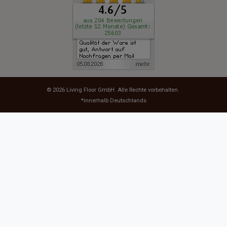
© 2026
Living Floor GmbH
. Alle Rechte vorbehalten.
*innerhalb Deutschlands