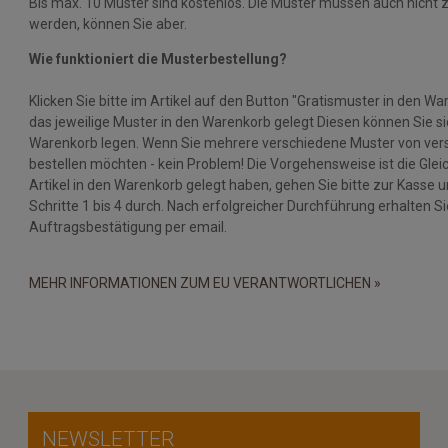
Bis max. 10 Muster sind kostenlos. Die Muster müssen auch nicht 
werden, können Sie aber.
Wie funktioniert die Musterbestellung?
Klicken Sie bitte im Artikel auf den Button "Gratismuster in den Wa
das jeweilige Muster in den Warenkorb gelegt Diesen können Sie si
Warenkorb legen. Wenn Sie mehrere verschiedene Muster von vers
bestellen möchten - kein Problem! Die Vorgehensweise ist die Gleic
Artikel in den Warenkorb gelegt haben, gehen Sie bitte zur Kasse u
Schritte 1 bis 4 durch. Nach erfolgreicher Durchführung erhalten Si
Auftragsbestätigung per email.
MEHR INFORMATIONEN ZUM EU VERANTWORTLICHEN »
NEWSLETTER