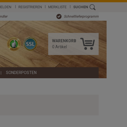
ELDEN
REGISTRIEREN
MERKLISTE
SUCHEN
ändler
Schnelllieferprogramm
WARENKORB
0
Artikel
SONDERPOSTEN