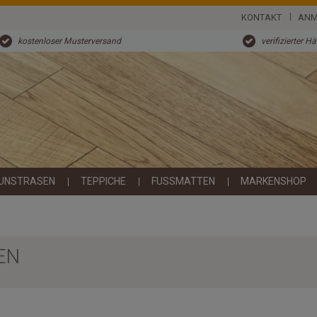
KONTAKT
ANM
kostenloser Musterversand
verifizierter H
UNSTRASEN
TEPPICHE
FUSSMATTEN
MARKENSHOP
EN