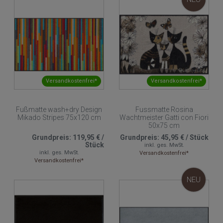
Versandkostenfrei*
Versandkostenfrei*
Fußmatte wash+dry Design
Fussmatte Rosina
Mikado Stripes 75x120 cm
Wachtmeister Gatti con Fiori
50x75 cm
Grundpreis:
119,95 €
/
Grundpreis:
45,95 €
/
Stück
Stück
inkl. ges. MwSt.
inkl. ges. MwSt.
Versandkostenfrei*
Versandkostenfrei*
NEU