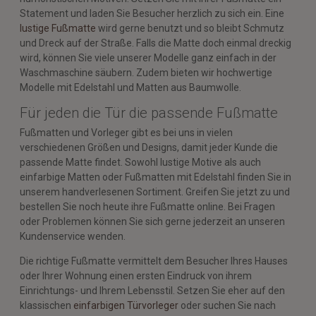
Statement und laden Sie Besucher herzlich zu sich ein. Eine
lustige Fußmatte
wird gerne benutzt und so bleibt Schmutz
und Dreck auf der Straße. Falls die Matte doch einmal dreckig
wird, können Sie viele unserer Modelle ganz einfach in der
Waschmaschine säubern. Zudem bieten wir hochwertige
Modelle mit Edelstahl und Matten aus Baumwolle.
Für jeden die Tür die passende Fußmatte
Fußmatten und Vorleger gibt es bei uns in vielen
verschiedenen Größen und Designs, damit jeder Kunde die
passende Matte findet. Sowohl lustige Motive als auch
einfarbige Matten oder Fußmatten mit Edelstahl finden Sie in
unserem handverlesenen Sortiment. Greifen Sie jetzt zu und
bestellen Sie noch heute ihre Fußmatte online. Bei Fragen
oder Problemen können Sie sich gerne jederzeit an unseren
Kundenservice wenden.
Die richtige Fußmatte vermittelt dem Besucher Ihres Hauses
oder Ihrer Wohnung einen ersten Eindruck von ihrem
Einrichtungs- und Ihrem Lebensstil. Setzen Sie eher auf den
klassischen
einfarbigen Türvorleger
oder suchen Sie nach