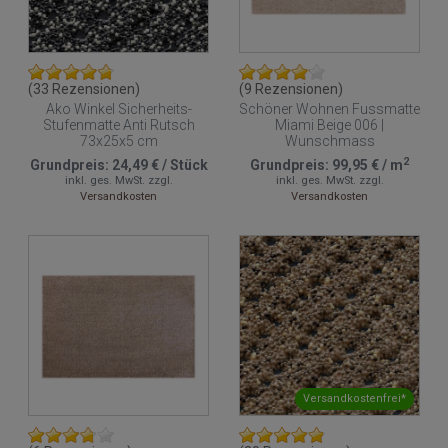
(33 Rezensionen)
(9 Rezensionen)
Ako Winkel Sicherheits-
Schöner Wohnen Fussmatte
Stufenmatte Anti Rutsch
Miami Beige 006 |
73x25x5 cm
Wunschmass
2
Grundpreis:
24,49 €
/
Stück
Grundpreis:
99,95 €
/
m
inkl. ges. MwSt.
zzgl.
inkl. ges. MwSt.
zzgl.
Versandkosten
Versandkosten
Versandkostenfrei*