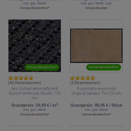
inkl. ges. MwSt.
inkl. ges. MwSt.
zzgl.
Versandkostenfrei*
Versandkosten
Versandkostenfrei*
Versandkostenfrei*
(42 Rezensionen)
(2 Rezensionen)
Ako Sicherheitsmatte Anti
Fussmatte wash+dry
Rutsch Anthrazit | Breite: 120
Original Sahara 75x120 cm
cm
2
Grundpreis:
29,99 €
/
m
Grundpreis:
90,95 €
/
Stück
inkl. ges. MwSt.
inkl. ges. MwSt.
Versandkostenfrei*
Versandkostenfrei*