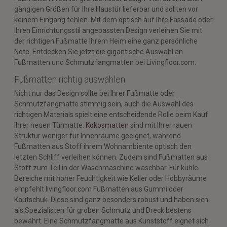
gängigen Größen für Ihre Haustür lieferbar und sollten vor
keinem Eingang fehlen. Mit dem optisch auf Ihre Fassade oder
Ihren Einrichtungsstil angepassten Design verleihen Sie mit
der richtigen Fußmatte Ihrem Heim eine ganz persönliche
Note. Entdecken Sie jetzt die gigantische Auswahl an
Fußmatten und Schmutzfangmatten bei Livingfloor.com.
Fußmatten richtig auswählen
Nicht nur das Design sollte bei Ihrer Fußmatte oder
Schmutzfangmatte stimmig sein, auch die Auswahl des
richtigen Materials spielt eine entscheidende Rolle beim Kauf
Ihrer neuen Türmatte.
Kokosmatten
sind mit Ihrer rauen
Struktur weniger für Innenräume geeignet, während
Fußmatten aus Stoff ihrem Wohnambiente optisch den
letzten Schliff verleihen können. Zudem sind Fußmatten aus
Stoff zum Teil in der Waschmaschine waschbar. Für kühle
Bereiche mit hoher Feuchtigkeit wie Keller oder Hobbyräume
empfehlt livingfloor.com Fußmatten aus Gummi oder
Kautschuk. Diese sind ganz besonders robust und haben sich
als Spezialisten für groben Schmutz und Dreck bestens
bewährt. Eine Schmutzfangmatte aus Kunststoff eignet sich