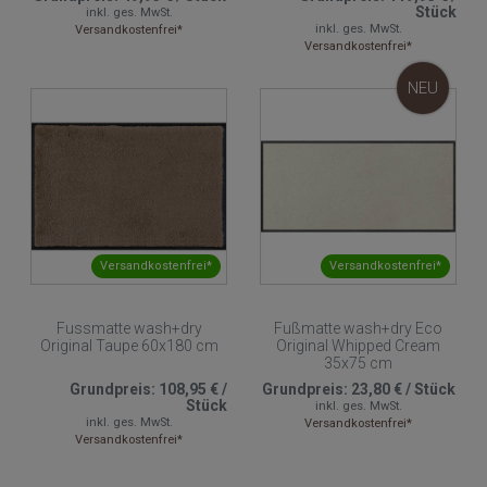
Stück
inkl. ges. MwSt.
inkl. ges. MwSt.
Versandkostenfrei*
Versandkostenfrei*
NEU
Versandkostenfrei*
Versandkostenfrei*
Fussmatte wash+dry
Fußmatte wash+dry Eco
Original Taupe 60x180 cm
Original Whipped Cream
35x75 cm
Grundpreis:
108,95 €
/
Grundpreis:
23,80 €
/
Stück
Stück
inkl. ges. MwSt.
inkl. ges. MwSt.
Versandkostenfrei*
Versandkostenfrei*