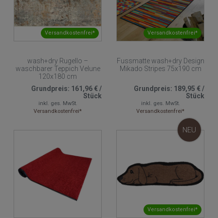
Versandkostenfrei*
Versandkostenfrei*
wash+dry Rugello –
Fussmatte wash+dry Design
waschbarer Teppich Velune
Mikado Stripes 75x190 cm
120x180 cm
Grundpreis:
161,96 €
/
Grundpreis:
189,95 €
/
Stück
Stück
inkl. ges. MwSt.
inkl. ges. MwSt.
Versandkostenfrei*
Versandkostenfrei*
NEU
Versandkostenfrei*