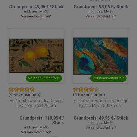
Grundpreis:
49,95 €
/
Stück
Grundpreis:
98,06 €
/
Stück
inkl. ges. MwSt.
inkl. ges. MwSt.
Versandkostenfrei*
Versandkostenfrei*
Versandkostenfrei*
Versandkostenfrei*
(4 Rezensionen)
(4 Rezensionen)
Fußmatte wash+dry Design
Fussmatte wash+dry Design
Le Citron 75x120 cm
Exotic Pavo 50x75 cm
Grundpreis:
119,95 €
/
Grundpreis:
49,95 €
/
Stück
Stück
inkl. ges. MwSt.
inkl. ges. MwSt.
Versandkostenfrei*
Versandkostenfrei*