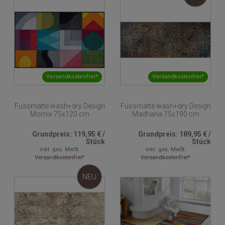
Versandkostenfrei*
Versandkostenfrei*
Fussmatte wash+dry Design
Fussmatte wash+dry Design
Momix 75x120 cm
Madhana 75x190 cm
Grundpreis:
119,95 €
/
Grundpreis:
189,95 €
/
Stück
Stück
inkl. ges. MwSt.
inkl. ges. MwSt.
Versandkostenfrei*
Versandkostenfrei*
NEU