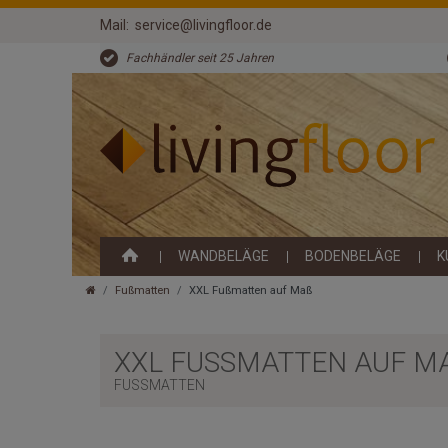
Mail:
service@livingfloor.de
Fachhändler seit 25 Jahren
WANDBELÄGE
BODENBELÄGE
K
Fußmatten
XXL Fußmatten auf Maß
XXL FUSSMATTEN AUF MAS
FUSSMATTEN