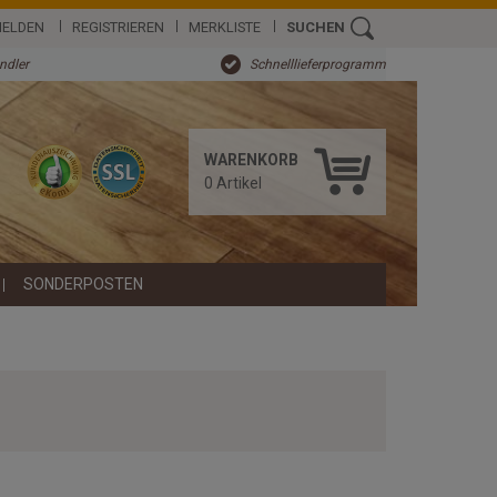
ELDEN
REGISTRIEREN
MERKLISTE
SUCHEN
ändler
Schnelllieferprogramm
WARENKORB
0
Artikel
SONDERPOSTEN