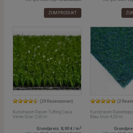
ZUM PRODUKT
ZU
(29 Rezensionen)
(2 Reze
Kunstrasen Rasen Tufting Casa
Kunstrasen Rasenteppi
Verde Grün 2,00 m
Blau-Grün 4,00 m
2
Grundpreis:
8,90 €
/
m
Grundpre