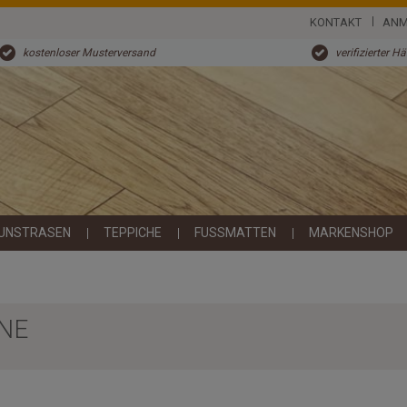
KONTAKT
ANM
kostenloser Musterversand
verifizierter H
UNSTRASEN
TEPPICHE
FUSSMATTEN
MARKENSHOP
NE