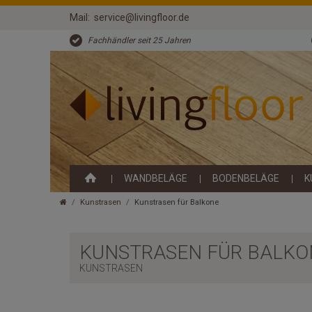
Mail:
service@livingfloor.de
Fachhändler seit 25 Jahren
WANDBELÄGE
BODENBELÄGE
K
Kunstrasen
Kunstrasen für Balkone
KUNSTRASEN FÜR BALKO
KUNSTRASEN