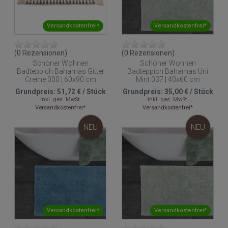
Versandkostenfrei*
Versandkostenfrei*
(0 Rezensionen)
(0 Rezensionen)
Schöner Wohnen
Schöner Wohnen
Badteppich Bahamas Gitter
Badteppich Bahamas Uni
Creme 000 | 60x90 cm
Mint 037 | 40x60 cm
Grundpreis:
51,72 €
/
Stück
Grundpreis:
35,00 €
/
Stück
inkl. ges. MwSt.
inkl. ges. MwSt.
Versandkostenfrei*
Versandkostenfrei*
NEU
NEU
Versandkostenfrei*
Versandkostenfrei*