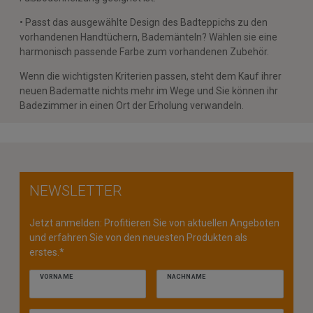
• Passt das ausgewählte Design des Badteppichs zu den
vorhandenen Handtüchern, Bademänteln? Wählen sie eine
harmonisch passende Farbe zum vorhandenen Zubehör.
Wenn die wichtigsten Kriterien passen, steht dem Kauf ihrer
neuen Badematte nichts mehr im Wege und Sie können ihr
Badezimmer in einen Ort der Erholung verwandeln.
NEWSLETTER
Jetzt anmelden: Profitieren Sie von aktuellen Angeboten
und erfahren Sie von den neuesten Produkten als
erstes.*
VORNAME
NACHNAME