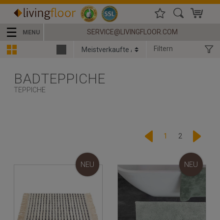
☰
SERVICE@LIVINGFLOOR.COM
MENU
Filtern
BADTEPPICHE
TEPPICHE
1
2
NEU
NEU