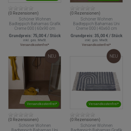
(0 Rezensionen)
(0 Rezensionen)
Schöner Wohnen
Schöner Wohnen
Badteppich Bahamas Grafik
Badteppich Bahamas Uni
Creme 000 | 60x90 cm
Creme 000 | 40x60 cm
Grundpreis:
75,00 €
/
Stück
Grundpreis:
35,00 €
/
Stück
inkl. ges. MwSt.
inkl. ges. MwSt.
Versandkostenfrei*
Versandkostenfrei*
NEU
NEU
Versandkostenfrei*
Versandkostenfrei*
(0 Rezensionen)
(0 Rezensionen)
Schöner Wohnen
Schöner Wohnen
Badteppich Bahamas Uni
Badteppich Bahamas Grafik