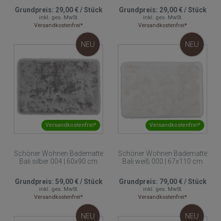
Grundpreis:
29,00 €
/
Stück
Grundpreis:
29,00 €
/
Stück
inkl. ges. MwSt.
inkl. ges. MwSt.
Versandkostenfrei*
Versandkostenfrei*
NEU
NEU
Versandkostenfrei*
Versandkostenfrei*
Schöner Wohnen Badematte
Schöner Wohnen Badematte
Bali silber 004 | 60x90 cm
Bali weiß 000 | 67x110 cm
Grundpreis:
59,00 €
/
Stück
Grundpreis:
79,00 €
/
Stück
inkl. ges. MwSt.
inkl. ges. MwSt.
Versandkostenfrei*
Versandkostenfrei*
NEU
NEU