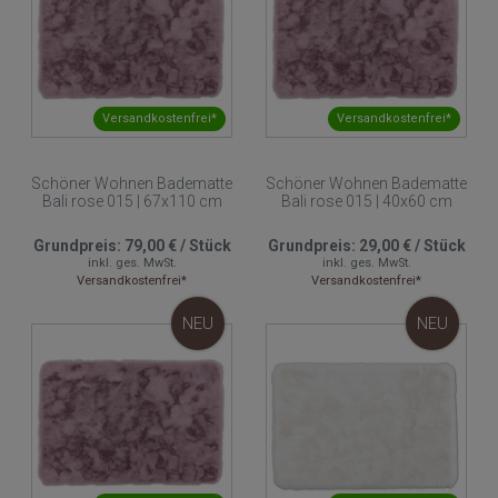
Versandkostenfrei*
Versandkostenfrei*
Schöner Wohnen Badematte
Schöner Wohnen Badematte
Bali rose 015 | 67x110 cm
Bali rose 015 | 40x60 cm
Grundpreis:
79,00 €
/
Stück
Grundpreis:
29,00 €
/
Stück
inkl. ges. MwSt.
inkl. ges. MwSt.
Versandkostenfrei*
Versandkostenfrei*
NEU
NEU