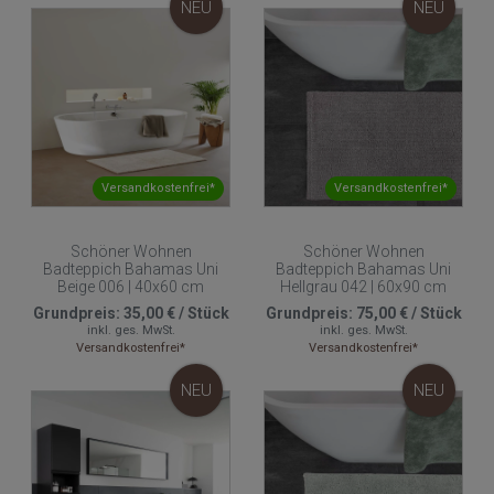
NEU
NEU
Versandkostenfrei*
Versandkostenfrei*
Schöner Wohnen
Schöner Wohnen
Badteppich Bahamas Uni
Badteppich Bahamas Uni
Beige 006 | 40x60 cm
Hellgrau 042 | 60x90 cm
Grundpreis:
35,00 €
/
Stück
Grundpreis:
75,00 €
/
Stück
inkl. ges. MwSt.
inkl. ges. MwSt.
Versandkostenfrei*
Versandkostenfrei*
NEU
NEU