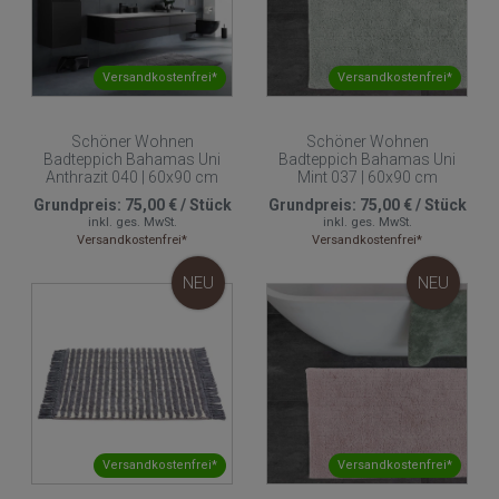
Versandkostenfrei*
Versandkostenfrei*
Schöner Wohnen
Schöner Wohnen
Badteppich Bahamas Uni
Badteppich Bahamas Uni
Anthrazit 040 | 60x90 cm
Mint 037 | 60x90 cm
Grundpreis:
75,00 €
/
Stück
Grundpreis:
75,00 €
/
Stück
inkl. ges. MwSt.
inkl. ges. MwSt.
Versandkostenfrei*
Versandkostenfrei*
NEU
NEU
Versandkostenfrei*
Versandkostenfrei*