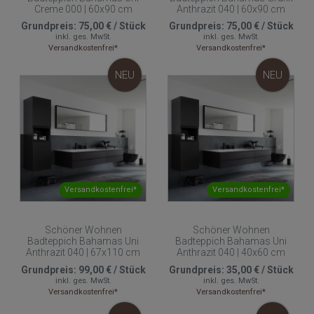
Creme 000 | 60x90 cm
Anthrazit 040 | 60x90 cm
Grundpreis:
75,00 €
/
Stück
Grundpreis:
75,00 €
/
Stück
inkl. ges. MwSt.
inkl. ges. MwSt.
Versandkostenfrei*
Versandkostenfrei*
NEU
NEU
Versandkostenfrei*
Versandkostenfrei*
Schöner Wohnen
Schöner Wohnen
Badteppich Bahamas Uni
Badteppich Bahamas Uni
Anthrazit 040 | 67x110 cm
Anthrazit 040 | 40x60 cm
Grundpreis:
99,00 €
/
Stück
Grundpreis:
35,00 €
/
Stück
inkl. ges. MwSt.
inkl. ges. MwSt.
Versandkostenfrei*
Versandkostenfrei*