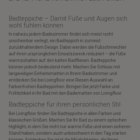
Badteppiche – Damit Füße und Augen sich
wohl fühlen können
In nahezu jedem Badezimmer findet sich meist recht
unscheinbar verlegt, ein Badteppich in zumeist
zurückhaltendem Design. Dabei werden die Fußschmeichler
auf ihren ursprünglichen Einsatzzweck reduziert – die Füße
warmzuhalten auf den kalten Badfliesen. Badteppiche
können jedoch bedeutend mehr. Machen Sie Schluss mit
langweiligen Einheitsmatten in Ihrem Badezimmer und
entdecken Sie bei Livingfloor eine Riesen Auswahl an
Farbenfrohen Badteppichen. Bringen Sie jetzt Farbe und
Fröhlichkeit in Ihr Bad mit den Badematten von Livingfloor.
Badteppiche für ihren persönlichen Stil
Bei Livingfloor finden Sie Badteppiche in allen Farben und
klassischen Größen. Machen Sie Ihr Bad zu einem optischen
Highlight, in dem Sie nicht nur warme Füße und einen sicheren
Stand haben, sondern auch unbeschwert in den Tag starten
können. Entdecken Sie jetzt die Möglichkeiten, die Ihnen