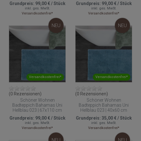
Grundpreis:
99,00 €
/
Stück
Grundpreis:
99,00 €
/
Stück
inkl. ges. MwSt.
inkl. ges. MwSt.
Versandkostenfrei*
Versandkostenfrei*
NEU
NEU
Versandkostenfrei*
Versandkostenfrei*
(0 Rezensionen)
(0 Rezensionen)
Schöner Wohnen
Schöner Wohnen
Badteppich Bahamas Uni
Badteppich Bahamas Uni
Hellblau 023 | 67x110 cm
Hellblau 023 | 40x60 cm
Grundpreis:
99,00 €
/
Stück
Grundpreis:
35,00 €
/
Stück
inkl. ges. MwSt.
inkl. ges. MwSt.
Versandkostenfrei*
Versandkostenfrei*
NEU
NEU