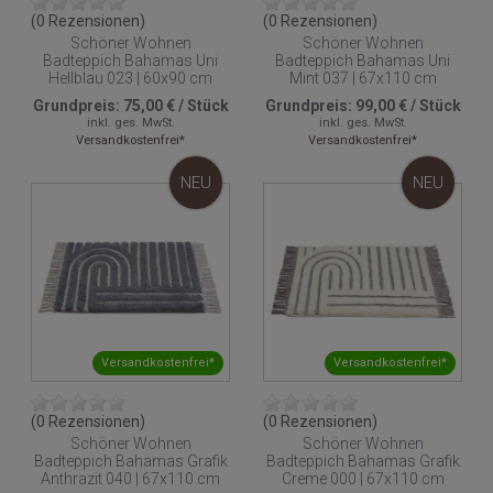
(0 Rezensionen)
(0 Rezensionen)
Schöner Wohnen
Schöner Wohnen
Badteppich Bahamas Uni
Badteppich Bahamas Uni
Hellblau 023 | 60x90 cm
Mint 037 | 67x110 cm
Grundpreis:
75,00 €
/
Stück
Grundpreis:
99,00 €
/
Stück
inkl. ges. MwSt.
inkl. ges. MwSt.
Versandkostenfrei*
Versandkostenfrei*
NEU
NEU
Versandkostenfrei*
Versandkostenfrei*
(0 Rezensionen)
(0 Rezensionen)
Schöner Wohnen
Schöner Wohnen
Badteppich Bahamas Grafik
Badteppich Bahamas Grafik
Anthrazit 040 | 67x110 cm
Creme 000 | 67x110 cm