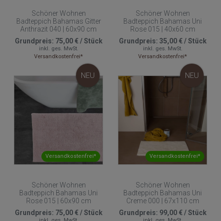
Schöner Wohnen
Schöner Wohnen
Badteppich Bahamas Gitter
Badteppich Bahamas Uni
Anthrazit 040 | 60x90 cm
Rose 015 | 40x60 cm
Grundpreis:
75,00 €
/
Stück
Grundpreis:
35,00 €
/
Stück
inkl. ges. MwSt.
inkl. ges. MwSt.
Versandkostenfrei*
Versandkostenfrei*
NEU
NEU
Versandkostenfrei*
Versandkostenfrei*
Schöner Wohnen
Schöner Wohnen
Badteppich Bahamas Uni
Badteppich Bahamas Uni
Rose 015 | 60x90 cm
Creme 000 | 67x110 cm
Grundpreis:
75,00 €
/
Stück
Grundpreis:
99,00 €
/
Stück
inkl. ges. MwSt.
inkl. ges. MwSt.