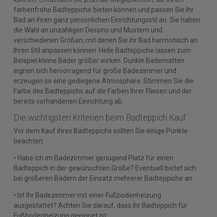
farbenfrohe Badteppiche bieten können und passen Sie Ihr
Bad an ihren ganz persönlichen Einrichtungsstil an. Sie haben
die Wahl an unzähligen Dessins und Mustern und
verschiedenen Größen, mit denen Sie ihr Bad harmonisch an
Ihren Stil anpassen können. Helle Badteppiche lassen zum
Beispiel kleine Bäder größer wirken. Dunkle Badematten
eignen sich hervorragend für große Badezimmer und
erzeugen so eine gediegene Atmosphäre. Stimmen Sie die
Farbe des Badteppichs auf die Farben Ihrer Fliesen und der
bereits vorhandenen Einrichtung ab.
Die wichtigsten Kriterien beim Badteppich Kauf
Vor dem Kauf ihres Badteppichs sollten Sie einige Punkte
beachten:
• Habe ich im Badezimmer genügend Platz für einen
Badteppich in der gewünschten Größe? Eventuell bietet sich
bei größeren Bädern der Einsatz mehrerer Badteppiche an.
• Ist Ihr Badezimmer mit einer Fußbodenheizung
ausgestattet? Achten Sie darauf, dass ihr Badteppich für
Fußbodenheizung geeignet ist.