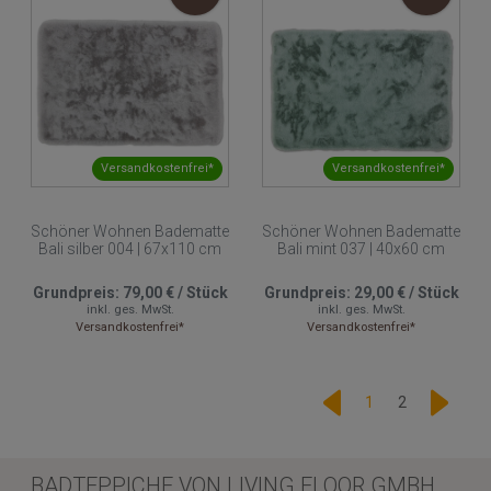
Versandkostenfrei*
Versandkostenfrei*
Schöner Wohnen Badematte
Schöner Wohnen Badematte
Bali silber 004 | 67x110 cm
Bali mint 037 | 40x60 cm
Grundpreis:
79,00 €
/
Stück
Grundpreis:
29,00 €
/
Stück
inkl. ges. MwSt.
inkl. ges. MwSt.
Versandkostenfrei*
Versandkostenfrei*
1
2
BADTEPPICHE VON LIVING FLOOR GMBH