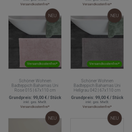
Versandkostenfrei*
Versandkostenfrei*
NEU
NEU
Versandkostenfrei*
Versandkostenfrei*
Schöner Wohnen
Schöner Wohnen
Badteppich Bahamas Uni
Badteppich Bahamas Uni
Rose 015 | 67x110 cm
Hellgrau 042 | 67x110 cm
Grundpreis:
99,00 €
/
Stück
Grundpreis:
99,00 €
/
Stück
inkl. ges. MwSt.
inkl. ges. MwSt.
Versandkostenfrei*
Versandkostenfrei*
NEU
NEU