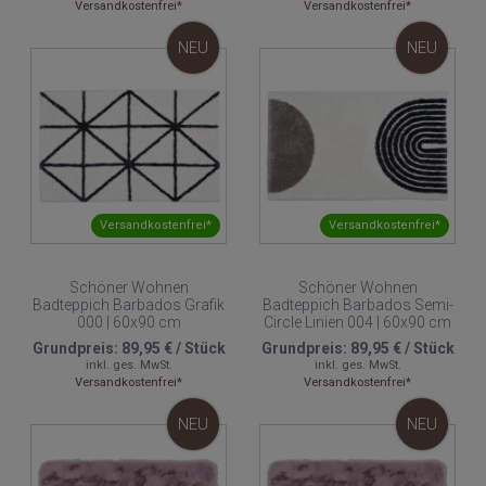
Versandkostenfrei*
Versandkostenfrei*
NEU
NEU
Versandkostenfrei*
Versandkostenfrei*
Schöner Wohnen
Schöner Wohnen
Badteppich Barbados Grafik
Badteppich Barbados Semi-
000 | 60x90 cm
Circle Linien 004 | 60x90 cm
Grundpreis:
89,95 €
/
Stück
Grundpreis:
89,95 €
/
Stück
inkl. ges. MwSt.
inkl. ges. MwSt.
Versandkostenfrei*
Versandkostenfrei*
NEU
NEU