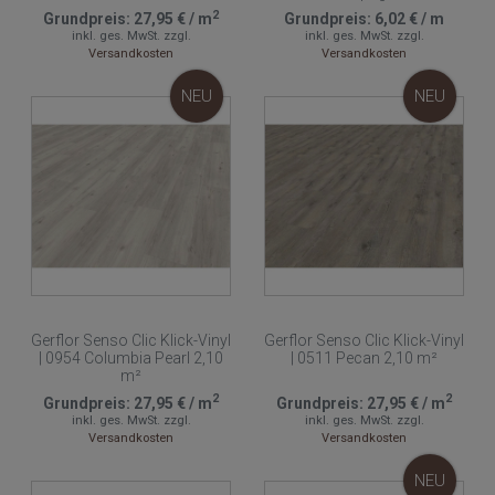
2
Grundpreis:
27,95 €
/
m
Grundpreis:
6,02 €
/
m
inkl. ges. MwSt.
zzgl.
inkl. ges. MwSt.
zzgl.
Versandkosten
Versandkosten
NEU
NEU
Gerflor Senso Clic Klick-Vinyl
Gerflor Senso Clic Klick-Vinyl
| 0954 Columbia Pearl 2,10
| 0511 Pecan 2,10 m²
m²
2
2
Grundpreis:
27,95 €
/
m
Grundpreis:
27,95 €
/
m
inkl. ges. MwSt.
zzgl.
inkl. ges. MwSt.
zzgl.
Versandkosten
Versandkosten
NEU