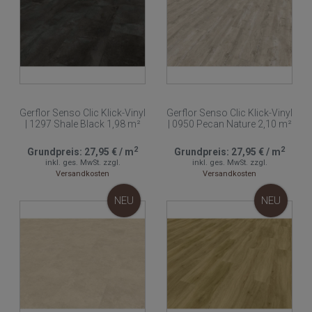
Gerflor Senso Clic Klick-Vinyl
Gerflor Senso Clic Klick-Vinyl
| 1297 Shale Black 1,98 m²
| 0950 Pecan Nature 2,10 m²
2
2
Grundpreis:
27,95 €
/
m
Grundpreis:
27,95 €
/
m
inkl. ges. MwSt.
zzgl.
inkl. ges. MwSt.
zzgl.
Versandkosten
Versandkosten
NEU
NEU