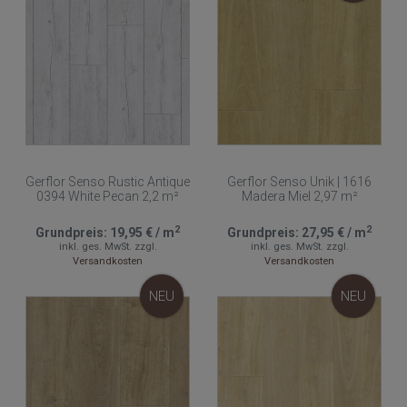
Gerflor Senso Rustic Antique
Gerflor Senso Unik | 1616
0394 White Pecan 2,2 m²
Madera Miel 2,97 m²
2
2
Grundpreis:
19,95 €
/
m
Grundpreis:
27,95 €
/
m
inkl. ges. MwSt.
zzgl.
inkl. ges. MwSt.
zzgl.
Versandkosten
Versandkosten
NEU
NEU