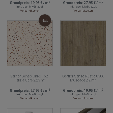
2
2
Grundpreis:
19,95 €
/
m
Grundpreis:
27,95 €
/
m
inkl. ges. MwSt.
zzgl.
inkl. ges. MwSt.
zzgl.
Versandkosten
Versandkosten
NEU
Gerflor Senso Unik | 1621
Gerflor Senso Rustic 0306
Felizia Ocre 2,23 m²
Muscade 2,2 m²
2
2
Grundpreis:
27,95 €
/
m
Grundpreis:
19,95 €
/
m
inkl. ges. MwSt.
zzgl.
inkl. ges. MwSt.
zzgl.
Versandkosten
Versandkosten