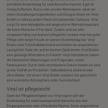
perfekten Bodenbelag für viele Bereiche machen. Egal ob
Verkaufsflächen, Büros oder private Wohnräume: dank der
vielen Gestaltungsmöglichkeiten und Designs findet ein Vinyl
Boden in nahezu jedem Raum ein passendes Zuhause. Vinyl
sorgt für eine behagliche und angenehme Wohnatmosphäre,
die keine Wünsche offen lässt. Zudem sind sie sehr
strapazierfähig und äußerst pflegelicht, sodass man bei guter
Pflege sehr lange Freude an seinem Bodenbelag hat. Vinyl
Böden sind Trittschalldämmend und bieten ein angenehmes
Laufgefühl. Dank der authentischen Optik bieten Vinyl Böden
eine günstige Alternative zu Parkett: Vinyl-Holzdekore haben
die klassischen Maserungen und Prägungen, sowie
Farbnuancen. Durch viele verschiedene Dekore bieten wir eine
große Vielfalt an Produkten. Selbstklebend, klickend oder
ohne Kleber: mit einem Vinyl Boden zaubern Sie ganz leicht
eine wohnliche Atmosphäre voller Gemütlichkeit.
Vinyl ist pflegeleicht
Dank der Pflegeleichtigkeit von Vinyl eignet sich der
Bodenbelag für stark beanspruchte Bereiche wie den
Eingangsbereich oder öffentliche Räume. Seine angenehme