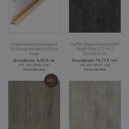
Einklebeleiste Sockelleiste
Gerflor Senso Natural 0397
für Designbeläge Nr. 816 in
Night Slate 2,22 m² |
beige
30,5x60,9 cm
2
Grundpreis:
6,02 €
/
m
Grundpreis:
19,77 €
/
m
inkl. ges. MwSt.
zzgl.
inkl. ges. MwSt.
zzgl.
Versandkosten
Versandkosten
NEU