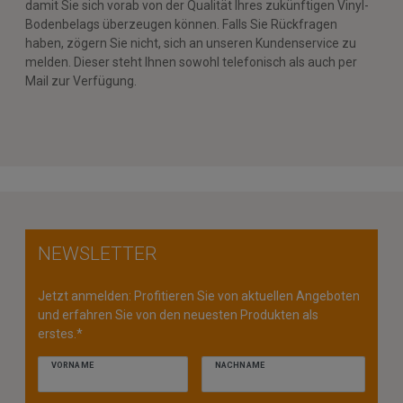
damit Sie sich vorab von der Qualität Ihres zukünftigen Vinyl-
Bodenbelags überzeugen können. Falls Sie Rückfragen
haben, zögern Sie nicht, sich an unseren Kundenservice zu
melden. Dieser steht Ihnen sowohl telefonisch als auch per
Mail zur Verfügung.
NEWSLETTER
Jetzt anmelden: Profitieren Sie von aktuellen Angeboten
und erfahren Sie von den neuesten Produkten als
erstes.*
VORNAME
NACHNAME