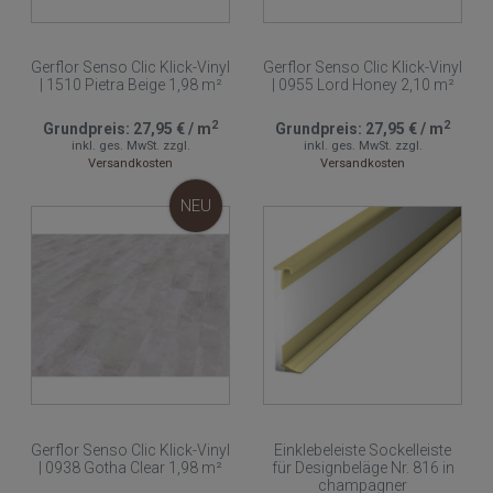
Gerflor Senso Clic Klick-Vinyl
Gerflor Senso Clic Klick-Vinyl
| 1510 Pietra Beige 1,98 m²
| 0955 Lord Honey 2,10 m²
2
2
Grundpreis:
27,95 €
/
m
Grundpreis:
27,95 €
/
m
inkl. ges. MwSt.
zzgl.
inkl. ges. MwSt.
zzgl.
Versandkosten
Versandkosten
NEU
Gerflor Senso Clic Klick-Vinyl
Einklebeleiste Sockelleiste
| 0938 Gotha Clear 1,98 m²
für Designbeläge Nr. 816 in
champagner