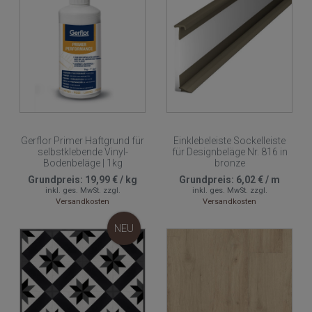
Gerflor Primer Haftgrund für
Einklebeleiste Sockelleiste
selbstklebende Vinyl-
für Designbeläge Nr. 816 in
Bodenbeläge | 1kg
bronze
Grundpreis:
19,99 €
/
kg
Grundpreis:
6,02 €
/
m
inkl. ges. MwSt.
zzgl.
inkl. ges. MwSt.
zzgl.
Versandkosten
Versandkosten
NEU