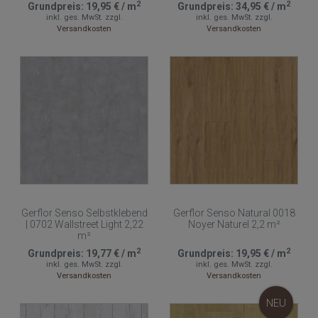
2
2
Grundpreis:
19,95 €
/
m
Grundpreis:
34,95 €
/
m
inkl. ges. MwSt.
zzgl.
inkl. ges. MwSt.
zzgl.
Versandkosten
Versandkosten
Gerflor Senso Selbstklebend
Gerflor Senso Natural 0018
| 0702 Wallstreet Light 2,22
Noyer Naturel 2,2 m²
m²
2
2
Grundpreis:
19,77 €
/
m
Grundpreis:
19,95 €
/
m
inkl. ges. MwSt.
zzgl.
inkl. ges. MwSt.
zzgl.
Versandkosten
Versandkosten
NEU