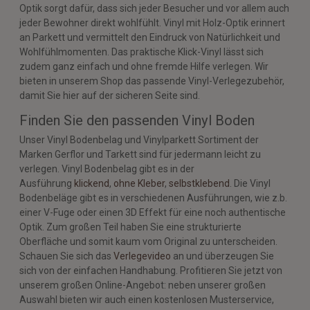
Optik sorgt dafür, dass sich jeder Besucher und vor allem auch
jeder Bewohner direkt wohlfühlt. Vinyl mit Holz-Optik erinnert
an Parkett und vermittelt den Eindruck von Natürlichkeit und
Wohlfühlmomenten. Das praktische Klick-Vinyl lässt sich
zudem ganz einfach und ohne fremde Hilfe verlegen. Wir
bieten in unserem Shop das passende Vinyl-Verlegezubehör,
damit Sie hier auf der sicheren Seite sind.
Finden Sie den passenden Vinyl Boden
Unser Vinyl Bodenbelag und Vinylparkett Sortiment der
Marken Gerflor und Tarkett sind für jedermann leicht zu
verlegen. Vinyl Bodenbelag gibt es in der
Ausführung
klickend
,
ohne Kleber
,
selbstklebend
. Die Vinyl
Bodenbeläge gibt es in verschiedenen Ausführungen, wie z.b.
einer V-Fuge oder einen 3D Effekt für eine noch authentische
Optik. Zum großen Teil haben Sie eine strukturierte
Oberfläche und somit kaum vom Original zu unterscheiden.
Schauen Sie sich das
Verlegevideo
an und überzeugen Sie
sich von der einfachen Handhabung. Profitieren Sie jetzt von
unserem großen Online-Angebot: neben unserer großen
Auswahl bieten wir auch einen kostenlosen Musterservice,