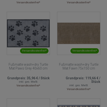
Versandkostenfrei*
Versandkostenfrei*
Versandkostenfrei*
Versandkostenfrei*
Fußmatte wash+dry Turtle
Fußmatte wash+dry Turtle
Mat Paws Grey 40x60 cm
Mat Fawn 75x150 cm
Grundpreis:
35,96 €
/
Stück
Grundpreis:
119,66 €
/
Stück
inkl. ges. MwSt.
inkl. ges. MwSt.
Versandkostenfrei*
Versandkostenfrei*