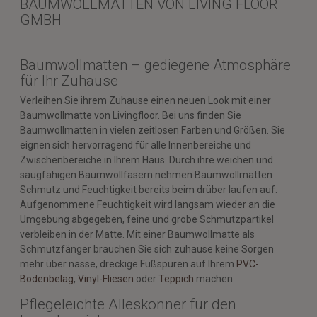
BAUMWOLLMATTEN VON LIVING FLOOR
GMBH
Baumwollmatten – gediegene Atmosphäre
für Ihr Zuhause
Verleihen Sie ihrem Zuhause einen neuen Look mit einer
Baumwollmatte von Livingfloor. Bei uns finden Sie
Baumwollmatten in vielen zeitlosen Farben und Größen. Sie
eignen sich hervorragend für alle Innenbereiche und
Zwischenbereiche in Ihrem Haus. Durch ihre weichen und
saugfähigen Baumwollfasern nehmen Baumwollmatten
Schmutz und Feuchtigkeit bereits beim drüber laufen auf.
Aufgenommene Feuchtigkeit wird langsam wieder an die
Umgebung abgegeben, feine und grobe Schmutzpartikel
verbleiben in der Matte. Mit einer Baumwollmatte als
Schmutzfänger brauchen Sie sich zuhause keine Sorgen
mehr über nasse, dreckige Fußspuren auf Ihrem
PVC-
Boden
belag
,
Vinyl-Fliesen
oder
Teppich
machen.
Pflegeleichte Alleskönner für den