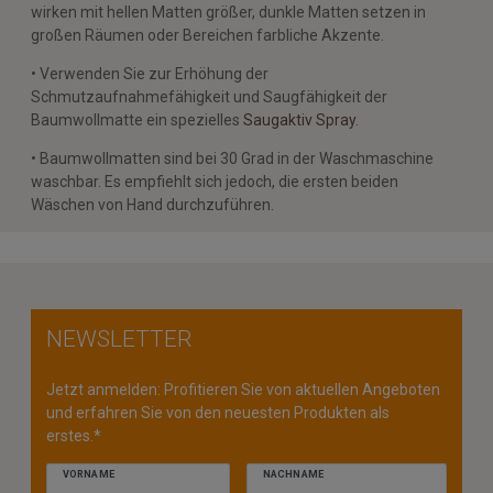
wirken mit hellen Matten größer, dunkle Matten setzen in
großen Räumen oder Bereichen farbliche Akzente.
• Verwenden Sie zur Erhöhung der
Schmutzaufnahmefähigkeit und Saugfähigkeit der
Baumwollmatte ein spezielles
Saugaktiv Spray
.
• Baumwollmatten sind bei 30 Grad in der Waschmaschine
waschbar. Es empfiehlt sich jedoch, die ersten beiden
Wäschen von Hand durchzuführen.
NEWSLETTER
Jetzt anmelden: Profitieren Sie von aktuellen Angeboten
und erfahren Sie von den neuesten Produkten als
erstes.*
VORNAME
NACHNAME