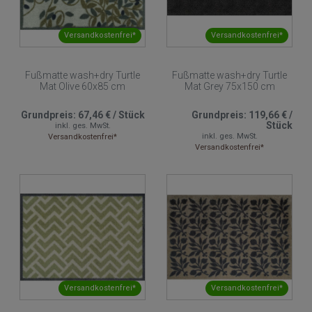
Versandkostenfrei*
Versandkostenfrei*
Fußmatte wash+dry Turtle
Fußmatte wash+dry Turtle
Mat Olive 60x85 cm
Mat Grey 75x150 cm
Grundpreis:
67,46 €
/
Stück
Grundpreis:
119,66 €
/
Stück
inkl. ges. MwSt.
inkl. ges. MwSt.
Versandkostenfrei*
Versandkostenfrei*
Versandkostenfrei*
Versandkostenfrei*