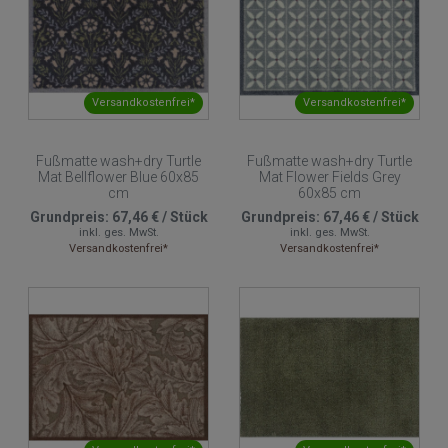
Versandkostenfrei*
Versandkostenfrei*
Fußmatte wash+dry Turtle
Fußmatte wash+dry Turtle
Mat Bellflower Blue 60x85
Mat Flower Fields Grey
cm
60x85 cm
Grundpreis:
67,46 €
/
Stück
Grundpreis:
67,46 €
/
Stück
inkl. ges. MwSt.
inkl. ges. MwSt.
Versandkostenfrei*
Versandkostenfrei*