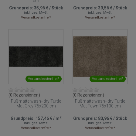
cm
Grundpreis:
35,96 €
/
Stück
Grundpreis:
39,56 €
/
Stück
inkl. ges. MwSt.
inkl. ges. MwSt.
Versandkostenfrei*
Versandkostenfrei*
Versandkostenfrei*
Versandkostenfrei*
(0 Rezensionen)
(0 Rezensionen)
Fußmatte wash+dry Turtle
Fußmatte wash+dry Turtle
Mat Grey 75x200 cm
Mat Fawn 75x100 cm
2
Grundpreis:
157,46 €
/
m
Grundpreis:
80,96 €
/
Stück
inkl. ges. MwSt.
inkl. ges. MwSt.
Versandkostenfrei*
Versandkostenfrei*