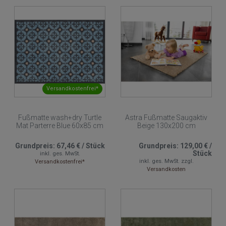
Versandkostenfrei*
Fußmatte wash+dry Turtle
Astra Fußmatte Saugaktiv
Mat Parterre Blue 60x85 cm
Beige 130x200 cm
Grundpreis:
67,46 €
/
Stück
Grundpreis:
129,00 €
/
Stück
inkl. ges. MwSt.
inkl. ges. MwSt.
zzgl.
Versandkostenfrei*
Versandkosten