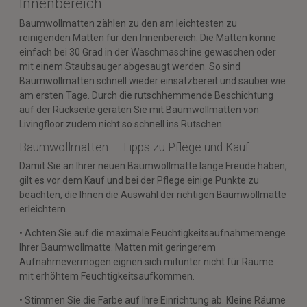
Innenbereich
Baumwollmatten zählen zu den am leichtesten zu
reinigenden Matten für den Innenbereich. Die Matten könne
einfach bei 30 Grad in der Waschmaschine gewaschen oder
mit einem Staubsauger abgesaugt werden. So sind
Baumwollmatten schnell wieder einsatzbereit und sauber wie
am ersten Tage. Durch die rutschhemmende Beschichtung
auf der Rückseite geraten Sie mit Baumwollmatten von
Livingfloor zudem nicht so schnell ins Rutschen.
Baumwollmatten – Tipps zu Pflege und Kauf
Damit Sie an Ihrer neuen Baumwollmatte lange Freude haben,
gilt es vor dem Kauf und bei der Pflege einige Punkte zu
beachten, die Ihnen die Auswahl der richtigen Baumwollmatte
erleichtern.
• Achten Sie auf die maximale Feuchtigkeitsaufnahmemenge
Ihrer Baumwollmatte. Matten mit geringerem
Aufnahmevermögen eignen sich mitunter nicht für Räume
mit erhöhtem Feuchtigkeitsaufkommen.
• Stimmen Sie die Farbe auf Ihre Einrichtung ab. Kleine Räume