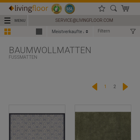
☰
SERVICE@LIVINGFLOOR.COM
MENU
Filtern
BAUMWOLLMATTEN
FUSSMATTEN
1
2