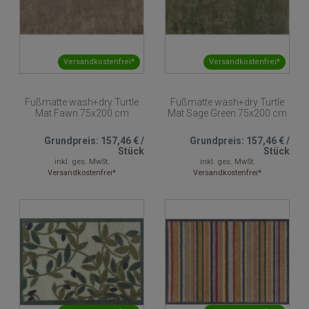
Versandkostenfrei*
Versandkostenfrei*
Fußmatte wash+dry Turtle
Fußmatte wash+dry Turtle
Mat Fawn 75x200 cm
Mat Sage Green 75x200 cm
Grundpreis:
157,46 €
/
Grundpreis:
157,46 €
/
Stück
Stück
inkl. ges. MwSt.
inkl. ges. MwSt.
Versandkostenfrei*
Versandkostenfrei*