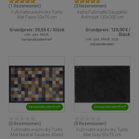
(1 Rezensionen)
(3 Rezensionen)
Fußmatte wash+dry Turtle
Astra Fußmatte Saugaktiv
Mat Fawn 50x75 cm
Anthrazit 130x200 cm
Grundpreis:
39,56 €
/
Stück
Grundpreis:
129,00 €
/
Stück
inkl. ges. MwSt.
inkl. ges. MwSt.
zzgl.
Versandkostenfrei*
Versandkosten
Versandkostenfrei*
Versandkostenfrei*
(0 Rezensionen)
(0 Rezensionen)
Fußmatte wash+dry Turtle
Fußmatte wash+dry Turtle
Mat Neutral Squares 40x60
Mat Grey 50x75 cm