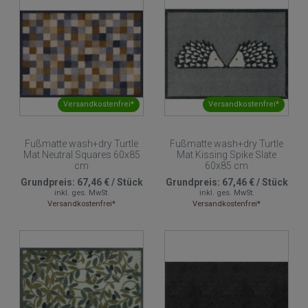
Versandkostenfrei*
Versandkostenfrei*
Fußmatte wash+dry Turtle
Fußmatte wash+dry Turtle
Mat Neutral Squares 60x85
Mat Kissing Spike Slate
cm
60x85 cm
Grundpreis:
67,46 €
/
Stück
Grundpreis:
67,46 €
/
Stück
inkl. ges. MwSt.
inkl. ges. MwSt.
Versandkostenfrei*
Versandkostenfrei*