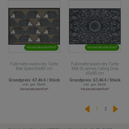
Versandkostenfrei*
Versandkostenfrei*
Fußmatte wash+dry Turtle
Fußmatte wash+dry Turtle
Mat Spike 60x85 cm
Mat St James Ceiling Grey
60x85 cm
Grundpreis:
67,46 €
/
Stück
Grundpreis:
67,46 €
/
Stück
inkl. ges. MwSt.
inkl. ges. MwSt.
Versandkostenfrei*
Versandkostenfrei*
1
2