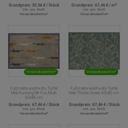
2
Grundpreis:
35,96 €
/
Stück
Grundpreis:
67,46 €
/
m
inkl. ges. MwSt.
inkl. ges. MwSt.
Versandkostenfrei*
Versandkostenfrei*
Versandkostenfrei*
Versandkostenfrei*
Fußmatte wash+dry Turtle
Fußmatte wash+dry Turtle
Mat Running Mr Fox Multi
Mat Thistle Green 60x85 cm
60x85 cm
Grundpreis:
67,46 €
/
Stück
Grundpreis:
67,46 €
/
Stück
inkl. ges. MwSt.
inkl. ges. MwSt.
Versandkostenfrei*
Versandkostenfrei*