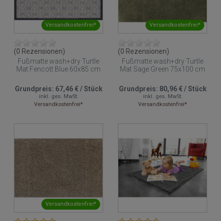
Versandkostenfrei*
Versandkostenfrei*
(0 Rezensionen)
(0 Rezensionen)
Fußmatte wash+dry Turtle
Fußmatte wash+dry Turtle
Mat Fencott Blue 60x85 cm
Mat Sage Green 75x100 cm
Grundpreis:
67,46 €
/
Stück
Grundpreis:
80,96 €
/
Stück
inkl. ges. MwSt.
inkl. ges. MwSt.
Versandkostenfrei*
Versandkostenfrei*
Versandkostenfrei*