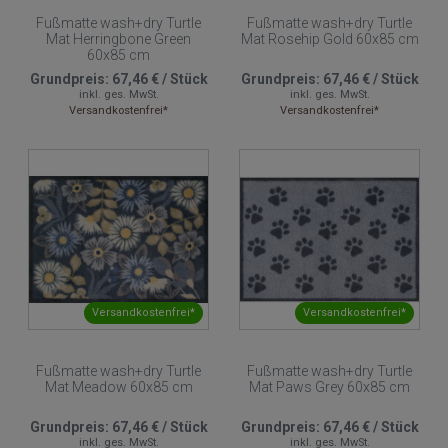
Fußmatte wash+dry Turtle
Fußmatte wash+dry Turtle
Mat Herringbone Green
Mat Rosehip Gold 60x85 cm
60x85 cm
Grundpreis:
67,46 €
/
Stück
Grundpreis:
67,46 €
/
Stück
inkl. ges. MwSt.
inkl. ges. MwSt.
Versandkostenfrei*
Versandkostenfrei*
Versandkostenfrei*
Versandkostenfrei*
Fußmatte wash+dry Turtle
Fußmatte wash+dry Turtle
Mat Meadow 60x85 cm
Mat Paws Grey 60x85 cm
Grundpreis:
67,46 €
/
Stück
Grundpreis:
67,46 €
/
Stück
inkl. ges. MwSt.
inkl. ges. MwSt.