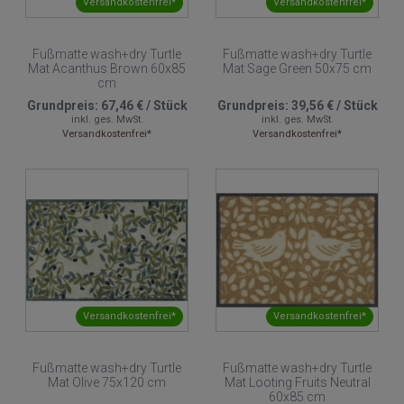
Versandkostenfrei*
Versandkostenfrei*
Fußmatte wash+dry Turtle
Fußmatte wash+dry Turtle
Mat Acanthus Brown 60x85
Mat Sage Green 50x75 cm
cm
Grundpreis:
67,46 €
/
Stück
Grundpreis:
39,56 €
/
Stück
inkl. ges. MwSt.
inkl. ges. MwSt.
Versandkostenfrei*
Versandkostenfrei*
Versandkostenfrei*
Versandkostenfrei*
Fußmatte wash+dry Turtle
Fußmatte wash+dry Turtle
Mat Olive 75x120 cm
Mat Looting Fruits Neutral
60x85 cm