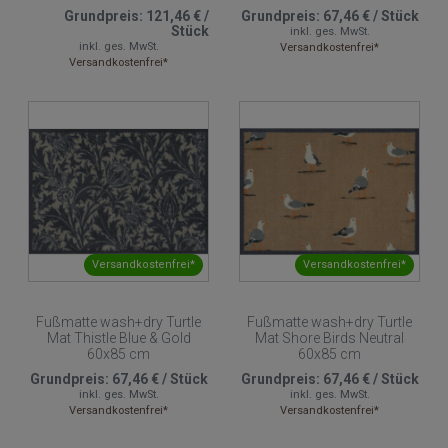
Grundpreis:
121,46 €
/
Grundpreis:
67,46 €
/
Stück
Stück
inkl. ges. MwSt.
inkl. ges. MwSt.
Versandkostenfrei*
Versandkostenfrei*
Versandkostenfrei*
Versandkostenfrei*
Fußmatte wash+dry Turtle
Fußmatte wash+dry Turtle
Mat Thistle Blue & Gold
Mat Shore Birds Neutral
60x85 cm
60x85 cm
Grundpreis:
67,46 €
/
Stück
Grundpreis:
67,46 €
/
Stück
inkl. ges. MwSt.
inkl. ges. MwSt.
Versandkostenfrei*
Versandkostenfrei*