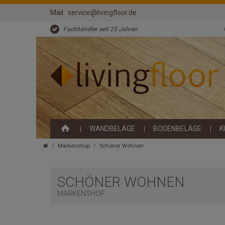
Mail:
service@livingfloor.de
Fachhändler seit 25 Jahren
WANDBELÄGE
BODENBELÄGE
K
Markenshop
Schöner Wohnen
SCHÖNER WOHNEN
MARKENSHOP