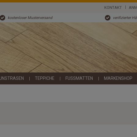
KONTAKT
ANM
kostenloser Musterversand
verifizierter H
UNSTRASEN
TEPPICHE
FUSSMATTEN
MARKENSHOP