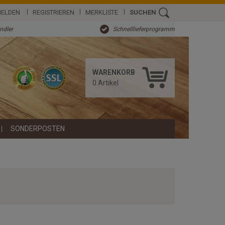
ELDEN
REGISTRIEREN
MERKLISTE
SUCHEN
ändler
Schnelllieferprogramm
WARENKORB
0
Artikel
SONDERPOSTEN