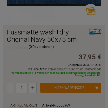
Fussmatte wash+dry
Original Navy 50x75 cm
(0 Rezensionen)
37,95 €
Grundpreis:
37,95 €
/
Stück
inkl. ges. MwSt.
Versandkostenfrei innerhalb Deutschlands
Vorraussichtlich 1-4 Werktage* nach Geldeingang(*Werktage: Montag bis
Freitag) innerhalb DE
IN DEN WARENKORB
ARTIKEL MERKEN
Artikel-Nr.:
000969