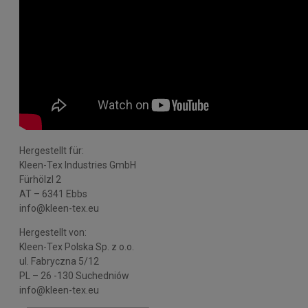
Hergestellt für:
Kleen-Tex Industries GmbH
Fürhölzl 2
AT – 6341 Ebbs
info@kleen-tex.eu
Hergestellt von:
Kleen-Tex Polska Sp. z o.o.
ul. Fabryczna 5/12
PL – 26 -130 Suchedniów
info@kleen-tex.eu