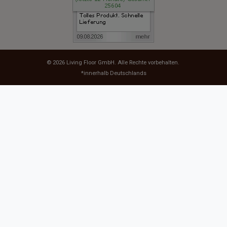
© 2026
Living Floor GmbH
. Alle Rechte vorbehalten.
*innerhalb Deutschlands