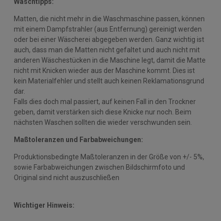
Waschtipps:
Matten, die nicht mehr in die Waschmaschine passen, können
mit einem Dampfstrahler (aus Entfernung) gereinigt werden
oder bei einer Wäscherei abgegeben werden. Ganz wichtig ist
auch, dass man die Matten nicht gefaltet und auch nicht mit
anderen Wäschestücken in die Maschine legt, damit die Matte
nicht mit Knicken wieder aus der Maschine kommt. Dies ist
kein Materialfehler und stellt auch keinen Reklamationsgrund
dar.
Falls dies doch mal passiert, auf keinen Fall in den Trockner
geben, damit verstärken sich diese Knicke nur noch. Beim
nächsten Waschen sollten die wieder verschwunden sein.
Maßtoleranzen und Farbabweichungen:
Produktionsbedingte Maßtoleranzen in der Größe von +/- 5%,
sowie Farbabweichungen zwischen Bildschirmfoto und
Original sind nicht auszuschließen
Wichtiger Hinweis: