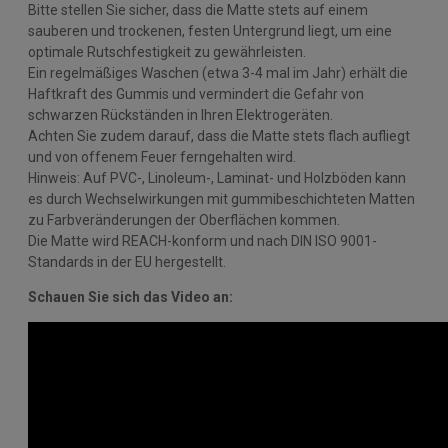
Bitte stellen Sie sicher, dass die Matte stets auf einem
sauberen und trockenen, festen Untergrund liegt, um eine
optimale Rutschfestigkeit zu gewährleisten.
Ein regelmäßiges Waschen (etwa 3-4 mal im Jahr) erhält die
Haftkraft des Gummis und vermindert die Gefahr von
schwarzen Rückständen in Ihren Elektrogeräten.
Achten Sie zudem darauf, dass die Matte stets flach aufliegt
und von offenem Feuer ferngehalten wird.
Hinweis: Auf PVC-, Linoleum-, Laminat- und Holzböden kann
es durch Wechselwirkungen mit gummibeschichteten Matten
zu Farbveränderungen der Oberflächen kommen.
Die Matte wird REACH-konform und nach DIN ISO 9001-
Standards in der EU hergestellt.
Schauen Sie sich das Video an: