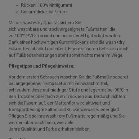
Rücken: 100% Nitrilgummi
Gesamtdicke: ca. 9 mm
Mit der wash+dry Qualität sichern Sie
sich waschbare und trocknergeeignete Fußmatten, die
zu 100% PVC-frei sind und nur in der EU gefertigt werden.
Dank eines hochwertigen Gummirückens sind die wash+dry
Fußmatten absolut ruschfest. Einem sicheren Gebrauch auch
auf Fußbodenheizungen steht somit nichts mehr im Wege.
Pflegetipps und Pflegehinweise:
Vor dem ersten Gebrauch waschen Sie die Fußmatte separat
bei angegebener Temperatur mit Feinwaschmittel,
schleudern diese auf niedriger Stufe und legen sie bei 90°C in
den Trockner oder flach zum Trocknen aus. Dadurch richten
sich die Fasern auf, der Mattenflor wird aktiviert und
transportbedingte Falten und Knicke werden wieder glatt.
Pflegen Sie so Ihre wash+dry Fußmatte regelmäßig und Sie
werden überrascht sein, wie viele
Jahre Qualität und Farbe erhalten bleiben.