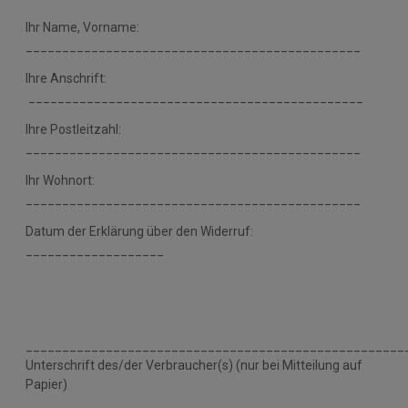
Ihr Name, Vorname:
______________________________________________
Ihre Anschrift:
______________________________________________
Ihre Postleitzahl:
______________________________________________
Ihr Wohnort:
______________________________________________
Datum der Erklärung über den Widerruf:
___________________
____________________________________________________
Unterschrift des/der Verbraucher(s) (nur bei Mitteilung auf
Papier)