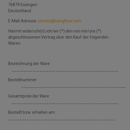
76879 Essingen
Deutschland
E-Mail-Adresse:
service@livingfloor.com
Hiermit widerrufe(n) ich/wir (*) den von mir/uns (*)
abgeschlossenen Vertrag über den Kauf der folgenden
Waren:
Bezeichnung der Ware:
______________________________________________
Bestellnummer:
_____________________________________________
Gesamtpreis der Ware:
______________________________________________
Bestellt bzw. erhalten am:
______________________________________________