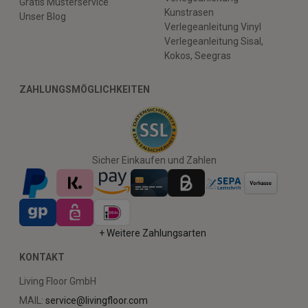
Gratis Musterservice
Kunstrasen
Unser Blog
Verlegeanleitung Vinyl
Verlegeanleitung Sisal,
Kokos, Seegras
ZAHLUNGSMÖGLICHKEITEN
Sicher Einkaufen und Zahlen
+ Weitere Zahlungsarten
KONTAKT
Living Floor GmbH
MAIL:
service@livingfloor.com