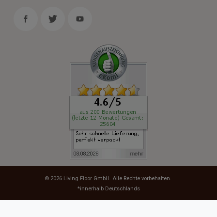
© 2026
Living Floor GmbH
. Alle Rechte vorbehalten.
*innerhalb Deutschlands