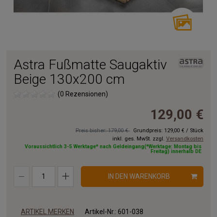
Astra Fußmatte Saugaktiv
Beige 130x200 cm
(0 Rezensionen)
129,00 €
Preis bisher: 179,00 €
Grundpreis:
129,00 €
/
Stück
inkl. ges. MwSt. zzgl.
Versandkosten
Voraussichtlich 3-5 Werktage* nach Geldeingang(*Werktage: Montag bis
Freitag) innerhalb DE
IN DEN WARENKORB
ARTIKEL MERKEN
Artikel-Nr.:
601-038