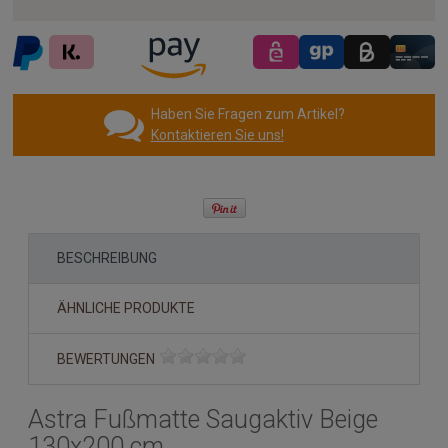
Haben Sie Fragen zum Artikel?
Kontaktieren Sie uns!
BESCHREIBUNG
ÄHNLICHE PRODUKTE
BEWERTUNGEN
Astra Fußmatte Saugaktiv Beige
130x200 cm