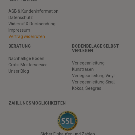
AGB & Kundeninformation
Datenschutz
Widerruf & Rücksendung
Impressum
Vertrag widerrufen
BERATUNG
BODENBELÄGE SELBST
VERLEGEN
Nachhaltige Böden
Verlegeanleitung
Gratis Musterservice
Kunstrasen
Unser Blog
Verlegeanleitung Vinyl
Verlegeanleitung Sisal,
Kokos, Seegras
ZAHLUNGSMÖGLICHKEITEN
Sicher Einkaufen und Zahlen