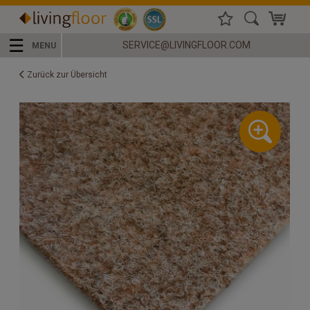
☰
SERVICE@LIVINGFLOOR.COM
MENU
Zurück zur Übersicht