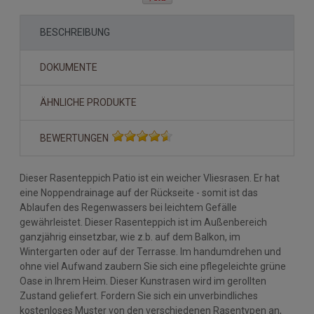
BESCHREIBUNG
DOKUMENTE
ÄHNLICHE PRODUKTE
BEWERTUNGEN
Dieser Rasenteppich Patio ist ein weicher Vliesrasen. Er hat
eine Noppendrainage auf der Rückseite - somit ist das
Ablaufen des Regenwassers bei leichtem Gefälle
gewährleistet. Dieser Rasenteppich ist im Außenbereich
ganzjährig einsetzbar, wie z.b. auf dem Balkon, im
Wintergarten oder auf der Terrasse. Im handumdrehen und
ohne viel Aufwand zaubern Sie sich eine pflegeleichte grüne
Oase in Ihrem Heim. Dieser Kunstrasen wird im gerollten
Zustand geliefert. Fordern Sie sich ein unverbindliches
kostenloses Muster von den verschiedenen Rasentypen an,