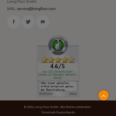
Living Floor GmbH
MAIL:
service@livingfloor.com
© 2026
Living Floor GmbH
. Alle Rechte vorbehalten.
*innerhalb Deutschlands