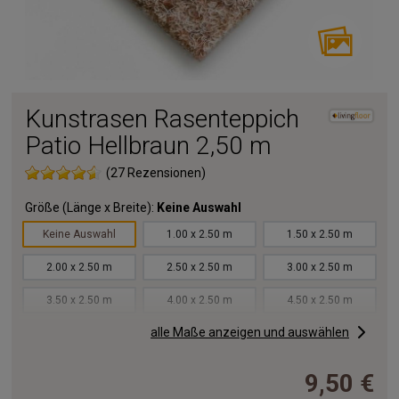
Kunstrasen Rasenteppich
Patio Hellbraun 2,50 m
(27 Rezensionen)
Größe (Länge x Breite):
Keine Auswahl
Keine Auswahl
1.00 x 2.50 m
1.50 x 2.50 m
2.00 x 2.50 m
2.50 x 2.50 m
3.00 x 2.50 m
3.50 x 2.50 m
4.00 x 2.50 m
4.50 x 2.50 m
alle Maße anzeigen und auswählen
5.00 x 2.50 m
5.50 x 2.50 m
6.00 x 2.50 m
6.50 x 2.50 m
7.00 x 2.50 m
7.50 x 2.50 m
9,50 €
8.00 x 2.50 m
8.50 x 2.50 m
9.00 x 2.50 m