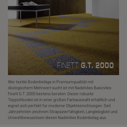
Wer textile Bodenbeläge in Premiumqualität mit
ökologischem Mehrwert sucht ist mit Nadelvlies Basicvlies
Finett G.T. 2000 bestens beraten. Dieser robuste
Teppichboden ist in einer großen Farbauswahl erhältlich und
eignet sich perfekt für moderne Objekteinrichtungen. Seit
Jahrzehnten zeichnen Strapazierfähigkeit, Langlebigkeit und
Umweltbewusstsein diesen Nadelvlies Bodenbelag aus.