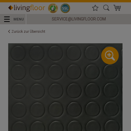
☰
SERVICE@LIVINGFLOOR.COM
MENU
Zurück zur Übersicht