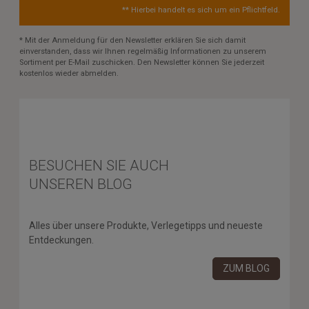
** Hierbei handelt es sich um ein Pflichtfeld.
* Mit der Anmeldung für den Newsletter erklären Sie sich damit
einverstanden, dass wir Ihnen regelmäßig Informationen zu unserem
Sortiment per E-Mail zuschicken. Den Newsletter können Sie jederzeit
kostenlos wieder abmelden.
BESUCHEN SIE AUCH
UNSEREN BLOG
Alles über unsere Produkte, Verlegetipps und neueste
Entdeckungen.
ZUM BLOG