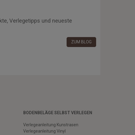
kte, Verlegetipps und neueste
ZUM BLOG
BODENBELÄGE SELBST VERLEGEN
Verlegeanleitung Kunstrasen
Verlegeanleitung Vinyl