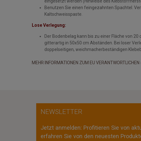
eingesetzt werden (Hinweise des Klebstoffherste
Benutzen Sie einen feingezahnten Spachtel. Ver
Kaltschweisspaste.
Lose Verlegung:
Der Bodenbelag kann bis zu einer Fläche von 20 
gitterartig in 50x50 cm Abständen. Bei loser Verle
doppelseitigen, weichmacherbeständigen Klebeb
MEHR INFORMATIONEN ZUM EU VERANTWORTLICHEN 
NEWSLETTER
Jetzt anmelden: Profitieren Sie von ak
erfahren Sie von den neuesten Produkte