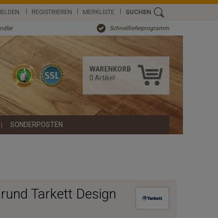
ELDEN
REGISTRIEREN
MERKLISTE
SUCHEN
ändler
Schnelllieferprogramm
WARENKORB
0
Artikel
SONDERPOSTEN
rund Tarkett Design