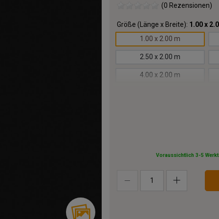
(0 Rezensionen)
Größe (Länge x Breite):
1.00 x 2.
1.00 x 2.00 m
2.50 x 2.00 m
4.00 x 2.00 m
5.50 x 2.00 m
7.00 x 2.00 m
8.50 x 2.00 m
10.00x2.00 m
Voraussichtlich 3-5 Werk
13.00x2.00 m
16.00x2.00 m
19.00x2.00 m