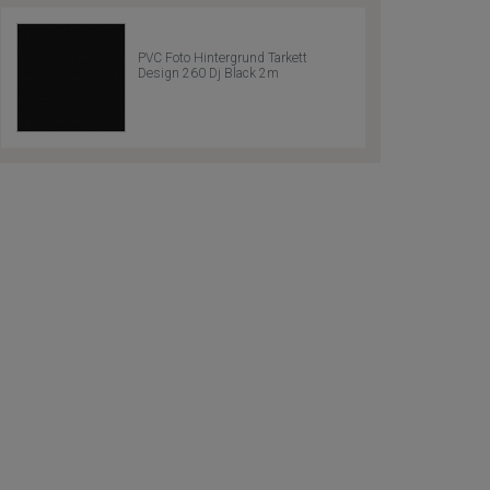
PVC Foto Hintergrund Tarkett
Design 260 Dj Black 2m