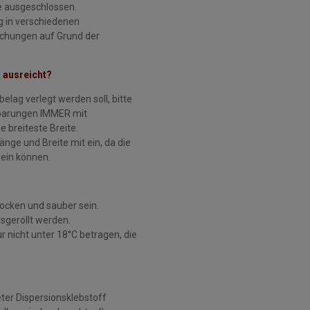
 ausgeschlossen.
g in verschiedenen
eichungen auf Grund der
 ausreicht?
ag verlegt werden soll, bitte
sparungen IMMER mit
 breiteste Breite.
änge und Breite mit ein, da die
sein können.
trocken und sauber sein.
usgerollt werden.
 nicht unter 18°C betragen, die
ter Dispersionsklebstoff