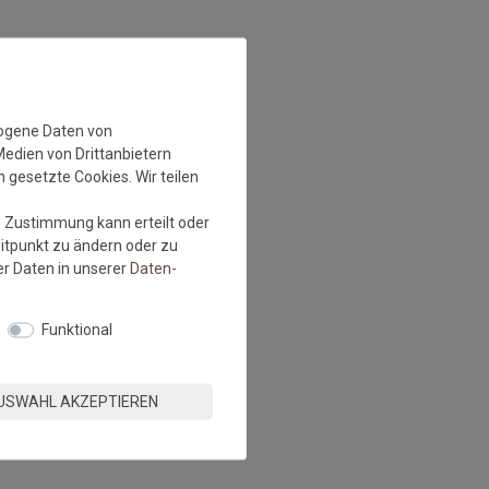
zogene Daten von
Medien von Drittanbietern
 gesetzte Cookies. Wir teilen
e Zustimmung kann erteilt oder
eitpunkt zu ändern oder zu
r Daten in unserer
Daten­
Funktional
USWAHL AKZEPTIEREN