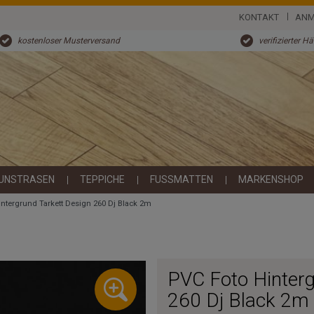
KONTAKT
ANM
kostenloser Musterversand
verifizierter H
UNSTRASEN
TEPPICHE
FUSSMATTEN
MARKENSHOP
intergrund Tarkett Design 260 Dj Black 2m
PVC Foto Hinterg
260 Dj Black 2m