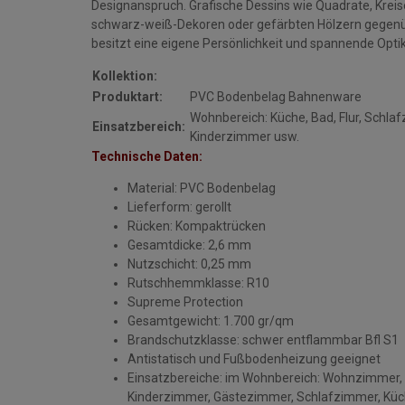
Designanspruch. Grafische Dessins wie Quadrate, Kreis
schwarz-weiß-Dekoren oder gefärbten Hölzern gegen
besitzt eine eigene Persönlichkeit und spannende Optik
Kollektion:
Produktart:
PVC Bodenbelag Bahnenware
Wohnbereich: Küche, Bad, Flur, Schl
Einsatzbereich:
Kinderzimmer usw.
Technische Daten:
Material: PVC Bodenbelag
Lieferform: gerollt
Rücken: Kompaktrücken
Gesamtdicke: 2,6 mm
Nutzschicht: 0,25 mm
Rutschhemmklasse: R10
Supreme Protection
Gesamtgewicht: 1.700 gr/qm
Brandschutzklasse: schwer entflammbar Bfl S1
Antistatisch und Fußbodenheizung geeignet
Einsatzbereiche: im Wohnbereich: Wohnzimmer, 
Kinderzimmer, Gästezimmer, Schlafzimmer, Kü