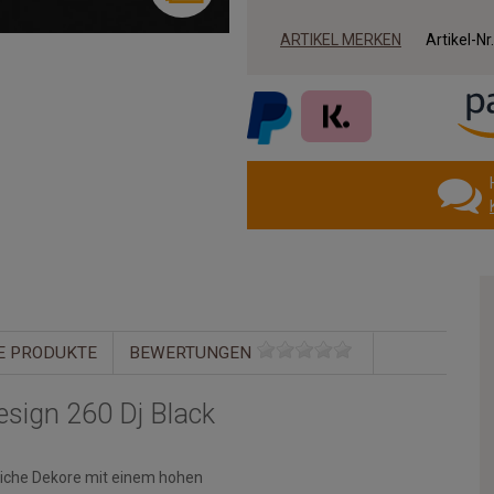
ARTIKEL MERKEN
Artikel-Nr
E PRODUKTE
BEWERTUNGEN
esign 260 Dj Black
reiche Dekore mit einem hohen