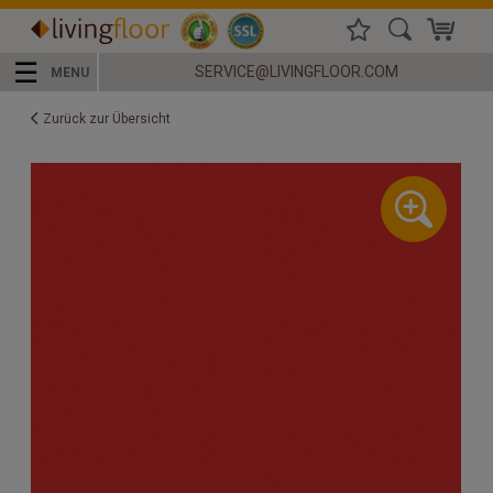
☰
SERVICE@LIVINGFLOOR.COM
MENU
Zurück zur Übersicht