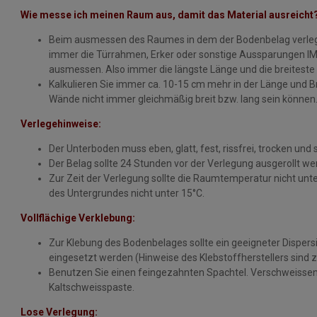
Wie messe ich meinen Raum aus, damit das Material ausreicht
Beim ausmessen des Raumes in dem der Bodenbelag verlegt 
immer die Türrahmen, Erker oder sonstige Aussparungen I
ausmessen. Also immer die längste Länge und die breiteste 
Kalkulieren Sie immer ca. 10-15 cm mehr in der Länge und Bre
Wände nicht immer gleichmäßig breit bzw. lang sein können
Verlegehinweise:
Der Unterboden muss eben, glatt, fest, rissfrei, trocken und 
Der Belag sollte 24 Stunden vor der Verlegung ausgerollt w
Zur Zeit der Verlegung sollte die Raumtemperatur nicht unte
des Untergrundes nicht unter 15°C.
Vollflächige Verklebung:
Zur Klebung des Bodenbelages sollte ein geeigneter Dispers
eingesetzt werden (Hinweise des Klebstoffherstellers sind 
Benutzen Sie einen feingezahnten Spachtel. Verschweissen 
Kaltschweisspaste.
Lose Verlegung: