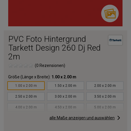
PVC Foto Hintergrund
Tarkett Design 260 Dj Red
2m
(0 Rezensionen)
Größe (Länge x Breite):
1.00 x 2.00 m
1.00 x 2.00 m
1.50 x 2.00 m
2.00 x 2.00 m
2.50 x 2.00 m
3.00 x 2.00 m
3.50 x 2.00 m
4.00 x 2.00 m
4.50 x 2.00 m
5.00 x 2.00 m
alle Maße anzeigen und auswählen
5.50 x 2.00 m
6.00 x 2.00 m
6.50 x 2.00 m
7.00 x 2.00 m
7.50 x 2.00 m
8.00 x 2.00 m