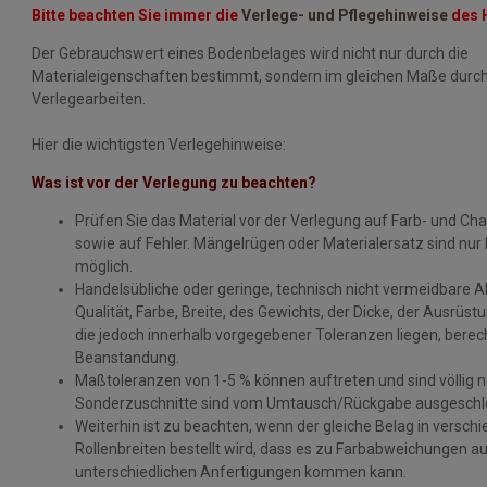
Bitte beachten Sie immer die
Verlege- und Pflegehinweise
des H
Der Gebrauchswert eines Bodenbelages wird nicht nur durch die
Materialeigenschaften bestimmt, sondern im gleichen Maße durch 
Verlegearbeiten.
Hier die wichtigsten Verlegehinweise:
Was ist vor der Verlegung zu beachten?
Prüfen Sie das Material vor der Verlegung auf Farb- und Ch
sowie auf Fehler. Mängelrügen oder Materialersatz sind nur
möglich.
Handelsübliche oder geringe, technisch nicht vermeidbare
Qualität, Farbe, Breite, des Gewichts, der Dicke, der Ausrüst
die jedoch innerhalb vorgegebener Toleranzen liegen, berech
Beanstandung.
Maßtoleranzen von 1-5 % können auftreten und sind völlig n
Sonderzuschnitte sind vom Umtausch/Rückgabe ausgeschl
Weiterhin ist zu beachten, wenn der gleiche Belag in versch
Rollenbreiten bestellt wird, dass es zu Farbabweichungen a
unterschiedlichen Anfertigungen kommen kann.