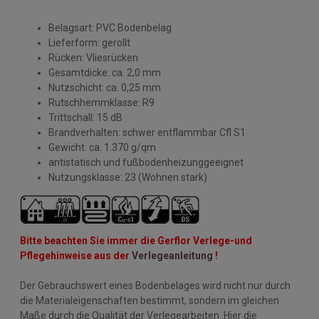
Belagsart: PVC Bodenbelag
Lieferform: gerollt
Rücken: Vliesrücken
Gesamtdicke: ca. 2,0 mm
Nutzschicht: ca. 0,25 mm
Rutschhemmklasse: R9
Trittschall: 15 dB
Brandverhalten: schwer entflammbar Cfl S1
Gewicht: ca. 1.370 g/qm
antistatisch und fußbodenheizunggeeignet
Nutzungsklasse: 23 (Wohnen stark)
Bitte beachten Sie immer die Gerflor Verlege-und
Pflegehinweise aus der
Verlegeanleitung
!
Der Gebrauchswert eines Bodenbelages wird nicht nur durch
die Materialeigenschaften bestimmt, sondern im gleichen
Maße durch die Qualität der Verlegearbeiten. Hier die