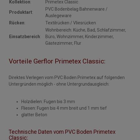
Kollektion
:
Primetex Classic
PVC Bodenbelag Bahnenware /
Produktart
:
Auslegeware
Rücken
:
Textilrücken / Vliesrücken
Wohnbereich: Küche, Bad, Schlafzimmer,
Einsatzbereich
:
Büro, Wohnzimmer, Kinderzimmer,
Gästezimmer, Flur
Vorteile Gerflor Primetex Classic:
Direktes Verlegen vom PVC Boden Primetex auf folgenden
Untergründen möglich - ohne Untergrundausgleich:
Holzdielen: Fugen bis 3 mm
Fliesen: Fugen bis 4 mm breit und 1 mm tief
glatter Beton
Technische Daten vom PVC Boden Primetex
Classic: