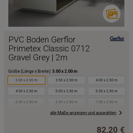
PVC Boden Gerflor
Primetex Classic 0712
Gravel Grey | 2m
Größe (Länge x Breite):
3.00 x 2.00 m
3.00 x 2.00 m
3.50 x 2.00 m
4.00 x 2.00 m
4.50 x 2.00 m
5.00 x 2.00 m
5.50 x 2.00 m
6.00 x 2.00 m
6.50 x 2.00 m
7.00 x 2.00 m
alle Maße anzeigen und auswählen
7.50 x 2.00 m
8.00 x 2.00 m
8.50 x 2.00 m
9.00 x 2.00 m
9.50 x 2.00 m
10.00x2.00 m
82,20 €