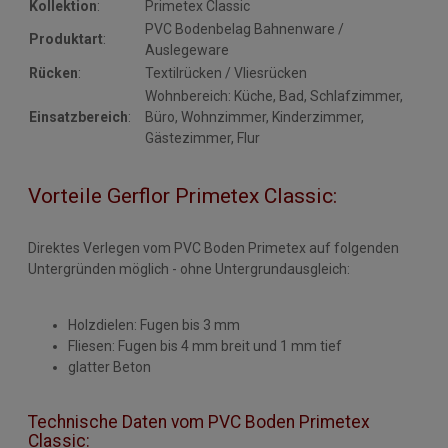
Kollektion
:
Primetex Classic
PVC Bodenbelag Bahnenware /
Produktart
:
Auslegeware
Rücken
:
Textilrücken / Vliesrücken
Wohnbereich: Küche, Bad, Schlafzimmer,
Einsatzbereich
:
Büro, Wohnzimmer, Kinderzimmer,
Gästezimmer, Flur
Vorteile Gerflor Primetex Classic:
Direktes Verlegen vom PVC Boden Primetex auf folgenden
Untergründen möglich - ohne Untergrundausgleich:
Holzdielen: Fugen bis 3 mm
Fliesen: Fugen bis 4 mm breit und 1 mm tief
glatter Beton
Technische Daten vom PVC Boden Primetex
Classic: