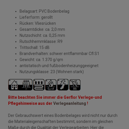
Belagsart: PVC Bodenbelag
Lieferform: gerollt
Rücken: Vliesrücken
Gesamtdicke: ca. 2,0 mm
Nutzschicht: ca. 0,25 mm
Rutschhemmklasse: R9
Trittschall: 15 dB
Brandverhalten: schwer entflammbar Cfl S1
Gewicht: ca. 1.370 g/qm
antistatisch und fußbodenheizunggeeignet
Nutzungsklasse: 23 (Wohnen stark)
Bitte beachten Sie immer die Gerflor Verlege-und
Pflegehinweise aus der
Verlegeanleitung
!
Der Gebrauchswert eines Bodenbelages wird nicht nur durch
die Materialeigenschaften bestimmt, sondern im gleichen
Maße durch die Qualität der Verlegearbeiten. Hier die