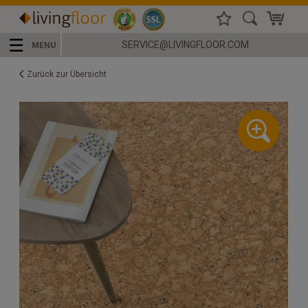
☰
SERVICE@LIVINGFLOOR.COM
MENU
Zurück zur Übersicht