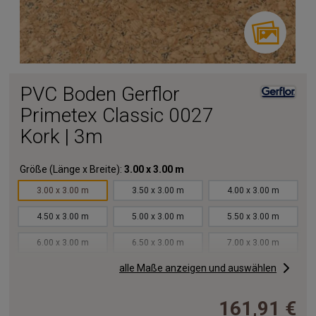
PVC Boden Gerflor
Primetex Classic 0027
Kork | 3m
Größe (Länge x Breite):
3.00 x 3.00 m
3.00 x 3.00 m
3.50 x 3.00 m
4.00 x 3.00 m
4.50 x 3.00 m
5.00 x 3.00 m
5.50 x 3.00 m
6.00 x 3.00 m
6.50 x 3.00 m
7.00 x 3.00 m
alle Maße anzeigen und auswählen
7.50 x 3.00 m
8.00 x 3.00 m
8.50 x 3.00 m
9.00 x 3.00 m
9.50 x 3.00 m
10.00x3.00 m
161,91 €