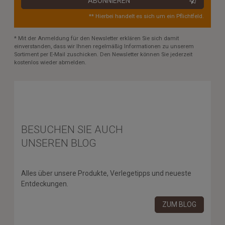
ABONNIEREN
** Hierbei handelt es sich um ein Pflichtfeld.
* Mit der Anmeldung für den Newsletter erklären Sie sich damit
einverstanden, dass wir Ihnen regelmäßig Informationen zu unserem
Sortiment per E-Mail zuschicken. Den Newsletter können Sie jederzeit
kostenlos wieder abmelden.
BESUCHEN SIE AUCH
UNSEREN BLOG
Alles über unsere Produkte, Verlegetipps und neueste
Entdeckungen.
ZUM BLOG