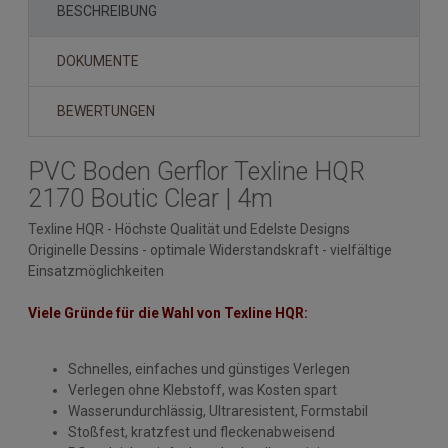
BESCHREIBUNG
DOKUMENTE
BEWERTUNGEN
PVC Boden Gerflor Texline HQR
2170 Boutic Clear | 4m
Texline HQR - Höchste Qualität und Edelste Designs
Originelle Dessins - optimale Widerstandskraft - vielfältige
Einsatzmöglichkeiten
Viele Gründe für die Wahl von Texline HQR:
Schnelles, einfaches und günstiges Verlegen
Verlegen ohne Klebstoff, was Kosten spart
Wasserundurchlässig, Ultraresistent, Formstabil
Stoßfest, kratzfest und fleckenabweisend