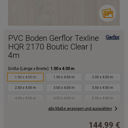
PVC Boden Gerflor Texline
HQR 2170 Boutic Clear |
4m
Größe (Länge x Breite):
1.00 x 4.00 m
1.00 x 4.00 m
1.50 x 4.00 m
2.00 x 4.00 m
2.50 x 4.00 m
3.00 x 4.00 m
3.50 x 4.00 m
4.00 x 4.00 m
4.50 x 4.00 m
5.00 x 4.00 m
alle Maße anzeigen und auswählen
5.50 x 4.00 m
6.00 x 4.00 m
6.50 x 4.00 m
7.00 x 4.00 m
7.50 x 4.00 m
8.00 x 4.00 m
144,99 €