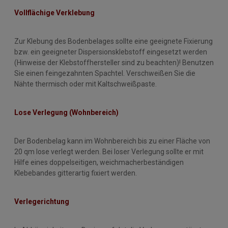
Vollflächige Verk
lebung
Zur Klebung des Bodenbelages sollte eine geeignete Fixierung
bzw. ein geeigneter Dispersionsklebstoff eingesetzt werden
(Hinweise der Klebstoffhersteller sind zu beachten)! Benutzen
Sie einen feingezahnten Spachtel. Verschweißen Sie die
Nähte thermisch oder mit Kaltschweißpaste.
Lose Verlegung (Wohnbereich)
Der Bodenbelag kann im Wohnbereich bis zu einer Fläche von
20 qm lose verlegt werden. Bei loser Verlegung sollte er mit
Hilfe eines doppelseitigen, weichmacherbeständigen
Klebebandes gitterartig fixiert werden.
Verlegerichtung