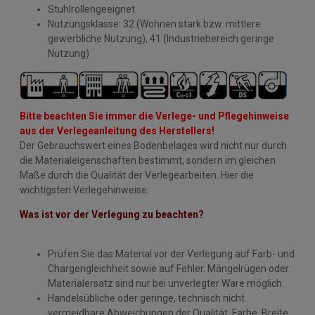
Stuhlrollengeeignet
Nutzungsklasse: 32 (Wohnen stark bzw. mittlere
gewerbliche Nutzung), 41 (Industriebereich geringe
Nutzung)
Bitte beachten Sie immer die Verlege- und Pflegehinweise
aus der Verlegeanleitung des Herstellers!
Der Gebrauchswert eines Bodenbelages wird nicht nur durch
die Materialeigenschaften bestimmt, sondern im gleichen
Maße durch die Qualität der Verlegearbeiten. Hier die
wichtigsten Verlegehinweise:
Was ist vor der Verlegung zu beachten?
Prüfen Sie das Material vor der Verlegung auf Farb- und
Chargengleichheit sowie auf Fehler. Mängelrügen oder
Materialersatz sind nur bei unverlegter Ware möglich.
Handelsübliche oder geringe, technisch nicht
vermeidbare Abweichungen der Qualität, Farbe, Breite,