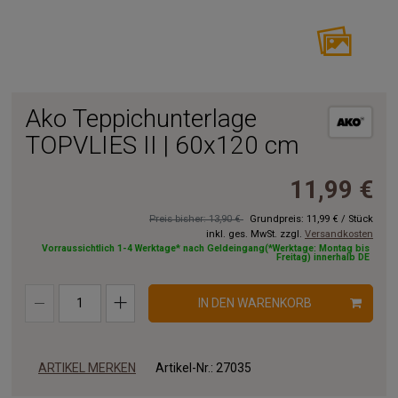
Ako Teppichunterlage
TOPVLIES II | 60x120 cm
11,99 €
Preis bisher: 13,90 €
Grundpreis:
11,99 €
/
Stück
inkl. ges. MwSt. zzgl.
Versandkosten
Vorraussichtlich 1-4 Werktage* nach Geldeingang(*Werktage: Montag bis
Freitag) innerhalb DE
IN DEN WARENKORB
ARTIKEL MERKEN
Artikel-Nr.:
27035