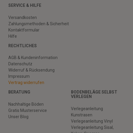
SERVICE & HILFE
Versandkosten
Zahlungsmethoden & Sicherheit
Kontaktformular
Hilfe
RECHTLICHES
AGB & Kundeninformation
Datenschutz
Widerruf & Rücksendung
Impressum
Vertrag widerrufen
BERATUNG
BODENBELÄGE SELBST
VERLEGEN
Nachhaltige Böden
Verlegeanleitung
Gratis Musterservice
Kunstrasen
Unser Blog
Verlegeanleitung Vinyl
Verlegeanleitung Sisal,