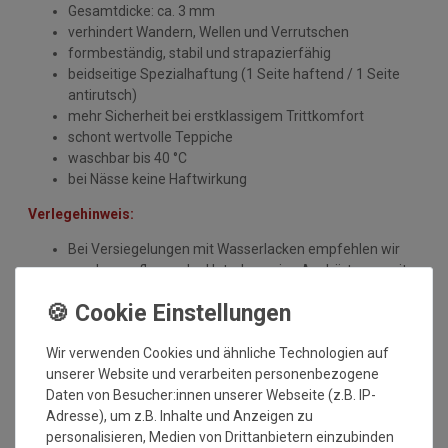
Gesamtdicke: ca. 3 mm
verhindert Wandern, Wellen und Verrutschen
formbeständig, stabil und strapazierfähig
beidseitige Spezialhaftung (1 Seite haftend / 1 Seite
antirutsch)
mehr Sicherheit bei erstklassigem Trittkomfort
schont wertvolle Teppiche
waschbar bis 40 °C
bei Nässe keine Haftwirkung
Verlegehinweis:
Bei Versiegelungen mit Wasserlacken empfehlen wir
vor dem auflegen der Unterlage eine Aushärtungszeit
der Versiegelung von mindestens 3 Monaten.
Nur geeignet bei lösemittelfreien Öl- und
Wachsversiegelungen.
Wir verwenden Cookies und ähnliche Technologien auf
Bei Nässe keine Haft- und keine Antirutschwirkung!
unserer Website und verarbeiten personenbezogene
Daten von Besucher:innen unserer Webseite (z.B. IP-
MEHR INFORMATIONEN ZUM EU VERANTWORTLICHEN »
Adresse), um z.B. Inhalte und Anzeigen zu
personalisieren, Medien von Drittanbietern einzubinden