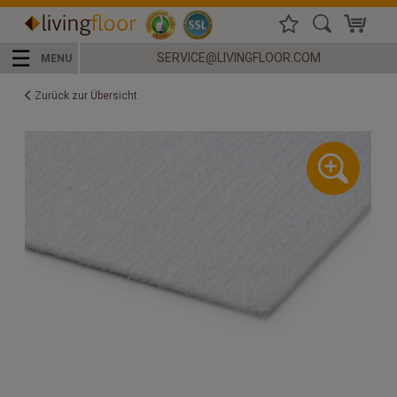
☰
SERVICE@LIVINGFLOOR.COM
MENU
Zurück zur Übersicht