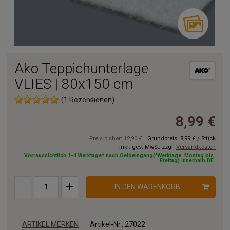
Ako Teppichunterlage
VLIES | 80x150 cm
(1 Rezensionen)
8,99 €
Preis bisher: 12,90 €
Grundpreis:
8,99 €
/
Stück
inkl. ges. MwSt. zzgl.
Versandkosten
Vorraussichtlich 1-4 Werktage* nach Geldeingang(*Werktage: Montag bis
Freitag) innerhalb DE
IN DEN WARENKORB
ARTIKEL MERKEN
Artikel-Nr.:
27022