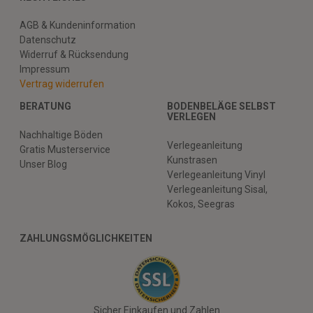
AGB & Kundeninformation
Datenschutz
Widerruf & Rücksendung
Impressum
Vertrag widerrufen
BERATUNG
BODENBELÄGE SELBST
VERLEGEN
Nachhaltige Böden
Verlegeanleitung
Gratis Musterservice
Kunstrasen
Unser Blog
Verlegeanleitung Vinyl
Verlegeanleitung Sisal,
Kokos, Seegras
ZAHLUNGSMÖGLICHKEITEN
Sicher Einkaufen und Zahlen