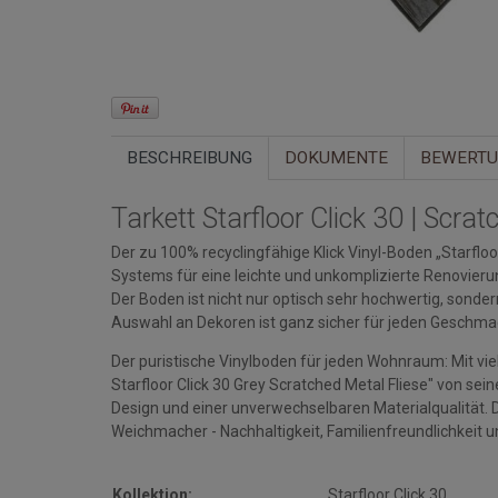
BESCHREIBUNG
DOKUMENTE
BEWERT
Tarkett Starfloor Click 30 | Scrat
Der zu 100% recyclingfähige Klick Vinyl-Boden „Starflo
Systems für eine leichte und unkomplizierte Renovieru
Der Boden ist nicht nur optisch sehr hochwertig, sonde
Auswahl an Dekoren ist ganz sicher für jeden Geschmac
Der puristische Vinylboden für jeden Wohnraum: Mit viel
Starfloor Click 30 Grey Scratched Metal Fliese" von se
Design und einer unverwechselbaren Materialqualität. D
Weichmacher - Nachhaltigkeit, Familienfreundlichkeit u
Kollektion:
Starfloor Click 30