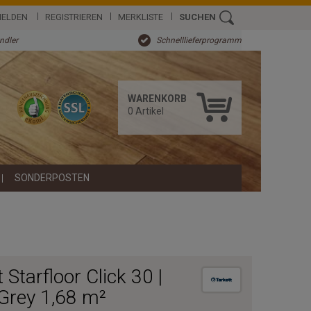
ELDEN
REGISTRIEREN
MERKLISTE
SUCHEN
ändler
Schnelllieferprogramm
WARENKORB
0
Artikel
SONDERPOSTEN
t Starfloor Click 30 |
Grey 1,68 m²