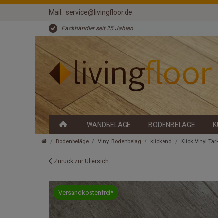
Mail:
service@livingfloor.de
Fachhändler seit 25 Jahren
WANDBELÄGE
BODENBELÄGE
K
Bodenbeläge
Vinyl Bodenbelag
klickend
Klick Vinyl Tar
Zurück zur Übersicht
Versandkostenfrei*