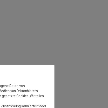
zogene Daten von
Medien von Drittanbietern
 gesetzte Cookies. Wir teilen
e Zustimmung kann erteilt oder