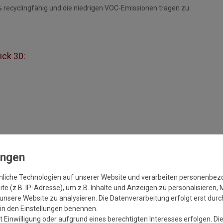
 recyclingfähig und die niedrigen VOC-Emissionen tragen zu
ick 30:
 Oberflächentemperatur
nliche Technologien auf unserer Website und verarbeiten personenbe
e (z.B. IP-Adresse), um z.B. Inhalte und Anzeigen zu personalisieren, 
unsere Website zu analysieren. Die Datenverarbeitung erfolgt erst durch
r in den Einstellungen benennen.
 Einwilligung oder aufgrund eines berechtigten Interesses erfolgen. Di