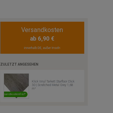
Versandkosten
ab 6,90 €
innerhalb DE, außer Inseln
ZULETZT ANGESEHEN
Klick Vinyl Tarkett Starfloor Click
30 | Scratched Metal Grey 1,68
m²
Versandkostenfrei*