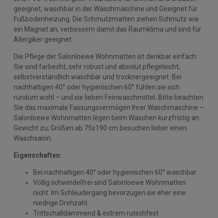
geeignet, waschbar in der Waschmaschine und Geeignet für
Fußbodenheizung. Die Schmutzmatten ziehen Schmutz wie
ein Magnet an, verbessern damit das Raumklima und sind für
Allergiker geeignet.
Die Pflege der Salonloewe Wohnmatten ist denkbar einfach:
Sie sind farbecht, sehr robust und absolut pflegeleicht,
selbstverständlich waschbar und trocknergeeignet. Bei
nachhaltigen 40° oder hygienischen 60° fühlen sie sich
rundum wohl – und sie lieben Feinwaschmittel. Bitte beachten
Sie das maximale Fassungsvermögen Ihrer Waschmaschine –
Salonloewe Wohnmatten legen beim Waschen kurzfristig an
Gewicht zu; Größen ab 75x190 cm besuchen lieber einen
Waschsalon.
Eigenschaften:
Bei nachhaltigen 40° oder hygienischen 60° waschbar
Völlig schwindelfrei sind Salonloewe Wohnmatten
nicht: Im Schleudergang bevorzugen sie eher eine
niedrige Drehzahl.
Trittschalldämmend & extrem rutschfest