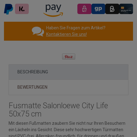
Haben Sie Fragen zum Artikel?
Kontaktieren Sie uns!
BESCHREIBUNG
BEWERTUNGEN
Fusmatte Salonloewe City Life
50x75 cm
Mit diesen Fußmatten zaubern Sie nicht nur Ihren Besuchern
ein Lächeln ins Gesicht. Diese sehr hochwertigen Türmatten
sind PVC-frei, Allergiker-freundlich, für drinnen und draußen