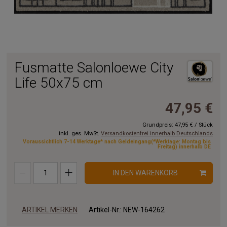
Fusmatte Salonloewe City
Life 50x75 cm
47,95 €
Grundpreis:
47,95 €
/
Stück
inkl. ges. MwSt.
Versandkostenfrei innerhalb Deutschlands
Voraussichtlich 7-14 Werktage* nach Geldeingang(*Werktage: Montag bis
Freitag) innerhalb DE
IN DEN WARENKORB
ARTIKEL MERKEN
Artikel-Nr.:
NEW-164262