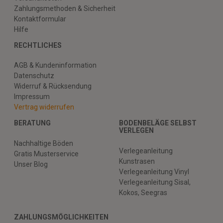
Zahlungsmethoden & Sicherheit
Kontaktformular
Hilfe
RECHTLICHES
AGB & Kundeninformation
Datenschutz
Widerruf & Rücksendung
Impressum
Vertrag widerrufen
BERATUNG
BODENBELÄGE SELBST
VERLEGEN
Nachhaltige Böden
Verlegeanleitung
Gratis Musterservice
Kunstrasen
Unser Blog
Verlegeanleitung Vinyl
Verlegeanleitung Sisal,
Kokos, Seegras
ZAHLUNGSMÖGLICHKEITEN