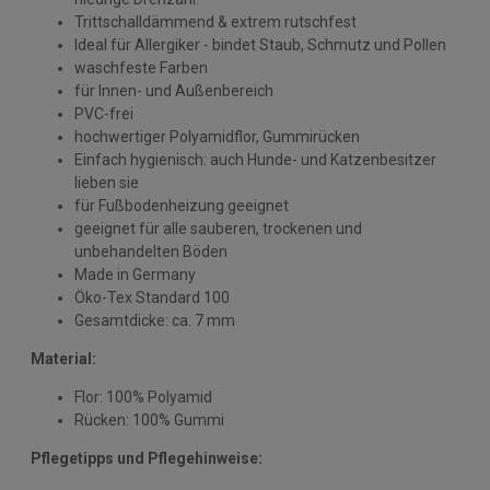
Trittschalldämmend & extrem rutschfest
Ideal für Allergiker - bindet Staub, Schmutz und Pollen
waschfeste Farben
für Innen- und Außenbereich
PVC-frei
hochwertiger Polyamidflor, Gummirücken
Einfach hygienisch: auch Hunde- und Katzenbesitzer
lieben sie
für Fußbodenheizung geeignet
geeignet für alle sauberen, trockenen und
unbehandelten Böden
Made in Germany
Öko-Tex Standard 100
Gesamtdicke: ca. 7 mm
Material:
Flor: 100% Polyamid
Rücken: 100% Gummi
Pflegetipps und Pflegehinweise: