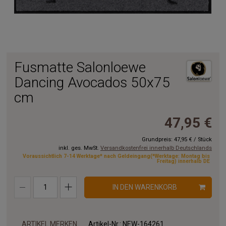
Fusmatte Salonloewe
Dancing Avocados 50x75
cm
47,95 €
Grundpreis:
47,95 €
/
Stück
inkl. ges. MwSt.
Versandkostenfrei innerhalb Deutschlands
Voraussichtlich 7-14 Werktage* nach Geldeingang(*Werktage: Montag bis
Freitag) innerhalb DE
IN DEN WARENKORB
ARTIKEL MERKEN
Artikel-Nr.:
NEW-164261