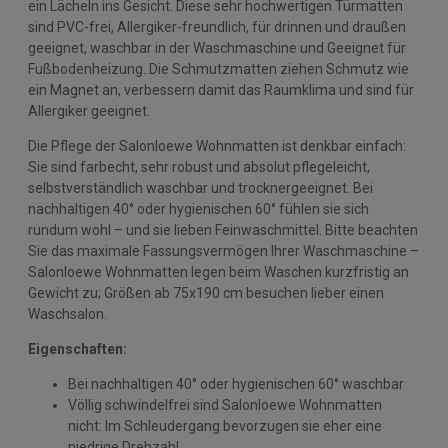
ein Lächeln ins Gesicht. Diese sehr hochwertigen Türmatten
sind PVC-frei, Allergiker-freundlich, für drinnen und draußen
geeignet, waschbar in der Waschmaschine und Geeignet für
Fußbodenheizung. Die Schmutzmatten ziehen Schmutz wie
ein Magnet an, verbessern damit das Raumklima und sind für
Allergiker geeignet.
Die Pflege der Salonloewe Wohnmatten ist denkbar einfach:
Sie sind farbecht, sehr robust und absolut pflegeleicht,
selbstverständlich waschbar und trocknergeeignet. Bei
nachhaltigen 40° oder hygienischen 60° fühlen sie sich
rundum wohl – und sie lieben Feinwaschmittel. Bitte beachten
Sie das maximale Fassungsvermögen Ihrer Waschmaschine –
Salonloewe Wohnmatten legen beim Waschen kurzfristig an
Gewicht zu; Größen ab 75x190 cm besuchen lieber einen
Waschsalon.
Eigenschaften:
Bei nachhaltigen 40° oder hygienischen 60° waschbar
Völlig schwindelfrei sind Salonloewe Wohnmatten
nicht: Im Schleudergang bevorzugen sie eher eine
niedrige Drehzahl.