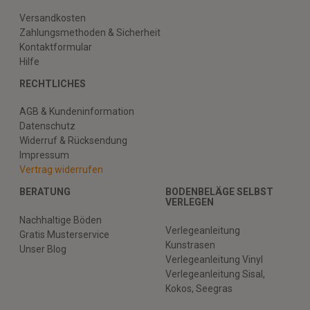
Versandkosten
Zahlungsmethoden & Sicherheit
Kontaktformular
Hilfe
RECHTLICHES
AGB & Kundeninformation
Datenschutz
Widerruf & Rücksendung
Impressum
Vertrag widerrufen
BERATUNG
BODENBELÄGE SELBST
VERLEGEN
Nachhaltige Böden
Verlegeanleitung
Gratis Musterservice
Kunstrasen
Unser Blog
Verlegeanleitung Vinyl
Verlegeanleitung Sisal,
Kokos, Seegras