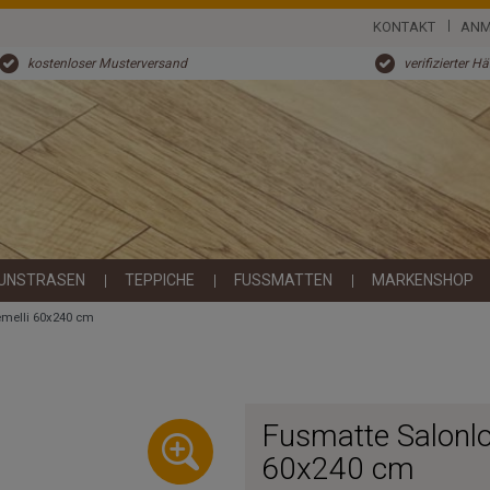
KONTAKT
ANM
kostenloser Musterversand
verifizierter H
UNSTRASEN
TEPPICHE
FUSSMATTEN
MARKENSHOP
emelli 60x240 cm
Fusmatte Salonl
60x240 cm