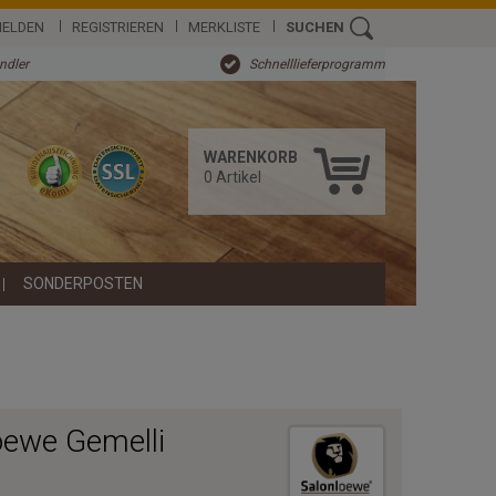
ELDEN
REGISTRIEREN
MERKLISTE
SUCHEN
ändler
Schnelllieferprogramm
WARENKORB
0
Artikel
SONDERPOSTEN
oewe Gemelli