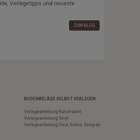
kte, Verlegetipps und neueste
ZUM BLOG
BODENBELÄGE SELBST VERLEGEN
Verlegeanleitung Kunstrasen
Verlegeanleitung Vinyl
Verlegeanleitung Sisal, Kokos, Seegras