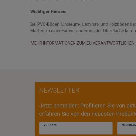
Wichtiger Hinweis:
Bei PVC-Böden, Linoleum-, Laminat- und Holzböden ka
Matten zu einer Farbveränderung der Oberfläche kom
MEHR INFORMATIONEN ZUM EU VERANTWORTLICHEN 
NEWSLETTER
Jetzt anmelden: Profitieren Sie von ak
erfahren Sie von den neuesten Produkte
VORNAME
NACHNA