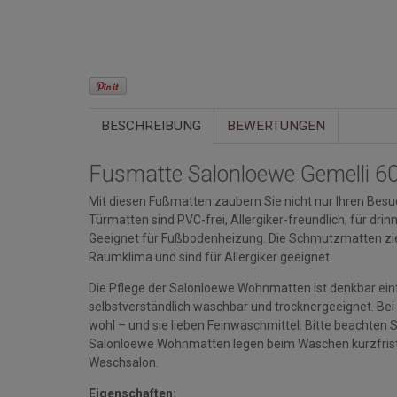
BESCHREIBUNG
BEWERTUNGEN
Fusmatte Salonloewe Gemelli 
Mit diesen Fußmatten zaubern Sie nicht nur Ihren Besuc
Türmatten sind PVC-frei, Allergiker-freundlich, für d
Geeignet für Fußbodenheizung. Die Schmutzmatten zi
Raumklima und sind für Allergiker geeignet.
Die Pflege der Salonloewe Wohnmatten ist denkbar einfa
selbstverständlich waschbar und trocknergeeignet. Bei
wohl – und sie lieben Feinwaschmittel. Bitte beacht
Salonloewe Wohnmatten legen beim Waschen kurzfristi
Waschsalon.
Eigenschaften: