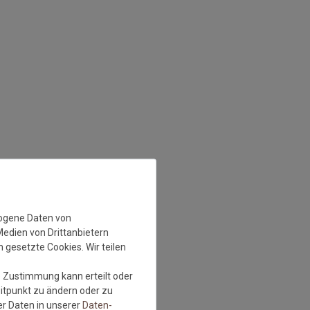
zogene Daten von
Medien von Drittanbietern
 gesetzte Cookies. Wir teilen
e Zustimmung kann erteilt oder
eitpunkt zu ändern oder zu
r Daten in unserer
Daten­