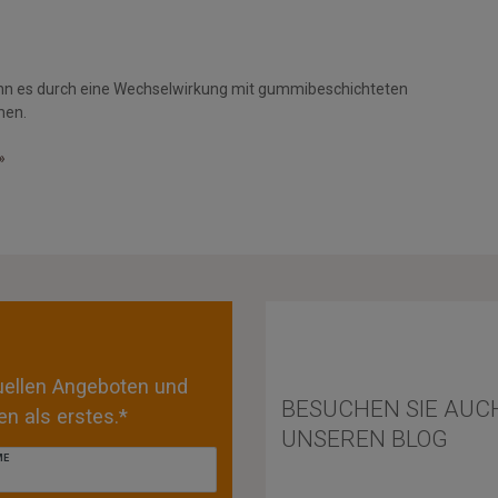
nn es durch eine Wechselwirkung mit gummibeschichteten
men.
»
tuellen Angeboten und
BESUCHEN SIE AUC
n als erstes.*
UNSEREN BLOG
ME