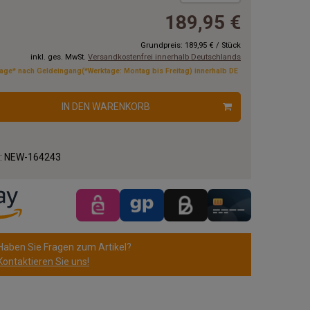
189,95 €
Grundpreis:
189,95 €
/
Stück
inkl. ges. MwSt.
Versandkostenfrei innerhalb Deutschlands
tage* nach Geldeingang(*Werktage: Montag bis Freitag) innerhalb DE
IN DEN WARENKORB
.:
NEW-164243
Haben Sie Fragen zum Artikel?
Kontaktieren Sie uns!