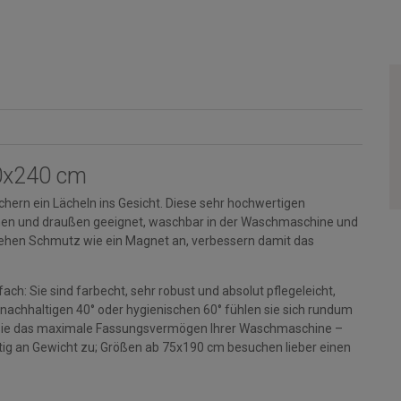
60x240 cm
hern ein Lächeln ins Gesicht. Diese sehr hochwertigen
rinnen und draußen geeignet, waschbar in der Waschmaschine und
ehen Schmutz wie ein Magnet an, verbessern damit das
ch: Sie sind farbecht, sehr robust und absolut pflegeleicht,
 nachhaltigen 40° oder hygienischen 60° fühlen sie sich rundum
en Sie das maximale Fassungsvermögen Ihrer Waschmaschine –
g an Gewicht zu; Größen ab 75x190 cm besuchen lieber einen