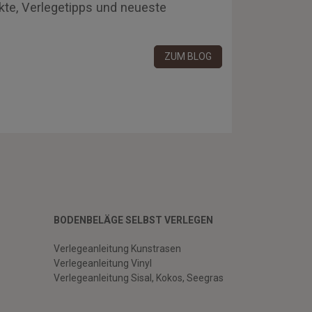
kte, Verlegetipps und neueste
ZUM BLOG
BODENBELÄGE SELBST VERLEGEN
Verlegeanleitung Kunstrasen
Verlegeanleitung Vinyl
Verlegeanleitung Sisal, Kokos, Seegras