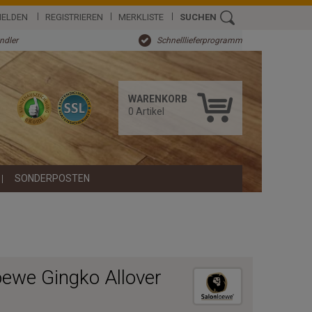
ELDEN
REGISTRIEREN
MERKLISTE
SUCHEN
ändler
Schnelllieferprogramm
WARENKORB
0
Artikel
SONDERPOSTEN
ewe Gingko Allover