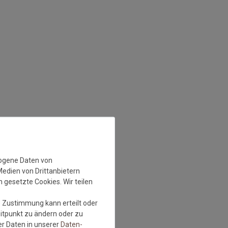
zogene Daten von
Medien von Drittanbietern
 gesetzte Cookies. Wir teilen
e Zustimmung kann erteilt oder
eitpunkt zu ändern oder zu
r Daten in unserer
Daten­