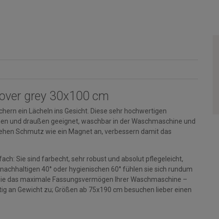
lover grey 30x100 cm
hern ein Lächeln ins Gesicht. Diese sehr hochwertigen
rinnen und draußen geeignet, waschbar in der Waschmaschine und
ehen Schmutz wie ein Magnet an, verbessern damit das
ch: Sie sind farbecht, sehr robust und absolut pflegeleicht,
 nachhaltigen 40° oder hygienischen 60° fühlen sie sich rundum
en Sie das maximale Fassungsvermögen Ihrer Waschmaschine –
g an Gewicht zu; Größen ab 75x190 cm besuchen lieber einen