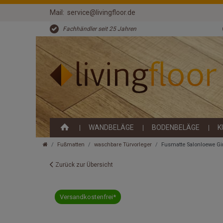
Mail:
service@livingfloor.de
Fachhändler seit 25 Jahren
WANDBELÄGE
BODENBELÄGE
K
Fußmatten
waschbare Türvorleger
Fusmatte Salonloewe Gi
Zurück zur Übersicht
Versandkostenfrei*