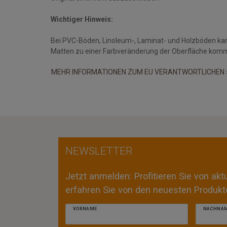
Wichtiger Hinweis:
Bei PVC-Böden, Linoleum-, Laminat- und Holzböden ka
Matten zu einer Farbveränderung der Oberfläche kom
MEHR INFORMATIONEN ZUM EU VERANTWORTLICHEN 
NEWSLETTER
Jetzt anmelden: Profitieren Sie von ak
erfahren Sie von den neuesten Produkte
VORNAME
NACHNA