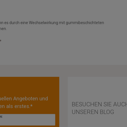
nn es durch eine Wechselwirkung mit gummibeschichteten
men.
»
tuellen Angeboten und
BESUCHEN SIE AUC
n als erstes.*
UNSEREN BLOG
ME