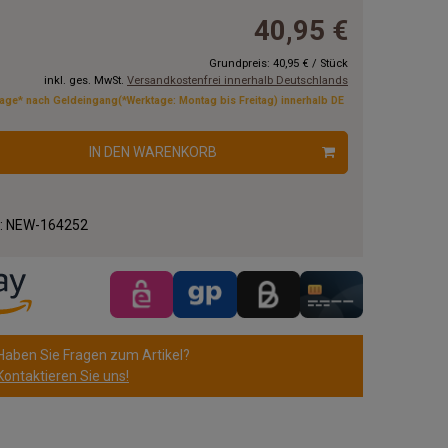
40,95 €
Grundpreis:
40,95 €
/
Stück
inkl. ges. MwSt.
Versandkostenfrei innerhalb Deutschlands
tage* nach Geldeingang(*Werktage: Montag bis Freitag) innerhalb DE
IN DEN WARENKORB
.:
NEW-164252
Haben Sie Fragen zum Artikel?
Kontaktieren Sie uns!