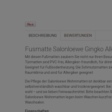
BESCHREIBUNG
BEWERTUNGEN
Fusmatte Salonloewe Gingko Al
Mit diesen Fußmatten zaubern Sie nicht nur Ihren Besuc
Türmatten sind PVC-frei, Allergiker-freundlich, für d
Geeignet für Fußbodenheizung. Die Schmutzmatten zi
Raumklima und sind für Allergiker geeignet.
Die Pflege der Salonloewe Wohnmatten ist denkbar einfa
selbstverständlich waschbar und trocknergeeignet. Bei
wohl – und sie lieben Feinwaschmittel. Bitte beacht
Salonloewe Wohnmatten legen beim Waschen kurzfristi
Waschsalon.
Eigenschaften: