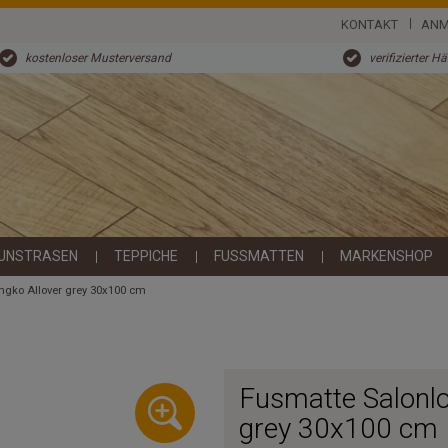
KONTAKT
ANM
kostenloser Musterversand
verifizierter H
UNSTRASEN
TEPPICHE
FUSSMATTEN
MARKENSHOP
ngko Allover grey 30x100 cm
Fusmatte Salonlo
grey 30x100 cm