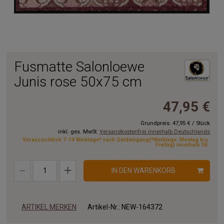
Fusmatte Salonloewe
Junis rose 50x75 cm
47,95 €
Grundpreis:
47,95 €
/
Stück
inkl. ges. MwSt.
Versandkostenfrei innerhalb Deutschlands
Voraussichtlich 7-14 Werktage* nach Geldeingang(*Werktage: Montag bis
Freitag) innerhalb DE
IN DEN WARENKORB
ARTIKEL MERKEN
Artikel-Nr.:
NEW-164372