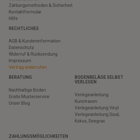
Zahlungsmethoden & Sicherheit
Kontaktformular
Hilfe
RECHTLICHES
AGB & Kundeninformation
Datenschutz
Widerruf & Rücksendung
Impressum
Vertrag widerrufen
BERATUNG
BODENBELÄGE SELBST
VERLEGEN
Nachhaltige Böden
Verlegeanleitung
Gratis Musterservice
Kunstrasen
Unser Blog
Verlegeanleitung Vinyl
Verlegeanleitung Sisal,
Kokos, Seegras
ZAHLUNGSMÖGLICHKEITEN