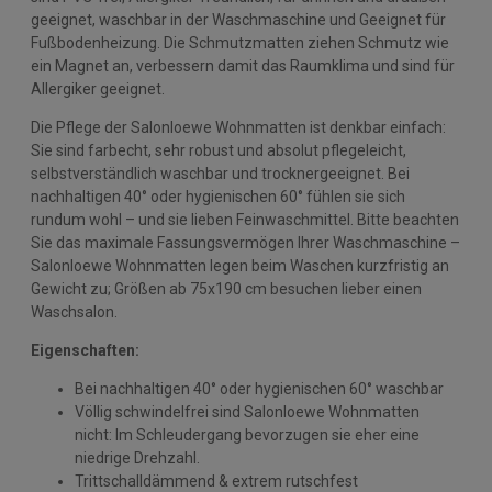
geeignet, waschbar in der Waschmaschine und Geeignet für
Fußbodenheizung. Die Schmutzmatten ziehen Schmutz wie
ein Magnet an, verbessern damit das Raumklima und sind für
Allergiker geeignet.
Die Pflege der Salonloewe Wohnmatten ist denkbar einfach:
Sie sind farbecht, sehr robust und absolut pflegeleicht,
selbstverständlich waschbar und trocknergeeignet. Bei
nachhaltigen 40° oder hygienischen 60° fühlen sie sich
rundum wohl – und sie lieben Feinwaschmittel. Bitte beachten
Sie das maximale Fassungsvermögen Ihrer Waschmaschine –
Salonloewe Wohnmatten legen beim Waschen kurzfristig an
Gewicht zu; Größen ab 75x190 cm besuchen lieber einen
Waschsalon.
Eigenschaften:
Bei nachhaltigen 40° oder hygienischen 60° waschbar
Völlig schwindelfrei sind Salonloewe Wohnmatten
nicht: Im Schleudergang bevorzugen sie eher eine
niedrige Drehzahl.
Trittschalldämmend & extrem rutschfest