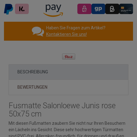
Haben Sie Fragen zum Artikel?
Kontaktieren Sie uns!
BESCHREIBUNG
BEWERTUNGEN
Fusmatte Salonloewe Junis rose
50x75 cm
Mit diesen Fußmatten zaubern Sie nicht nur Ihren Besuchern
ein Lächeln ins Gesicht. Diese sehr hochwertigen Türmatten
sind PVC-frei, Allergiker-freundlich, für drinnen und draußen