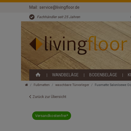
Mail:
service@livingfloor.de
Fachhändler seit 25 Jahren
WANDBELÄGE
BODENBELÄGE
K
Fußmatten
waschbare Türvorleger
Fusmatte Salonloewe 
Zurück zur Übersicht
Versandkostenfrei*