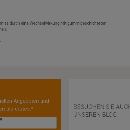
nn es durch eine Wechselwirkung mit gummibeschichteten
men.
»
tuellen Angeboten und
BESUCHEN SIE AUC
n als erstes.*
UNSEREN BLOG
ME