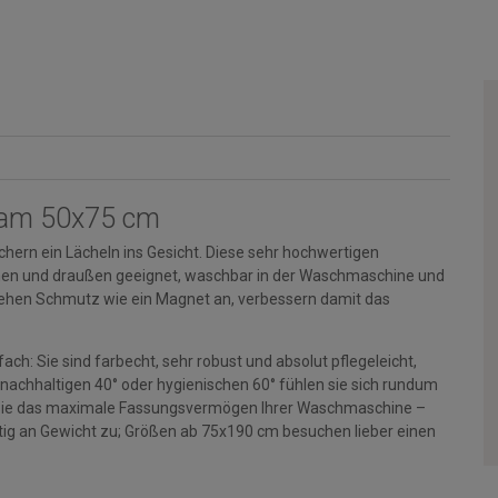
eam 50x75 cm
hern ein Lächeln ins Gesicht. Diese sehr hochwertigen
rinnen und draußen geeignet, waschbar in der Waschmaschine und
ehen Schmutz wie ein Magnet an, verbessern damit das
ch: Sie sind farbecht, sehr robust und absolut pflegeleicht,
 nachhaltigen 40° oder hygienischen 60° fühlen sie sich rundum
en Sie das maximale Fassungsvermögen Ihrer Waschmaschine –
g an Gewicht zu; Größen ab 75x190 cm besuchen lieber einen