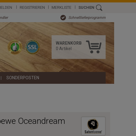
ELDEN
REGISTRIEREN
MERKLISTE
SUCHEN
ändler
Schnelllieferprogramm
WARENKORB
0
Artikel
SONDERPOSTEN
loewe Oceandream