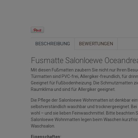
BESCHREIBUNG
BEWERTUNGEN
Fusmatte Salonloewe Oceandr
Mit diesen Fußmatten zaubern Sie nicht nur Ihren Besuc
Türmatten sind PVC-frei, Allergiker-freundlich, für d
Geeignet für Fußbodenheizung. Die Schmutzmatten zi
Raumklima und sind für Allergiker geeignet.
Die Pflege der Salonloewe Wohnmatten ist denkbar einfa
selbstverständlich waschbar und trocknergeeignet. Bei
wohl – und sie lieben Feinwaschmittel. Bitte beacht
Salonloewe Wohnmatten legen beim Waschen kurzfristi
Waschsalon.
Eigenschaften: