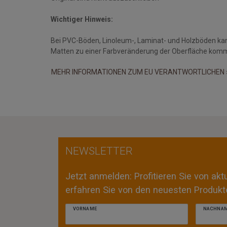
Wichtiger Hinweis:
Bei PVC-Böden, Linoleum-, Laminat- und Holzböden ka
Matten zu einer Farbveränderung der Oberfläche kom
MEHR INFORMATIONEN ZUM EU VERANTWORTLICHEN 
NEWSLETTER
Jetzt anmelden: Profitieren Sie von ak
erfahren Sie von den neuesten Produkte
VORNAME
NACHNA