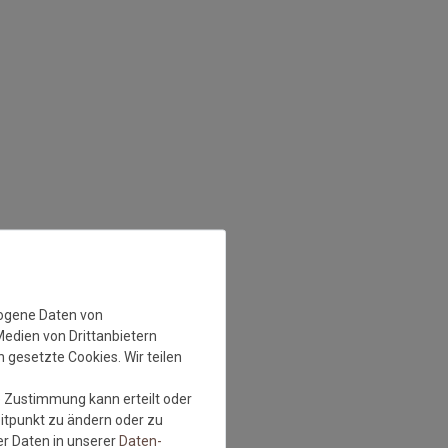
zogene Daten von
Medien von Drittanbietern
 gesetzte Cookies. Wir teilen
e Zustimmung kann erteilt oder
eitpunkt zu ändern oder zu
r Daten in unserer
Daten­