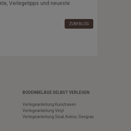
kte, Verlegetipps und neueste
ZUM BLOG
BODENBELÄGE SELBST VERLEGEN
Verlegeanleitung Kunstrasen
Verlegeanleitung Vinyl
Verlegeanleitung Sisal, Kokos, Seegras