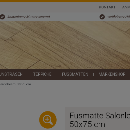
KONTAKT
ANM
kostenloser Musterversand
verifizierter H
UNSTRASEN
TEPPICHE
FUSSMATTEN
MARKENSHOP
Oceandream 50x75 cm
Fusmatte Salon
50x75 cm