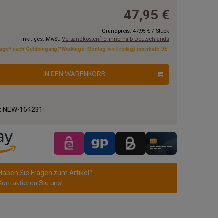
47,95 €
Grundpreis:
47,95 €
/
Stück
inkl. ges. MwSt.
Versandkostenfrei innerhalb Deutschlands
tage* nach Geldeingang(*Werktage: Montag bis Freitag) innerhalb DE
IN DEN WARENKORB
.:
NEW-164281
Haben Sie Fragen zum Artikel?
Kontaktieren Sie uns!