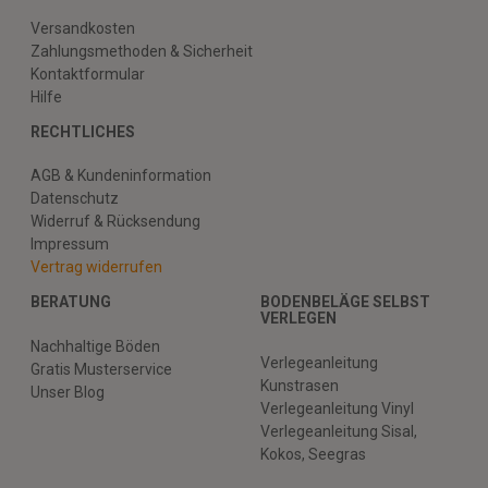
Versandkosten
Zahlungsmethoden & Sicherheit
Kontaktformular
Hilfe
RECHTLICHES
AGB & Kundeninformation
Datenschutz
Widerruf & Rücksendung
Impressum
Vertrag widerrufen
BERATUNG
BODENBELÄGE SELBST
VERLEGEN
Nachhaltige Böden
Verlegeanleitung
Gratis Musterservice
Kunstrasen
Unser Blog
Verlegeanleitung Vinyl
Verlegeanleitung Sisal,
Kokos, Seegras