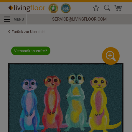
☰
SERVICE@LIVINGFLOOR.COM
MENU
Zurück zur Übersicht
Versandkostenfrei*