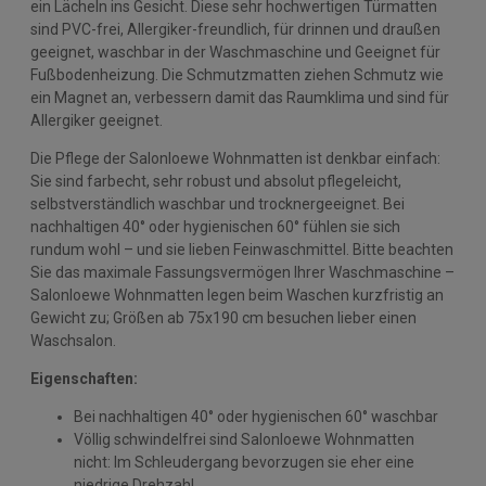
ein Lächeln ins Gesicht. Diese sehr hochwertigen Türmatten
sind PVC-frei, Allergiker-freundlich, für drinnen und draußen
geeignet, waschbar in der Waschmaschine und Geeignet für
Fußbodenheizung. Die Schmutzmatten ziehen Schmutz wie
ein Magnet an, verbessern damit das Raumklima und sind für
Allergiker geeignet.
Die Pflege der Salonloewe Wohnmatten ist denkbar einfach:
Sie sind farbecht, sehr robust und absolut pflegeleicht,
selbstverständlich waschbar und trocknergeeignet. Bei
nachhaltigen 40° oder hygienischen 60° fühlen sie sich
rundum wohl – und sie lieben Feinwaschmittel. Bitte beachten
Sie das maximale Fassungsvermögen Ihrer Waschmaschine –
Salonloewe Wohnmatten legen beim Waschen kurzfristig an
Gewicht zu; Größen ab 75x190 cm besuchen lieber einen
Waschsalon.
Eigenschaften:
Bei nachhaltigen 40° oder hygienischen 60° waschbar
Völlig schwindelfrei sind Salonloewe Wohnmatten
nicht: Im Schleudergang bevorzugen sie eher eine
niedrige Drehzahl.