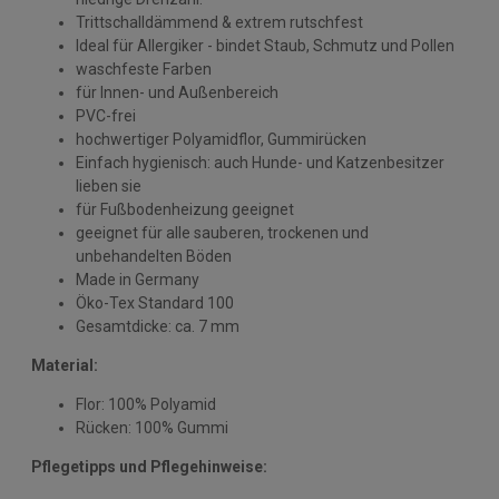
Trittschalldämmend & extrem rutschfest
Ideal für Allergiker - bindet Staub, Schmutz und Pollen
waschfeste Farben
für Innen- und Außenbereich
PVC-frei
hochwertiger Polyamidflor, Gummirücken
Einfach hygienisch: auch Hunde- und Katzenbesitzer
lieben sie
für Fußbodenheizung geeignet
geeignet für alle sauberen, trockenen und
unbehandelten Böden
Made in Germany
Öko-Tex Standard 100
Gesamtdicke: ca. 7 mm
Material:
Flor: 100% Polyamid
Rücken: 100% Gummi
Pflegetipps und Pflegehinweise: