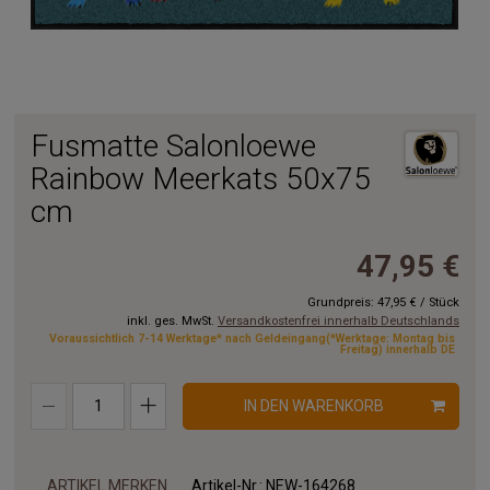
Fusmatte Salonloewe
Rainbow Meerkats 50x75
cm
47,95 €
Grundpreis:
47,95 €
/
Stück
inkl. ges. MwSt.
Versandkostenfrei innerhalb Deutschlands
Voraussichtlich 7-14 Werktage* nach Geldeingang(*Werktage: Montag bis
Freitag) innerhalb DE
IN DEN WARENKORB
ARTIKEL MERKEN
Artikel-Nr.:
NEW-164268