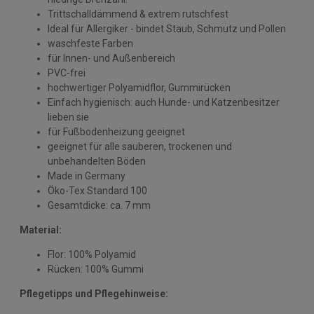
Trittschalldämmend & extrem rutschfest
Ideal für Allergiker - bindet Staub, Schmutz und Pollen
waschfeste Farben
für Innen- und Außenbereich
PVC-frei
hochwertiger Polyamidflor, Gummirücken
Einfach hygienisch: auch Hunde- und Katzenbesitzer
lieben sie
für Fußbodenheizung geeignet
geeignet für alle sauberen, trockenen und
unbehandelten Böden
Made in Germany
Öko-Tex Standard 100
Gesamtdicke: ca. 7 mm
Material:
Flor: 100% Polyamid
Rücken: 100% Gummi
Pflegetipps und Pflegehinweise: