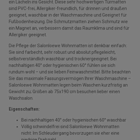
ein Lächeln ins Gesicht. Diese sehr hochwertigen Türmatten
sind PVC-frei, Allergiker-freundlich, für drinnen und draußen
geeignet, waschbar in der Waschmaschine und Geeignet für
Fußbodenheizung. Die Schmutzmatten ziehen Schmutz wie
ein Magnet an, verbessern damit das Raumklima und sind für
Allergiker geeignet.
Die Pflege der Salonloewe Wohnmatten ist denkbar einfach:
Sie sind farbecht, sehr robust und absolut pflegeleicht,
selbstverständlich waschbar und trocknergeeignet. Bei
nachhaltigen 40° oder hygienischen 60° fühlen sie sich
rundum wohl – und sie lieben Feinwaschmittel. Bitte beachten
Sie das maximale Fassungsvermögen Ihrer Waschmaschine –
Salonloewe Wohnmatten legen beim Waschen kurzfristig an
Gewicht zu; Größen ab 75x190 cm besuchen lieber einen
Waschsalon.
Eigenschaften:
Bei nachhaltigen 40° oder hygienischen 60° waschbar
Völlig schwindelfrei sind Salonloewe Wohnmatten
nicht: Im Schleudergang bevorzugen sie eher eine
niedrige Drehzahl.