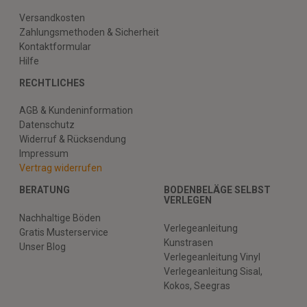
Versandkosten
Zahlungsmethoden & Sicherheit
Kontaktformular
Hilfe
RECHTLICHES
AGB & Kundeninformation
Datenschutz
Widerruf & Rücksendung
Impressum
Vertrag widerrufen
BERATUNG
BODENBELÄGE SELBST
VERLEGEN
Nachhaltige Böden
Verlegeanleitung
Gratis Musterservice
Kunstrasen
Unser Blog
Verlegeanleitung Vinyl
Verlegeanleitung Sisal,
Kokos, Seegras