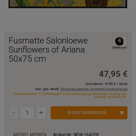
Fusmatte Salonloewe
Sunflowers of Ariana
50x75 cm
47,95 €
Grundpreis:
47,95 €
/
Stück
inkl. ges. MwSt.
Versandkostenfrei innerhalb Deutschlands
Voraussichtlich 7-14 Werktage* nach Geldeingang(*Werktage: Montag bis
Freitag) innerhalb DE
IN DEN WARENKORB
ARTIKEL MERKEN
Artikel-Nr.:
NEW-164328