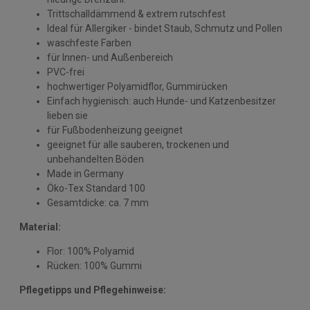
Trittschalldämmend & extrem rutschfest
Ideal für Allergiker - bindet Staub, Schmutz und Pollen
waschfeste Farben
für Innen- und Außenbereich
PVC-frei
hochwertiger Polyamidflor, Gummirücken
Einfach hygienisch: auch Hunde- und Katzenbesitzer
lieben sie
für Fußbodenheizung geeignet
geeignet für alle sauberen, trockenen und
unbehandelten Böden
Made in Germany
Öko-Tex Standard 100
Gesamtdicke: ca. 7 mm
Material:
Flor: 100% Polyamid
Rücken: 100% Gummi
Pflegetipps und Pflegehinweise: