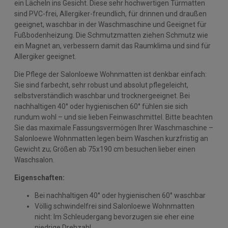
ein Lächeln ins Gesicht. Diese sehr hochwertigen Türmatten
sind PVC-frei, Allergiker-freundlich, für drinnen und draußen
geeignet, waschbar in der Waschmaschine und Geeignet für
Fußbodenheizung. Die Schmutzmatten ziehen Schmutz wie
ein Magnet an, verbessern damit das Raumklima und sind für
Allergiker geeignet.
Die Pflege der Salonloewe Wohnmatten ist denkbar einfach:
Sie sind farbecht, sehr robust und absolut pflegeleicht,
selbstverständlich waschbar und trocknergeeignet. Bei
nachhaltigen 40° oder hygienischen 60° fühlen sie sich
rundum wohl – und sie lieben Feinwaschmittel. Bitte beachten
Sie das maximale Fassungsvermögen Ihrer Waschmaschine –
Salonloewe Wohnmatten legen beim Waschen kurzfristig an
Gewicht zu; Größen ab 75x190 cm besuchen lieber einen
Waschsalon.
Eigenschaften:
Bei nachhaltigen 40° oder hygienischen 60° waschbar
Völlig schwindelfrei sind Salonloewe Wohnmatten
nicht: Im Schleudergang bevorzugen sie eher eine
niedrige Drehzahl.