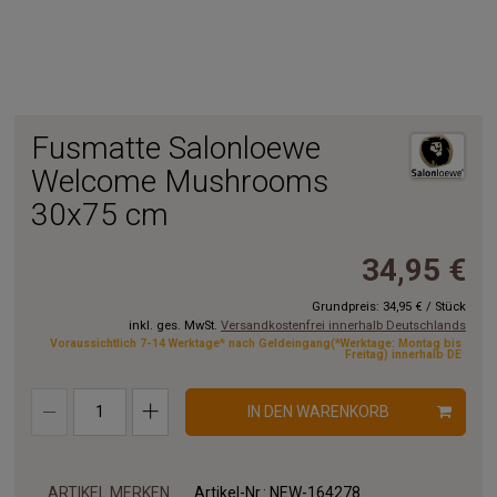
Fusmatte Salonloewe
Welcome Mushrooms
30x75 cm
34,95 €
Grundpreis:
34,95 €
/
Stück
inkl. ges. MwSt.
Versandkostenfrei innerhalb Deutschlands
Voraussichtlich 7-14 Werktage* nach Geldeingang(*Werktage: Montag bis
Freitag) innerhalb DE
IN DEN WARENKORB
ARTIKEL MERKEN
Artikel-Nr.:
NEW-164278