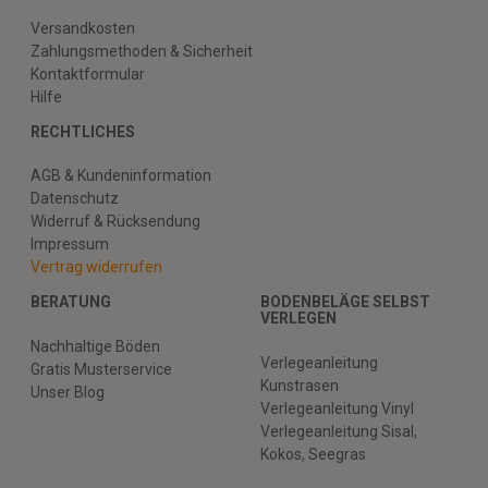
Versandkosten
Zahlungsmethoden & Sicherheit
Kontaktformular
Hilfe
RECHTLICHES
AGB & Kundeninformation
Datenschutz
Widerruf & Rücksendung
Impressum
Vertrag widerrufen
BERATUNG
BODENBELÄGE SELBST
VERLEGEN
Nachhaltige Böden
Verlegeanleitung
Gratis Musterservice
Kunstrasen
Unser Blog
Verlegeanleitung Vinyl
Verlegeanleitung Sisal,
Kokos, Seegras