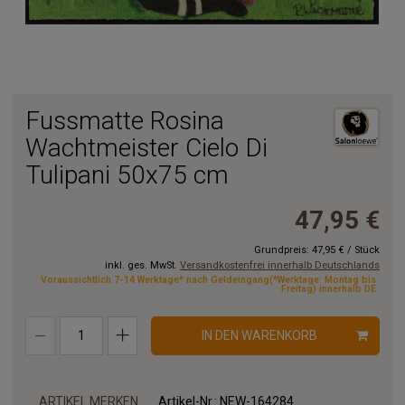
Fussmatte Rosina
Wachtmeister Cielo Di
Tulipani 50x75 cm
47,95 €
Grundpreis:
47,95 €
/
Stück
inkl. ges. MwSt.
Versandkostenfrei innerhalb Deutschlands
Voraussichtlich 7-14 Werktage* nach Geldeingang(*Werktage: Montag bis
Freitag) innerhalb DE
IN DEN WARENKORB
ARTIKEL MERKEN
Artikel-Nr.:
NEW-164284