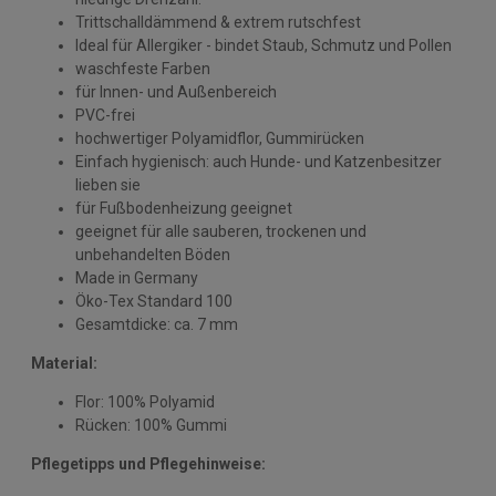
Trittschalldämmend & extrem rutschfest
Ideal für Allergiker - bindet Staub, Schmutz und Pollen
waschfeste Farben
für Innen- und Außenbereich
PVC-frei
hochwertiger Polyamidflor, Gummirücken
Einfach hygienisch: auch Hunde- und Katzenbesitzer
lieben sie
für Fußbodenheizung geeignet
geeignet für alle sauberen, trockenen und
unbehandelten Böden
Made in Germany
Öko-Tex Standard 100
Gesamtdicke: ca. 7 mm
Material:
Flor: 100% Polyamid
Rücken: 100% Gummi
Pflegetipps und Pflegehinweise: