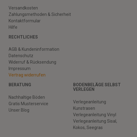
Versandkosten
Zahlungsmethoden & Sicherheit
Kontaktformular
Hilfe
RECHTLICHES
AGB & Kundeninformation
Datenschutz
Widerruf & Rücksendung
Impressum
Vertrag widerrufen
BERATUNG
BODENBELÄGE SELBST
VERLEGEN
Nachhaltige Böden
Verlegeanleitung
Gratis Musterservice
Kunstrasen
Unser Blog
Verlegeanleitung Vinyl
Verlegeanleitung Sisal,
Kokos, Seegras