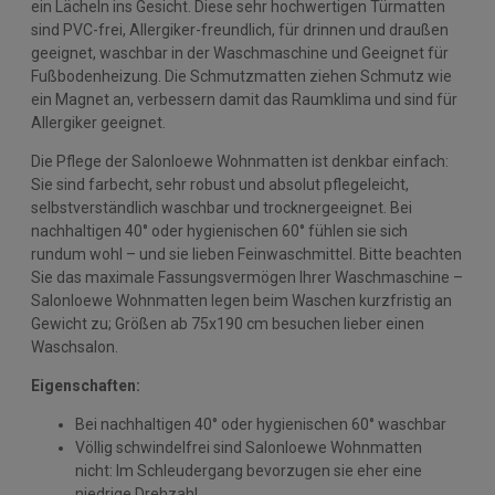
ein Lächeln ins Gesicht. Diese sehr hochwertigen Türmatten
sind PVC-frei, Allergiker-freundlich, für drinnen und draußen
geeignet, waschbar in der Waschmaschine und Geeignet für
Fußbodenheizung. Die Schmutzmatten ziehen Schmutz wie
ein Magnet an, verbessern damit das Raumklima und sind für
Allergiker geeignet.
Die Pflege der Salonloewe Wohnmatten ist denkbar einfach:
Sie sind farbecht, sehr robust und absolut pflegeleicht,
selbstverständlich waschbar und trocknergeeignet. Bei
nachhaltigen 40° oder hygienischen 60° fühlen sie sich
rundum wohl – und sie lieben Feinwaschmittel. Bitte beachten
Sie das maximale Fassungsvermögen Ihrer Waschmaschine –
Salonloewe Wohnmatten legen beim Waschen kurzfristig an
Gewicht zu; Größen ab 75x190 cm besuchen lieber einen
Waschsalon.
Eigenschaften:
Bei nachhaltigen 40° oder hygienischen 60° waschbar
Völlig schwindelfrei sind Salonloewe Wohnmatten
nicht: Im Schleudergang bevorzugen sie eher eine
niedrige Drehzahl.