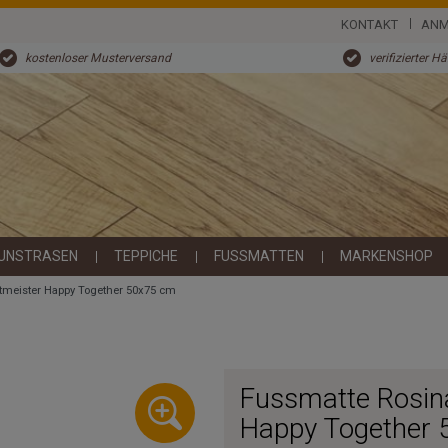
KONTAKT
ANM
kostenloser Musterversand
verifizierter H
UNSTRASEN
TEPPICHE
FUSSMATTEN
MARKENSHOP
tmeister Happy Together 50x75 cm
Fussmatte Rosin
Happy Together