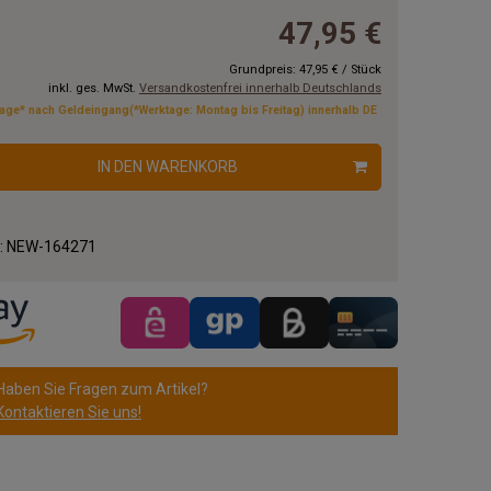
47,95 €
Grundpreis:
47,95 €
/
Stück
inkl. ges. MwSt.
Versandkostenfrei innerhalb Deutschlands
tage* nach Geldeingang(*Werktage: Montag bis Freitag) innerhalb DE
IN DEN WARENKORB
.:
NEW-164271
Haben Sie Fragen zum Artikel?
Kontaktieren Sie uns!