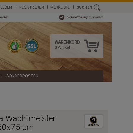
ELDEN
REGISTRIEREN
MERKLISTE
SUCHEN
ändler
Schnelllieferprogramm
WARENKORB
0
Artikel
SONDERPOSTEN
a Wachtmeister
 50x75 cm