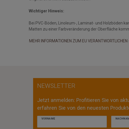
Wichtiger Hinweis:
Bei PVC-Böden, Linoleum-, Laminat- und Holzböden ka
Matten zu einer Farbveränderung der Oberfläche kom
MEHR INFORMATIONEN ZUM EU VERANTWORTLICHEN 
NEWSLETTER
Jetzt anmelden: Profitieren Sie von ak
erfahren Sie von den neuesten Produkte
VORNAME
NACHNA