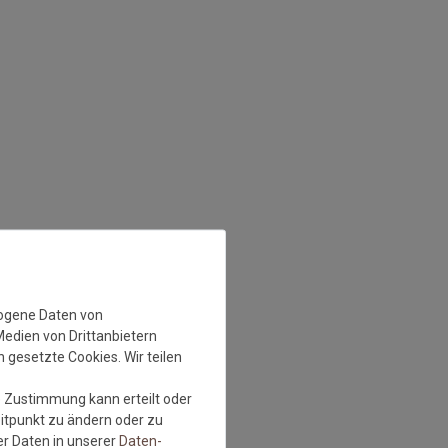
zogene Daten von
Medien von Drittanbietern
 gesetzte Cookies. Wir teilen
e Zustimmung kann erteilt oder
eitpunkt zu ändern oder zu
r Daten in unserer
Daten­