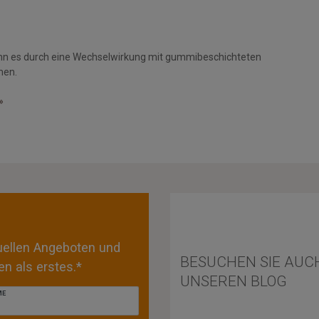
nn es durch eine Wechselwirkung mit gummibeschichteten
men.
»
tuellen Angeboten und
BESUCHEN SIE AUC
n als erstes.*
UNSEREN BLOG
ME