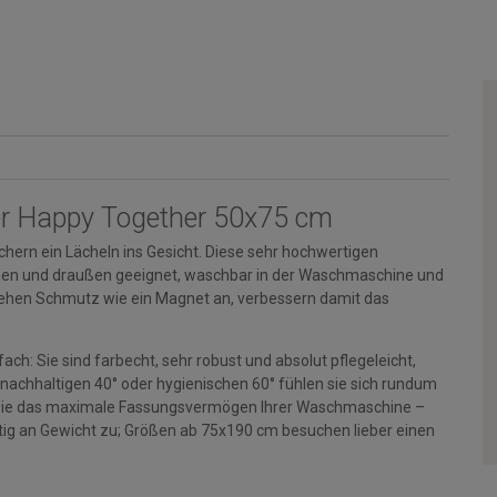
r Happy Together 50x75 cm
hern ein Lächeln ins Gesicht. Diese sehr hochwertigen
rinnen und draußen geeignet, waschbar in der Waschmaschine und
ehen Schmutz wie ein Magnet an, verbessern damit das
ch: Sie sind farbecht, sehr robust und absolut pflegeleicht,
 nachhaltigen 40° oder hygienischen 60° fühlen sie sich rundum
en Sie das maximale Fassungsvermögen Ihrer Waschmaschine –
g an Gewicht zu; Größen ab 75x190 cm besuchen lieber einen