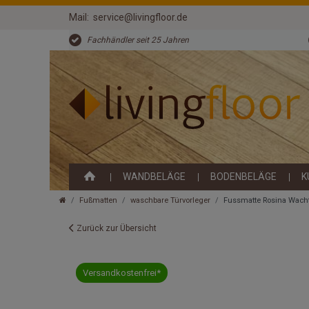
Mail:
service@livingfloor.de
Fachhändler seit 25 Jahren
WANDBELÄGE
BODENBELÄGE
K
Fußmatten
waschbare Türvorleger
Fussmatte Rosina Wach
Zurück zur Übersicht
Versandkostenfrei*