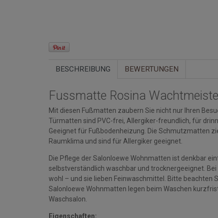
BESCHREIBUNG
BEWERTUNGEN
Fussmatte Rosina Wachtmeiste
Mit diesen Fußmatten zaubern Sie nicht nur Ihren Besuc
Türmatten sind PVC-frei, Allergiker-freundlich, für d
Geeignet für Fußbodenheizung. Die Schmutzmatten zi
Raumklima und sind für Allergiker geeignet.
Die Pflege der Salonloewe Wohnmatten ist denkbar einfa
selbstverständlich waschbar und trocknergeeignet. Bei
wohl – und sie lieben Feinwaschmittel. Bitte beacht
Salonloewe Wohnmatten legen beim Waschen kurzfristi
Waschsalon.
Eigenschaften: