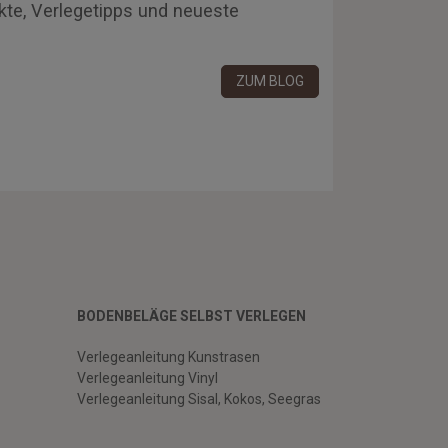
kte, Verlegetipps und neueste
ZUM BLOG
BODENBELÄGE SELBST VERLEGEN
Verlegeanleitung Kunstrasen
Verlegeanleitung Vinyl
Verlegeanleitung Sisal, Kokos, Seegras