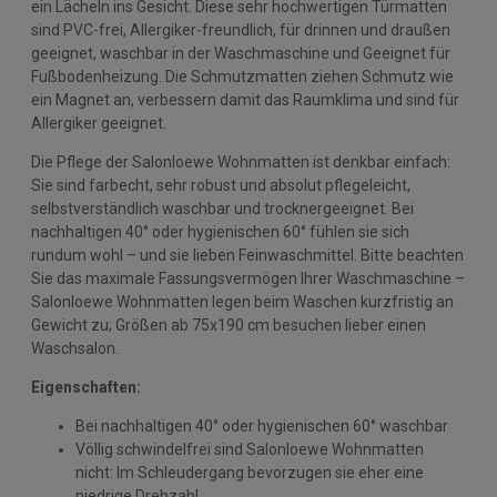
ein Lächeln ins Gesicht. Diese sehr hochwertigen Türmatten
sind PVC-frei, Allergiker-freundlich, für drinnen und draußen
geeignet, waschbar in der Waschmaschine und Geeignet für
Fußbodenheizung. Die Schmutzmatten ziehen Schmutz wie
ein Magnet an, verbessern damit das Raumklima und sind für
Allergiker geeignet.
Die Pflege der Salonloewe Wohnmatten ist denkbar einfach:
Sie sind farbecht, sehr robust und absolut pflegeleicht,
selbstverständlich waschbar und trocknergeeignet. Bei
nachhaltigen 40° oder hygienischen 60° fühlen sie sich
rundum wohl – und sie lieben Feinwaschmittel. Bitte beachten
Sie das maximale Fassungsvermögen Ihrer Waschmaschine –
Salonloewe Wohnmatten legen beim Waschen kurzfristig an
Gewicht zu; Größen ab 75x190 cm besuchen lieber einen
Waschsalon.
Eigenschaften:
Bei nachhaltigen 40° oder hygienischen 60° waschbar
Völlig schwindelfrei sind Salonloewe Wohnmatten
nicht: Im Schleudergang bevorzugen sie eher eine
niedrige Drehzahl.