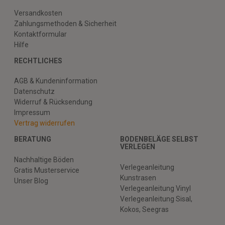
Versandkosten
Zahlungsmethoden & Sicherheit
Kontaktformular
Hilfe
RECHTLICHES
AGB & Kundeninformation
Datenschutz
Widerruf & Rücksendung
Impressum
Vertrag widerrufen
BERATUNG
BODENBELÄGE SELBST
VERLEGEN
Nachhaltige Böden
Verlegeanleitung
Gratis Musterservice
Kunstrasen
Unser Blog
Verlegeanleitung Vinyl
Verlegeanleitung Sisal,
Kokos, Seegras