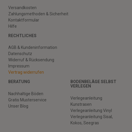
Versandkosten
Zahlungsmethoden & Sicherheit
Kontaktformular
Hilfe
RECHTLICHES
AGB & Kundeninformation
Datenschutz
Widerruf & Rücksendung
Impressum
Vertrag widerrufen
BERATUNG
BODENBELÄGE SELBST
VERLEGEN
Nachhaltige Böden
Verlegeanleitung
Gratis Musterservice
Kunstrasen
Unser Blog
Verlegeanleitung Vinyl
Verlegeanleitung Sisal,
Kokos, Seegras