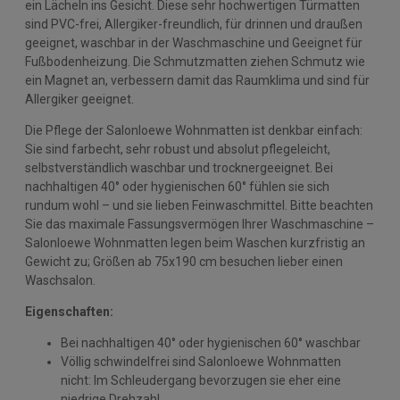
ein Lächeln ins Gesicht. Diese sehr hochwertigen Türmatten
sind PVC-frei, Allergiker-freundlich, für drinnen und draußen
geeignet, waschbar in der Waschmaschine und Geeignet für
Fußbodenheizung. Die Schmutzmatten ziehen Schmutz wie
ein Magnet an, verbessern damit das Raumklima und sind für
Allergiker geeignet.
Die Pflege der Salonloewe Wohnmatten ist denkbar einfach:
Sie sind farbecht, sehr robust und absolut pflegeleicht,
selbstverständlich waschbar und trocknergeeignet. Bei
nachhaltigen 40° oder hygienischen 60° fühlen sie sich
rundum wohl – und sie lieben Feinwaschmittel. Bitte beachten
Sie das maximale Fassungsvermögen Ihrer Waschmaschine –
Salonloewe Wohnmatten legen beim Waschen kurzfristig an
Gewicht zu; Größen ab 75x190 cm besuchen lieber einen
Waschsalon.
Eigenschaften:
Bei nachhaltigen 40° oder hygienischen 60° waschbar
Völlig schwindelfrei sind Salonloewe Wohnmatten
nicht: Im Schleudergang bevorzugen sie eher eine
niedrige Drehzahl.