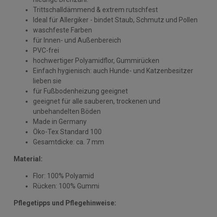
Trittschalldämmend & extrem rutschfest
Ideal für Allergiker - bindet Staub, Schmutz und Pollen
waschfeste Farben
für Innen- und Außenbereich
PVC-frei
hochwertiger Polyamidflor, Gummirücken
Einfach hygienisch: auch Hunde- und Katzenbesitzer
lieben sie
für Fußbodenheizung geeignet
geeignet für alle sauberen, trockenen und
unbehandelten Böden
Made in Germany
Öko-Tex Standard 100
Gesamtdicke: ca. 7 mm
Material:
Flor: 100% Polyamid
Rücken: 100% Gummi
Pflegetipps und Pflegehinweise: