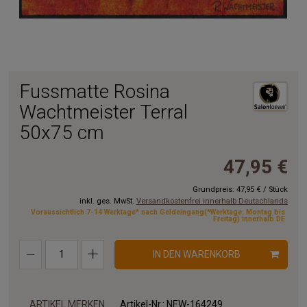
Fussmatte Rosina
Wachtmeister Terral
50x75 cm
47,95 €
Grundpreis:
47,95 €
/
Stück
inkl. ges. MwSt.
Versandkostenfrei innerhalb Deutschlands
Voraussichtlich 7-14 Werktage* nach Geldeingang(*Werktage: Montag bis
Freitag) innerhalb DE
IN DEN WARENKORB
ARTIKEL MERKEN
Artikel-Nr.:
NEW-164249