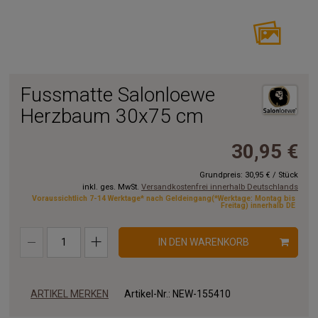
Fussmatte Salonloewe
Herzbaum 30x75 cm
30,95 €
Grundpreis:
30,95 €
/
Stück
inkl. ges. MwSt.
Versandkostenfrei innerhalb Deutschlands
Voraussichtlich 7-14 Werktage* nach Geldeingang(*Werktage: Montag bis
Freitag) innerhalb DE
IN DEN WARENKORB
ARTIKEL MERKEN
Artikel-Nr.:
NEW-155410