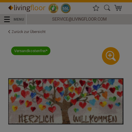
☰
SERVICE@LIVINGFLOOR.COM
MENU
Zurück zur Übersicht
Versandkostenfrei*