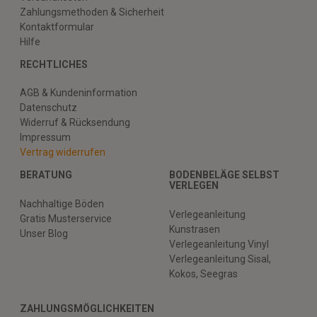
Zahlungsmethoden & Sicherheit
Kontaktformular
Hilfe
RECHTLICHES
AGB & Kundeninformation
Datenschutz
Widerruf & Rücksendung
Impressum
Vertrag widerrufen
BERATUNG
BODENBELÄGE SELBST
VERLEGEN
Nachhaltige Böden
Verlegeanleitung
Gratis Musterservice
Kunstrasen
Unser Blog
Verlegeanleitung Vinyl
Verlegeanleitung Sisal,
Kokos, Seegras
ZAHLUNGSMÖGLICHKEITEN