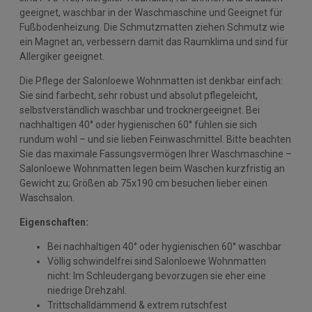
geeignet, waschbar in der Waschmaschine und Geeignet für
Fußbodenheizung. Die Schmutzmatten ziehen Schmutz wie
ein Magnet an, verbessern damit das Raumklima und sind für
Allergiker geeignet.
Die Pflege der Salonloewe Wohnmatten ist denkbar einfach:
Sie sind farbecht, sehr robust und absolut pflegeleicht,
selbstverständlich waschbar und trocknergeeignet. Bei
nachhaltigen 40° oder hygienischen 60° fühlen sie sich
rundum wohl – und sie lieben Feinwaschmittel. Bitte beachten
Sie das maximale Fassungsvermögen Ihrer Waschmaschine –
Salonloewe Wohnmatten legen beim Waschen kurzfristig an
Gewicht zu; Größen ab 75x190 cm besuchen lieber einen
Waschsalon.
Eigenschaften:
Bei nachhaltigen 40° oder hygienischen 60° waschbar
Völlig schwindelfrei sind Salonloewe Wohnmatten
nicht: Im Schleudergang bevorzugen sie eher eine
niedrige Drehzahl.
Trittschalldämmend & extrem rutschfest