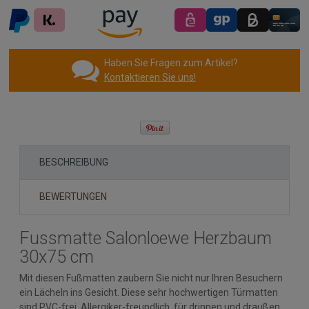
Haben Sie Fragen zum Artikel?
Kontaktieren Sie uns!
BESCHREIBUNG
BEWERTUNGEN
Fussmatte Salonloewe Herzbaum
30x75 cm
Mit diesen Fußmatten zaubern Sie nicht nur Ihren Besuchern
ein Lächeln ins Gesicht. Diese sehr hochwertigen Türmatten
sind PVC-frei, Allergiker-freundlich, für drinnen und draußen