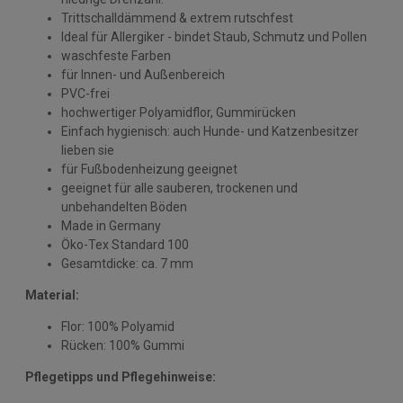
Trittschalldämmend & extrem rutschfest
Ideal für Allergiker - bindet Staub, Schmutz und Pollen
waschfeste Farben
für Innen- und Außenbereich
PVC-frei
hochwertiger Polyamidflor, Gummirücken
Einfach hygienisch: auch Hunde- und Katzenbesitzer
lieben sie
für Fußbodenheizung geeignet
geeignet für alle sauberen, trockenen und
unbehandelten Böden
Made in Germany
Öko-Tex Standard 100
Gesamtdicke: ca. 7 mm
Material:
Flor: 100% Polyamid
Rücken: 100% Gummi
Pflegetipps und Pflegehinweise: