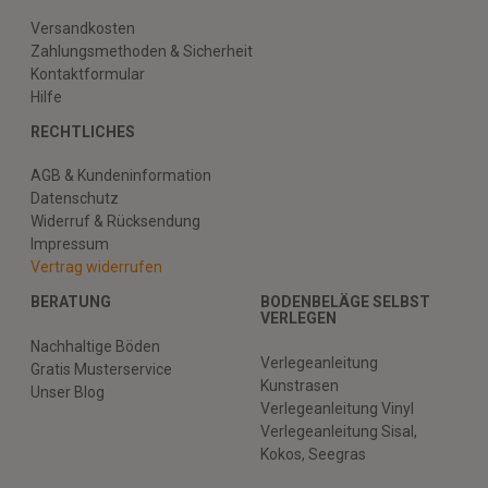
Versandkosten
Zahlungsmethoden & Sicherheit
Kontaktformular
Hilfe
RECHTLICHES
AGB & Kundeninformation
Datenschutz
Widerruf & Rücksendung
Impressum
Vertrag widerrufen
BERATUNG
BODENBELÄGE SELBST
VERLEGEN
Nachhaltige Böden
Verlegeanleitung
Gratis Musterservice
Kunstrasen
Unser Blog
Verlegeanleitung Vinyl
Verlegeanleitung Sisal,
Kokos, Seegras