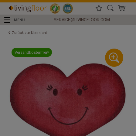
☰
SERVICE@LIVINGFLOOR.COM
MENU
Zurück zur Übersicht
Versandkostenfrei*