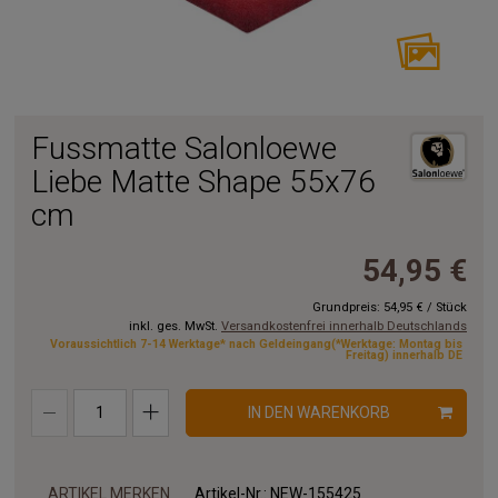
Fussmatte Salonloewe
Liebe Matte Shape 55x76
cm
54,95 €
Grundpreis:
54,95 €
/
Stück
inkl. ges. MwSt.
Versandkostenfrei innerhalb Deutschlands
Voraussichtlich 7-14 Werktage* nach Geldeingang(*Werktage: Montag bis
Freitag) innerhalb DE
IN DEN WARENKORB
ARTIKEL MERKEN
Artikel-Nr.:
NEW-155425