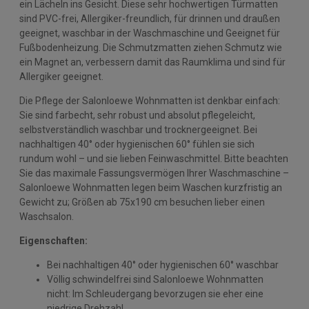
ein Lächeln ins Gesicht. Diese sehr hochwertigen Türmatten
sind PVC-frei, Allergiker-freundlich, für drinnen und draußen
geeignet, waschbar in der Waschmaschine und Geeignet für
Fußbodenheizung. Die Schmutzmatten ziehen Schmutz wie
ein Magnet an, verbessern damit das Raumklima und sind für
Allergiker geeignet.
Die Pflege der Salonloewe Wohnmatten ist denkbar einfach:
Sie sind farbecht, sehr robust und absolut pflegeleicht,
selbstverständlich waschbar und trocknergeeignet. Bei
nachhaltigen 40° oder hygienischen 60° fühlen sie sich
rundum wohl – und sie lieben Feinwaschmittel. Bitte beachten
Sie das maximale Fassungsvermögen Ihrer Waschmaschine –
Salonloewe Wohnmatten legen beim Waschen kurzfristig an
Gewicht zu; Größen ab 75x190 cm besuchen lieber einen
Waschsalon.
Eigenschaften:
Bei nachhaltigen 40° oder hygienischen 60° waschbar
Völlig schwindelfrei sind Salonloewe Wohnmatten
nicht: Im Schleudergang bevorzugen sie eher eine
niedrige Drehzahl.