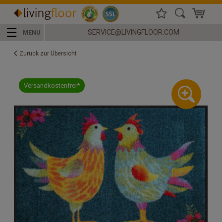
☰
SERVICE@LIVINGFLOOR.COM
MENU
Zurück zur Übersicht
Versandkostenfrei*