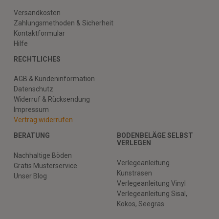
Versandkosten
Zahlungsmethoden & Sicherheit
Kontaktformular
Hilfe
RECHTLICHES
AGB & Kundeninformation
Datenschutz
Widerruf & Rücksendung
Impressum
Vertrag widerrufen
BERATUNG
BODENBELÄGE SELBST
VERLEGEN
Nachhaltige Böden
Verlegeanleitung
Gratis Musterservice
Kunstrasen
Unser Blog
Verlegeanleitung Vinyl
Verlegeanleitung Sisal,
Kokos, Seegras