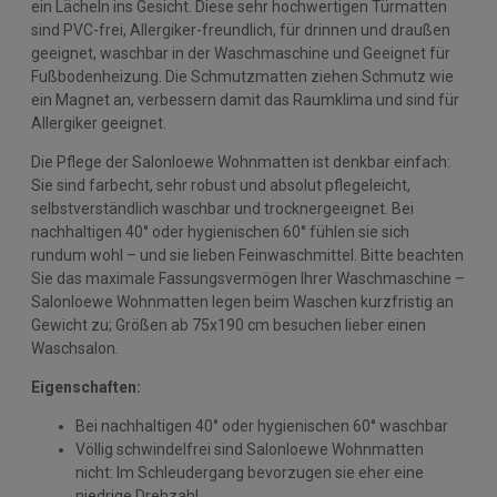
ein Lächeln ins Gesicht. Diese sehr hochwertigen Türmatten
sind PVC-frei, Allergiker-freundlich, für drinnen und draußen
geeignet, waschbar in der Waschmaschine und Geeignet für
Fußbodenheizung. Die Schmutzmatten ziehen Schmutz wie
ein Magnet an, verbessern damit das Raumklima und sind für
Allergiker geeignet.
Die Pflege der Salonloewe Wohnmatten ist denkbar einfach:
Sie sind farbecht, sehr robust und absolut pflegeleicht,
selbstverständlich waschbar und trocknergeeignet. Bei
nachhaltigen 40° oder hygienischen 60° fühlen sie sich
rundum wohl – und sie lieben Feinwaschmittel. Bitte beachten
Sie das maximale Fassungsvermögen Ihrer Waschmaschine –
Salonloewe Wohnmatten legen beim Waschen kurzfristig an
Gewicht zu; Größen ab 75x190 cm besuchen lieber einen
Waschsalon.
Eigenschaften:
Bei nachhaltigen 40° oder hygienischen 60° waschbar
Völlig schwindelfrei sind Salonloewe Wohnmatten
nicht: Im Schleudergang bevorzugen sie eher eine
niedrige Drehzahl.