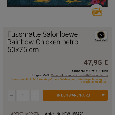
Fussmatte Salonloewe
Rainbow Chicken petrol
50x75 cm
47,95 €
Grundpreis:
47,95 €
/
Stück
inkl. ges. MwSt.
Versandkostenfrei innerhalb Deutschlands
Voraussichtlich 7-14 Werktage* nach Geldeingang(*Werktage: Montag bis
Freitag) innerhalb DE
IN DEN WARENKORB
ARTIKEL MERKEN
Artikel-Nr.:
NEW-155478