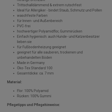
Trittschalldämmend & extrem rutschfest
Ideal für Allergiker - bindet Staub, Schmutz und Pollen
waschfeste Farben
für Innen- und Außenbereich
PVC-frei
hochwertiger Polyamidflor, Gummirücken
Einfach hygienisch: auch Hunde- und Katzenbesitzer
lieben sie
für Fußbodenheizung geeignet
geeignet für alle sauberen, trockenen und
unbehandelten Böden
Made in Germany
Öko-Tex Standard 100
Gesamtdicke: ca. 7 mm
Material:
Flor: 100% Polyamid
Rücken: 100% Gummi
Pflegetipps und Pflegehinweise: