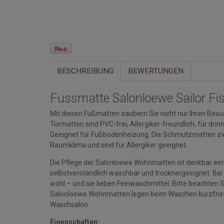
BESCHREIBUNG
BEWERTUNGEN
Fussmatte Salonloewe Sailor F
Mit diesen Fußmatten zaubern Sie nicht nur Ihren Besuc
Türmatten sind PVC-frei, Allergiker-freundlich, für d
Geeignet für Fußbodenheizung. Die Schmutzmatten zi
Raumklima und sind für Allergiker geeignet.
Die Pflege der Salonloewe Wohnmatten ist denkbar einfa
selbstverständlich waschbar und trocknergeeignet. Bei
wohl – und sie lieben Feinwaschmittel. Bitte beacht
Salonloewe Wohnmatten legen beim Waschen kurzfristi
Waschsalon.
Eigenschaften: