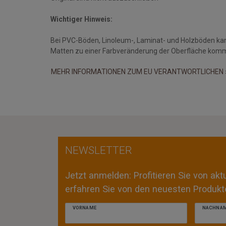
Wichtiger Hinweis:
Bei PVC-Böden, Linoleum-, Laminat- und Holzböden ka
Matten zu einer Farbveränderung der Oberfläche kom
MEHR INFORMATIONEN ZUM EU VERANTWORTLICHEN 
NEWSLETTER
Jetzt anmelden: Profitieren Sie von ak
erfahren Sie von den neuesten Produkte
VORNAME
NACHNA