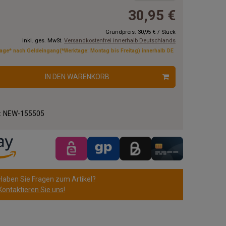
30,95 €
Grundpreis:
30,95 €
/
Stück
inkl. ges. MwSt.
Versandkostenfrei innerhalb Deutschlands
tage* nach Geldeingang(*Werktage: Montag bis Freitag) innerhalb DE
IN DEN WARENKORB
.:
NEW-155505
Haben Sie Fragen zum Artikel?
Kontaktieren Sie uns!