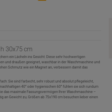
ish 30x75 cm
hern ein Lächeln ins Gesicht. Diese sehr hochwertigen
rinnen und draußen geeignet, waschbar in der Waschmaschine und
ehen Schmutz wie ein Magnet an, verbessern damit das
ch: Sie sind farbecht, sehr robust und absolut pflegeleicht,
 nachhaltigen 40° oder hygienischen 60° fühlen sie sich rundum
en Sie das maximale Fassungsvermögen Ihrer Waschmaschine –
g an Gewicht zu; Größen ab 75x190 cm besuchen lieber einen