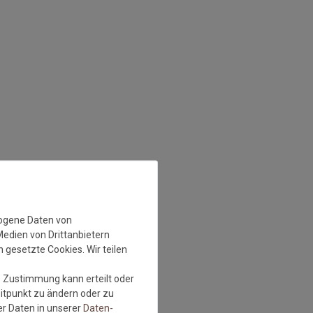
zogene Daten von
Medien von Drittanbietern
 gesetzte Cookies. Wir teilen
e Zustimmung kann erteilt oder
eitpunkt zu ändern oder zu
r Daten in unserer
Daten­