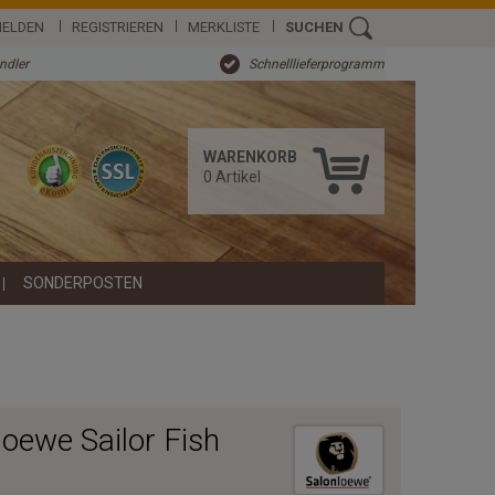
ELDEN
REGISTRIEREN
MERKLISTE
SUCHEN
ändler
Schnelllieferprogramm
WARENKORB
0
Artikel
SONDERPOSTEN
oewe Sailor Fish