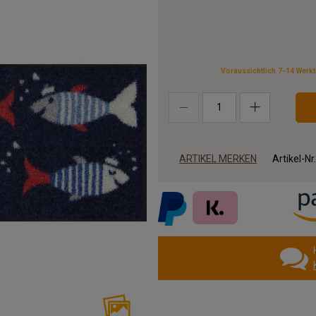
Voraussichtlich 7-14 Werk
ARTIKEL MERKEN
Artikel-Nr