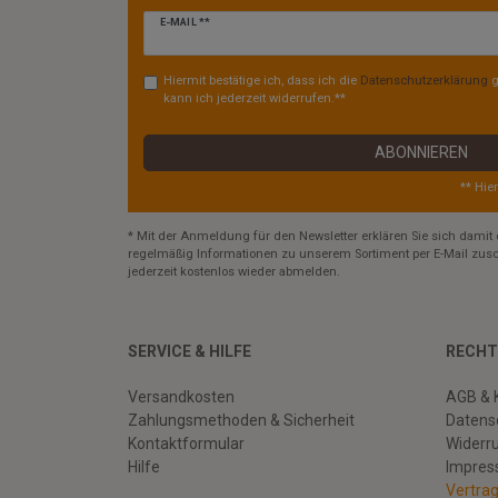
Newsletter
E-MAIL **
Honig
Hiermit bestätige ich, dass ich die
Daten­schutz­erklärung
g
kann ich jederzeit widerrufen.**
ABONNIEREN
** Hie
* Mit der Anmeldung für den Newsletter erklären Sie sich damit 
regelmäßig Informationen zu unserem Sortiment per E-Mail zusc
jederzeit kostenlos wieder abmelden.
SERVICE & HILFE
RECHT
Versandkosten
AGB & 
Zahlungsmethoden & Sicherheit
Datens
Kontaktformular
Widerr
Hilfe
Impre
Vertra