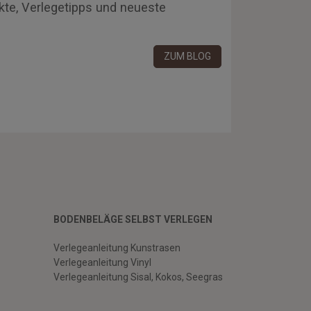
kte, Verlegetipps und neueste
ZUM BLOG
BODENBELÄGE SELBST VERLEGEN
Verlegeanleitung Kunstrasen
Verlegeanleitung Vinyl
Verlegeanleitung Sisal, Kokos, Seegras