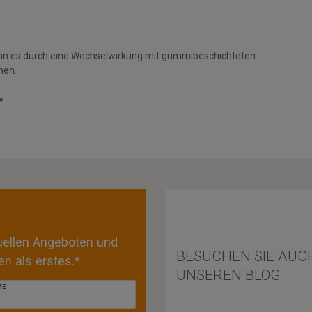
nn es durch eine Wechselwirkung mit gummibeschichteten
men.
»
tuellen Angeboten und
BESUCHEN SIE AUC
n als erstes.*
UNSEREN BLOG
ME