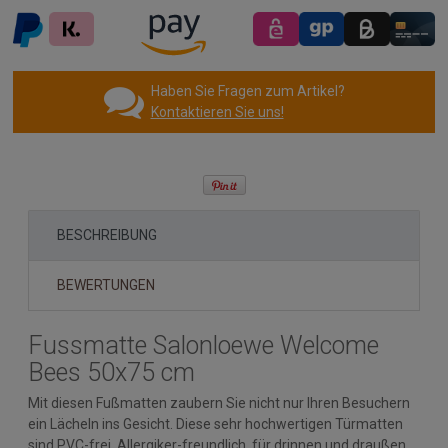
Haben Sie Fragen zum Artikel?
Kontaktieren Sie uns!
BESCHREIBUNG
BEWERTUNGEN
Fussmatte Salonloewe Welcome
Bees 50x75 cm
Mit diesen Fußmatten zaubern Sie nicht nur Ihren Besuchern
ein Lächeln ins Gesicht. Diese sehr hochwertigen Türmatten
sind PVC-frei, Allergiker-freundlich, für drinnen und draußen