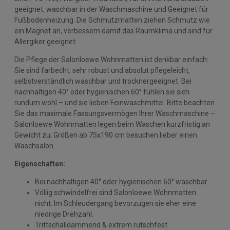
geeignet, waschbar in der Waschmaschine und Geeignet für
Fußbodenheizung. Die Schmutzmatten ziehen Schmutz wie
ein Magnet an, verbessern damit das Raumklima und sind für
Allergiker geeignet.
Die Pflege der Salonloewe Wohnmatten ist denkbar einfach:
Sie sind farbecht, sehr robust und absolut pflegeleicht,
selbstverständlich waschbar und trocknergeeignet. Bei
nachhaltigen 40° oder hygienischen 60° fühlen sie sich
rundum wohl – und sie lieben Feinwaschmittel. Bitte beachten
Sie das maximale Fassungsvermögen Ihrer Waschmaschine –
Salonloewe Wohnmatten legen beim Waschen kurzfristig an
Gewicht zu; Größen ab 75x190 cm besuchen lieber einen
Waschsalon.
Eigenschaften:
Bei nachhaltigen 40° oder hygienischen 60° waschbar
Völlig schwindelfrei sind Salonloewe Wohnmatten
nicht: Im Schleudergang bevorzugen sie eher eine
niedrige Drehzahl.
Trittschalldämmend & extrem rutschfest