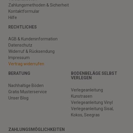
Zahlungsmethoden & Sicherheit
Kontaktformular
Hilfe
RECHTLICHES
AGB & Kundeninformation
Datenschutz
Widerruf & Rücksendung
Impressum
Vertrag widerrufen
BERATUNG
BODENBELÄGE SELBST
VERLEGEN
Nachhaltige Böden
Verlegeanleitung
Gratis Musterservice
Kunstrasen
Unser Blog
Verlegeanleitung Vinyl
Verlegeanleitung Sisal,
Kokos, Seegras
ZAHLUNGSMÖGLICHKEITEN