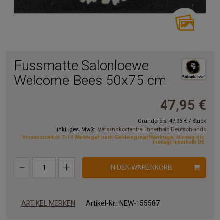
Fussmatte Salonloewe
Welcome Bees 50x75 cm
47,95 €
Grundpreis:
47,95 €
/
Stück
inkl. ges. MwSt.
Versandkostenfrei innerhalb Deutschlands
Voraussichtlich 7-14 Werktage* nach Geldeingang(*Werktage: Montag bis
Freitag) innerhalb DE
IN DEN WARENKORB
ARTIKEL MERKEN
Artikel-Nr.:
NEW-155587