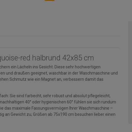
quoise-red halbrund 42x85 cm
hern ein Lächeln ins Gesicht. Diese sehr hochwertigen
rinnen und draußen geeignet, waschbar in der Waschmaschine und
ehen Schmutz wie ein Magnet an, verbessern damit das
ch: Sie sind farbecht, sehr robust und absolut pflegeleicht,
 nachhaltigen 40° oder hygienischen 60° fühlen sie sich rundum
en Sie das maximale Fassungsvermögen Ihrer Waschmaschine –
g an Gewicht zu; Größen ab 75x190 cm besuchen lieber einen