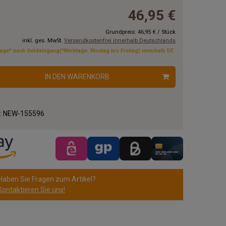
46,95 €
Grundpreis:
46,95 €
/
Stück
inkl. ges. MwSt.
Versandkostenfrei innerhalb Deutschlands
tage* nach Geldeingang(*Werktage: Montag bis Freitag) innerhalb DE
IN DEN WARENKORB
.:
NEW-155596
Haben Sie Fragen zum Artikel?
Kontaktieren Sie uns!