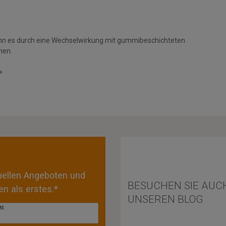
nn es durch eine Wechselwirkung mit gummibeschichteten
men.
»
tuellen Angeboten und
BESUCHEN SIE AUC
n als erstes.*
UNSEREN BLOG
ME