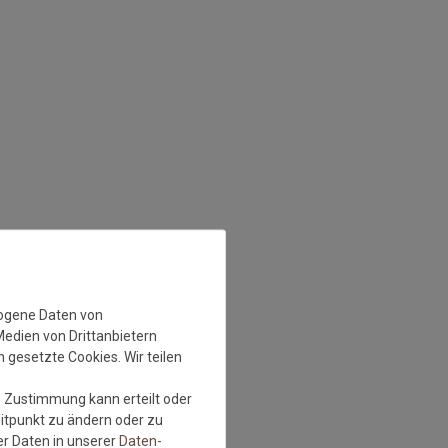
zogene Daten von
Medien von Drittanbietern
 gesetzte Cookies. Wir teilen
e Zustimmung kann erteilt oder
eitpunkt zu ändern oder zu
r Daten in unserer
Daten­