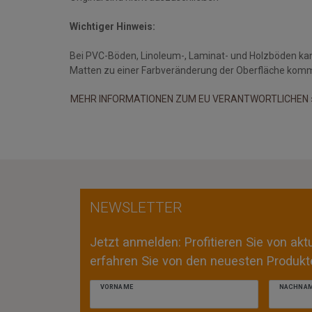
Wichtiger Hinweis:
Bei PVC-Böden, Linoleum-, Laminat- und Holzböden ka
Matten zu einer Farbveränderung der Oberfläche kom
MEHR INFORMATIONEN ZUM EU VERANTWORTLICHEN 
NEWSLETTER
Jetzt anmelden: Profitieren Sie von ak
erfahren Sie von den neuesten Produkte
VORNAME
NACHNA