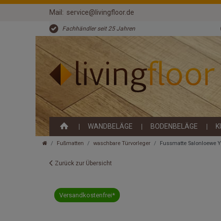
Mail:
service@livingfloor.de
Fachhändler seit 25 Jahren
WANDBELÄGE
BODENBELÄGE
K
Fußmatten
waschbare Türvorleger
Fussmatte Salonloewe Y
Zurück zur Übersicht
Versandkostenfrei*