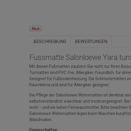
BESCHREIBUNG
BEWERTUNGEN
Fussmatte Salonloewe Yara tur
Mit diesen Fußmatten zaubern Sie nicht nur Ihren Besuc
Türmatten sind PVC-frei, Allergiker-freundlich, für d
Geeignet für Fußbodenheizung. Die Schmutzmatten zi
Raumklima und sind für Allergiker geeignet.
Die Pflege der Salonloewe Wohnmatten ist denkbar einfa
selbstverständlich waschbar und trocknergeeignet. Bei
wohl – und sie lieben Feinwaschmittel. Bitte beacht
Salonloewe Wohnmatten legen beim Waschen kurzfristi
Waschsalon.
Eigenschaften: