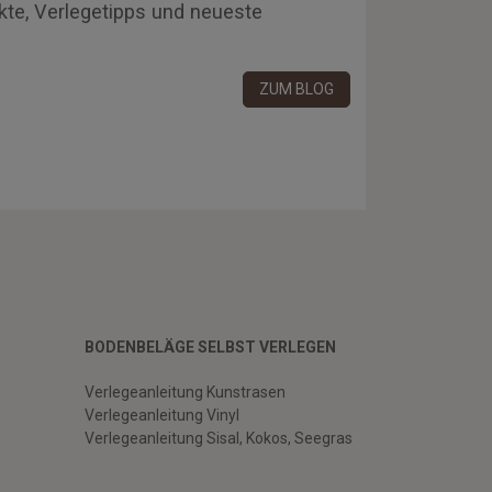
kte, Verlegetipps und neueste
ZUM BLOG
BODENBELÄGE SELBST VERLEGEN
Verlegeanleitung Kunstrasen
Verlegeanleitung Vinyl
Verlegeanleitung Sisal, Kokos, Seegras