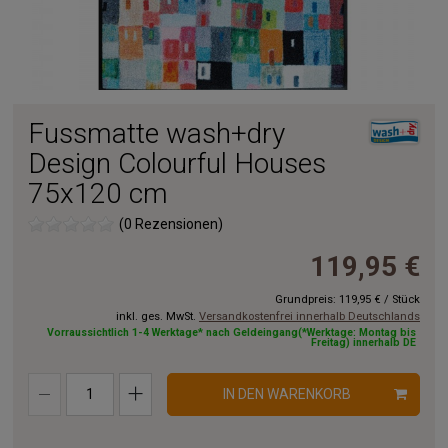
Fussmatte wash+dry
Design Colourful Houses
75x120 cm
(0 Rezensionen)
119,95 €
Grundpreis:
119,95 €
/
Stück
inkl. ges. MwSt.
Versandkostenfrei innerhalb Deutschlands
Vorraussichtlich 1-4 Werktage* nach Geldeingang(*Werktage: Montag bis
Freitag) innerhalb DE
IN DEN WARENKORB