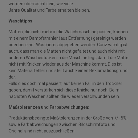
werden überrascht sein, wie viele
Jahre Qualität und Farbe erhalten bleiben.
Waschtipps:
Matten, die nicht mehr in die Waschmaschine passen, können
mit einem Dampfstrahler (aus Entfernung) gereinigt werden
oder bei einer Wäscherei abgegeben werden. Ganz wichtig ist
auch, dass man die Matten nicht gefaltet und auch nicht mit
anderen Wäschestücken in die Maschine legt, damit die Matte
nicht mit Knicken wieder aus der Maschine kommt. Dies ist
kein Materialfehler und stellt auch keinen Reklamationsgrund
dar.
Falls dies doch mal passiert, auf keinen Fall in den Trockner
geben, damit verstärken sich diese Knicke nur noch. Beim
nächsten Waschen sollten die wieder verschwunden sein.
Maßtoleranzen und Farbabweichungen:
Produktionsbedingte Maßtoleranzen in der Größe von +/- 5%,
sowie Farbabweichungen zwischen Bildschirmfoto und
Original sind nicht auszuschließen