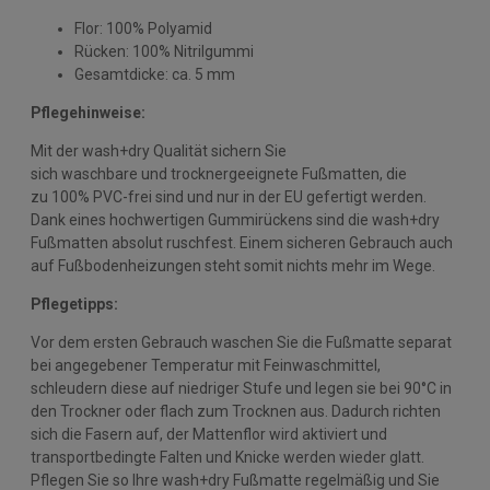
Flor: 100% Polyamid
Rücken: 100% Nitrilgummi
Gesamtdicke: ca. 5 mm
Pflegehinweise:
Mit der wash+dry Qualität sichern Sie
sich waschbare und trocknergeeignete Fußmatten, die
zu 100% PVC-frei sind und nur in der EU gefertigt werden.
Dank eines hochwertigen Gummirückens sind die wash+dry
Fußmatten absolut ruschfest. Einem sicheren Gebrauch auch
auf Fußbodenheizungen steht somit nichts mehr im Wege.
Pflegetipps:
Vor dem ersten Gebrauch waschen Sie die Fußmatte separat
bei angegebener Temperatur mit Feinwaschmittel,
schleudern diese auf niedriger Stufe und legen sie bei 90°C in
den Trockner oder flach zum Trocknen aus. Dadurch richten
sich die Fasern auf, der Mattenflor wird aktiviert und
transportbedingte Falten und Knicke werden wieder glatt.
Pflegen Sie so Ihre wash+dry Fußmatte regelmäßig und Sie