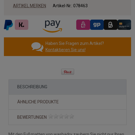
ARTIKEL MERKEN
Artikel-Nr.:
078463
Haben Sie Fragen zum Artikel?
Kontaktieren Sie uns!
BESCHREIBUNG
ÄHNLICHE PRODUKTE
BEWERTUNGEN
Mit den Fußmatten von wash+dry zaubern Sie nicht nur Ihren