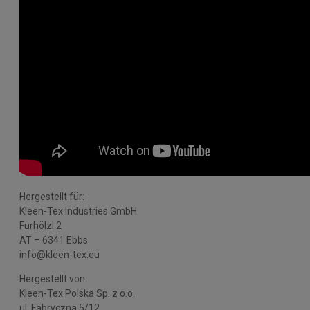
Hergestellt für:
Kleen-Tex Industries GmbH
Fürhölzl 2
AT – 6341 Ebbs
info@kleen-tex.eu
Hergestellt von:
Kleen-Tex Polska Sp. z o.o.
ul. Fabryczna 5/12