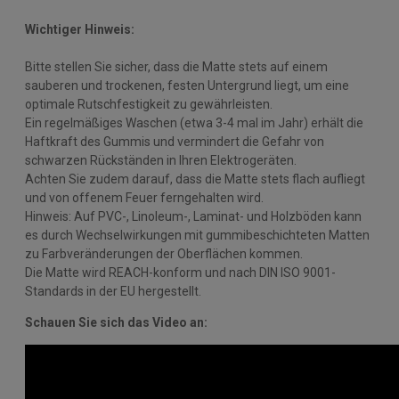
Wichtiger Hinweis:
Bitte stellen Sie sicher, dass die Matte stets auf einem
sauberen und trockenen, festen Untergrund liegt, um eine
optimale Rutschfestigkeit zu gewährleisten.
Ein regelmäßiges Waschen (etwa 3-4 mal im Jahr) erhält die
Haftkraft des Gummis und vermindert die Gefahr von
schwarzen Rückständen in Ihren Elektrogeräten.
Achten Sie zudem darauf, dass die Matte stets flach aufliegt
und von offenem Feuer ferngehalten wird.
Hinweis: Auf PVC-, Linoleum-, Laminat- und Holzböden kann
es durch Wechselwirkungen mit gummibeschichteten Matten
zu Farbveränderungen der Oberflächen kommen.
Die Matte wird REACH-konform und nach DIN ISO 9001-
Standards in der EU hergestellt.
Schauen Sie sich das Video an: