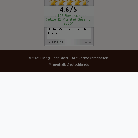
© 2026
Living Floor GmbH
. Alle Rechte vorbehalten.
*innerhalb Deutschlands