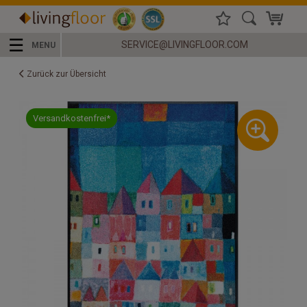
☰
SERVICE@LIVINGFLOOR.COM
MENU
Zurück zur Übersicht
Versandkostenfrei*