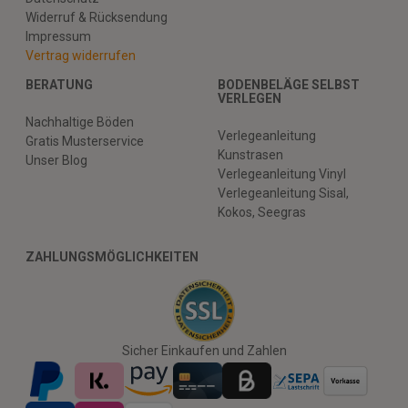
Widerruf & Rücksendung
Impressum
Vertrag widerrufen
BERATUNG
BODENBELÄGE SELBST
VERLEGEN
Nachhaltige Böden
Verlegeanleitung
Gratis Musterservice
Kunstrasen
Unser Blog
Verlegeanleitung Vinyl
Verlegeanleitung Sisal,
Kokos, Seegras
ZAHLUNGSMÖGLICHKEITEN
Sicher Einkaufen und Zahlen