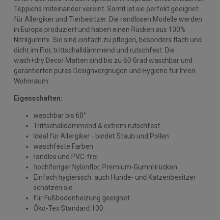
Teppichs miteinander vereint. Somit ist sie perfekt geeignet
für Allergiker und Tierbesitzer. Die randlosen Modelle werden
in Europa produziert und haben einen Rücken aus 100%
Nitrilgummi. Sie sind einfach zu pflegen, besonders flach und
dicht im Flor, trittschalldämmend und rutschfest. Die
wash+dry Decor Matten sind bis zu 60 Grad waschbar und
garantierten pures Designvergnügen und Hygiene für Ihren
Wohnraum.
Eigenschaften:
waschbar bis 60°
Trittschalldämmend & extrem rutschfest
Ideal für Allergiker - bindet Staub und Pollen
waschfeste Farben
randlos und PVC-frei
hochfloriger Nylonflor, Premium-Gummirücken
Einfach hygienisch: auch Hunde- und Katzenbesitzer
schätzen sie
für Fußbodenheizung geeignet
Öko-Tex Standard 100