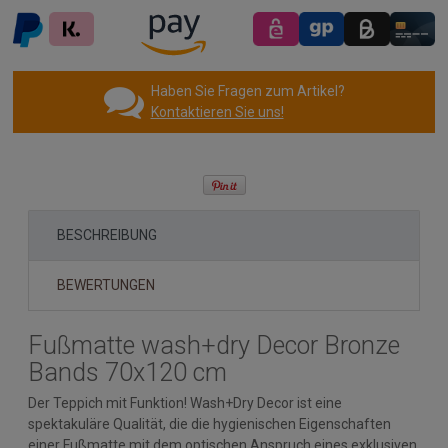
Haben Sie Fragen zum Artikel?
Kontaktieren Sie uns!
BESCHREIBUNG
BEWERTUNGEN
Fußmatte wash+dry Decor Bronze
Bands 70x120 cm
Der Teppich mit Funktion! Wash+Dry Decor ist eine
spektakuläre Qualität, die die hygienischen Eigenschaften
einer Fußmatte mit dem optischen Anspruch eines exklusiven