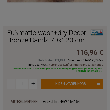
Fußmatte wash+dry Decor
Bronze Bands 70x120 cm
116,96 €
Preis bisher: 129,95 €
Grundpreis:
116,96 €
/
Stück
inkl. ges. MwSt.
Versandkostenfrei innerhalb Deutschlands
Vorraussichtlich 1-4 Werktage* nach Geldeingang(*Werktage: Montag bis
Freitag) innerhalb DE
IN DEN WARENKORB
ARTIKEL MERKEN
Artikel-Nr.:
NEW-164154