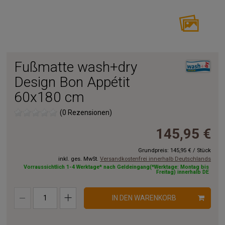
Fußmatte wash+dry
Design Bon Appétit
60x180 cm
(0 Rezensionen)
145,95 €
Grundpreis:
145,95 €
/
Stück
inkl. ges. MwSt.
Versandkostenfrei innerhalb Deutschlands
Vorraussichtlich 1-4 Werktage* nach Geldeingang(*Werktage: Montag bis
Freitag) innerhalb DE
IN DEN WARENKORB