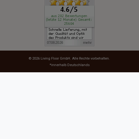
© 2026
Living Floor GmbH
. Alle Rechte vorbehalten.
*innerhalb Deutschlands