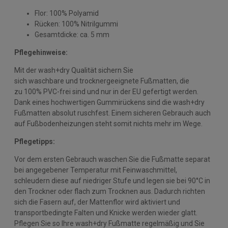
Flor: 100% Polyamid
Rücken: 100% Nitrilgummi
Gesamtdicke: ca. 5 mm
Pflegehinweise:
Mit der wash+dry Qualität sichern Sie
sich waschbare und trocknergeeignete Fußmatten, die
zu 100% PVC-frei sind und nur in der EU gefertigt werden.
Dank eines hochwertigen Gummirückens sind die wash+dry
Fußmatten absolut ruschfest. Einem sicheren Gebrauch auch
auf Fußbodenheizungen steht somit nichts mehr im Wege.
Pflegetipps:
Vor dem ersten Gebrauch waschen Sie die Fußmatte separat
bei angegebener Temperatur mit Feinwaschmittel,
schleudern diese auf niedriger Stufe und legen sie bei 90°C in
den Trockner oder flach zum Trocknen aus. Dadurch richten
sich die Fasern auf, der Mattenflor wird aktiviert und
transportbedingte Falten und Knicke werden wieder glatt.
Pflegen Sie so Ihre wash+dry Fußmatte regelmäßig und Sie