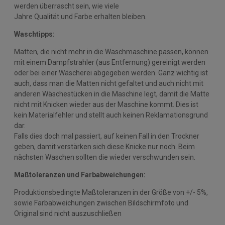
werden überrascht sein, wie viele
Jahre Qualität und Farbe erhalten bleiben.
Waschtipps:
Matten, die nicht mehr in die Waschmaschine passen, können
mit einem Dampfstrahler (aus Entfernung) gereinigt werden
oder bei einer Wäscherei abgegeben werden. Ganz wichtig ist
auch, dass man die Matten nicht gefaltet und auch nicht mit
anderen Wäschestücken in die Maschine legt, damit die Matte
nicht mit Knicken wieder aus der Maschine kommt. Dies ist
kein Materialfehler und stellt auch keinen Reklamationsgrund
dar.
Falls dies doch mal passiert, auf keinen Fall in den Trockner
geben, damit verstärken sich diese Knicke nur noch. Beim
nächsten Waschen sollten die wieder verschwunden sein.
Maßtoleranzen und Farbabweichungen:
Produktionsbedingte Maßtoleranzen in der Größe von +/- 5%,
sowie Farbabweichungen zwischen Bildschirmfoto und
Original sind nicht auszuschließen