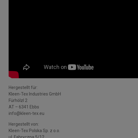
Hergestellt für:
Kleen-Tex Industries GmbH
Fürhölzl 2
AT – 6341 Ebbs
info@kleen-tex.eu
Hergestellt von:
Kleen-Tex Polska Sp. z o.o.
ul. Fabryczna 5/12