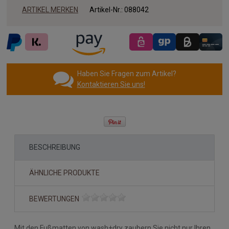
ARTIKEL MERKEN
Artikel-Nr.:
088042
Haben Sie Fragen zum Artikel?
Kontaktieren Sie uns!
BESCHREIBUNG
ÄHNLICHE PRODUKTE
BEWERTUNGEN
Mit den Fußmatten von wash+dry zaubern Sie nicht nur Ihren