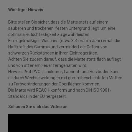
Wichtiger Hinweis:
Bitte stellen Sie sicher, dass die Matte stets auf einem
sauberen und trockenen, festen Untergrund liegt, um eine
optimale Rutschfestigkeit zu gewährleisten.
Ein regelmäßiges Waschen (etwa 3-4 mal im Jahr) erhält die
Haftkraft des Gummis und vermindert die Gefahr von
schwarzen Rückständen in Ihren Elektrogeräten.
Achten Sie zudem darauf, dass die Matte stets flach aufliegt
und von offenem Feuer ferngehalten wird.
Hinweis: Auf PVC-, Linoleum-, Laminat- und Holzböden kann
es durch Wechselwirkungen mit gummibeschichteten Matten
zu Farbveränderungen der Oberflächen kommen.
Die Matte wird REACH-konform und nach DIN ISO 9001-
Standards in der EU hergestellt.
Schauen Sie sich das Video an: