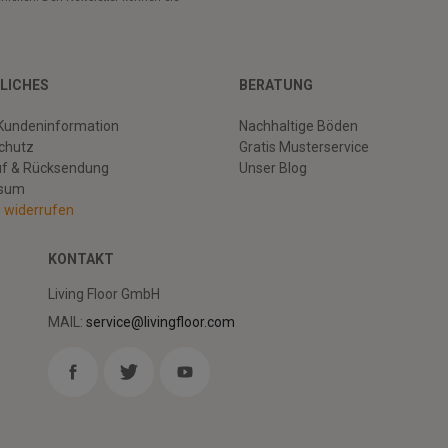
LICHES
BERATUNG
Kundeninformation
Nachhaltige Böden
chutz
Gratis Musterservice
uf & Rücksendung
Unser Blog
ssum
g widerrufen
KONTAKT
Living Floor GmbH
MAIL:
service@livingfloor.com