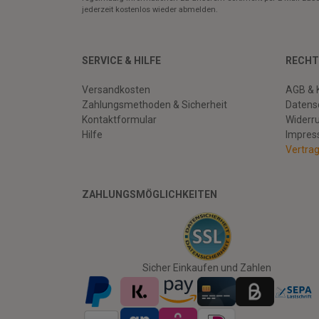
jederzeit kostenlos wieder abmelden.
SERVICE & HILFE
RECHT
Versandkosten
AGB & 
Zahlungsmethoden & Sicherheit
Datens
Kontaktformular
Widerr
Hilfe
Impre
Vertra
ZAHLUNGSMÖGLICHKEITEN
Facebook
Twitter
Youtube
Sicher Einkaufen und Zahlen