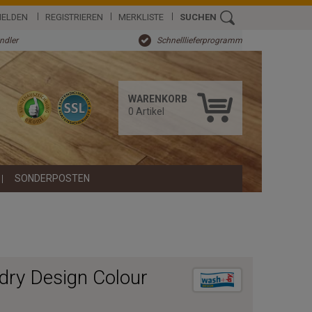
ELDEN
REGISTRIEREN
MERKLISTE
SUCHEN
ändler
Schnelllieferprogramm
WARENKORB
0
Artikel
SONDERPOSTEN
ry Design Colour