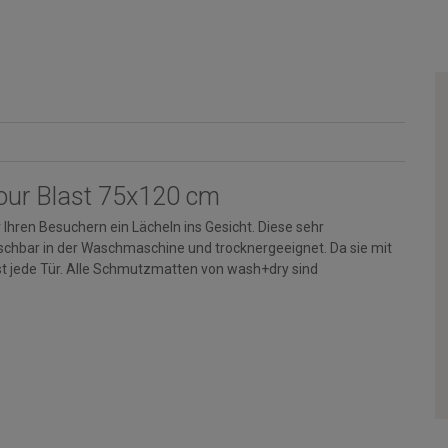
our Blast 75x120 cm
Ihren Besuchern ein Lächeln ins Gesicht. Diese sehr
aschbar in der Waschmaschine und trocknergeeignet. Da sie mit
st jede Tür. Alle Schmutzmatten von wash+dry sind