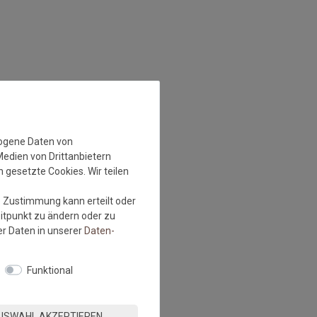
zogene Daten von
Medien von Drittanbietern
 gesetzte Cookies. Wir teilen
e Zustimmung kann erteilt oder
eitpunkt zu ändern oder zu
r Daten in unserer
Daten­
Funktional
USWAHL AKZEPTIEREN