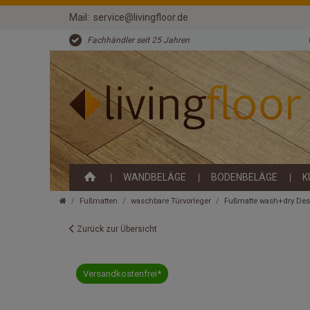
Mail:
service@livingfloor.de
Fachhändler seit 25 Jahren
WANDBELÄGE
BODENBELÄGE
K
Fußmatten
waschbare Türvorleger
Fußmatte wash+dry Des
Zurück zur Übersicht
Versandkostenfrei*