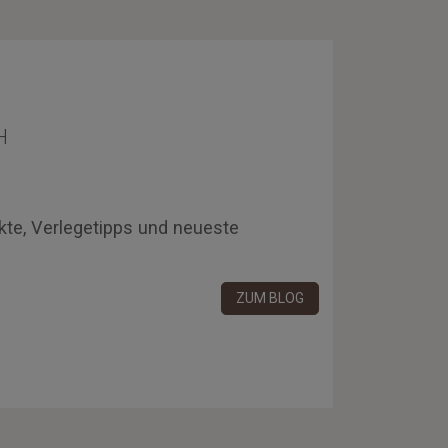
H
kte, Verlegetipps und neueste
ZUM BLOG