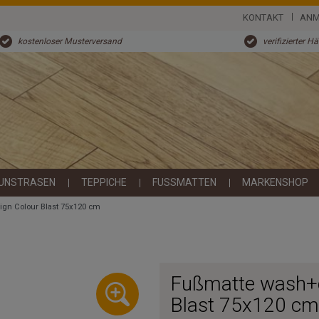
KONTAKT
ANM
kostenloser Musterversand
verifizierter H
UNSTRASEN
TEPPICHE
FUSSMATTEN
MARKENSHOP
ign Colour Blast 75x120 cm
Fußmatte wash+d
Blast 75x120 cm