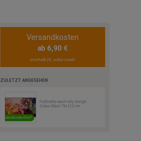
Versandkosten
ab 6,90 €
innerhalb DE, außer Inseln
ZULETZT ANGESEHEN
Fußmatte wash+dry Design
Colour Blast 75x120 cm
Versandkostenfrei*