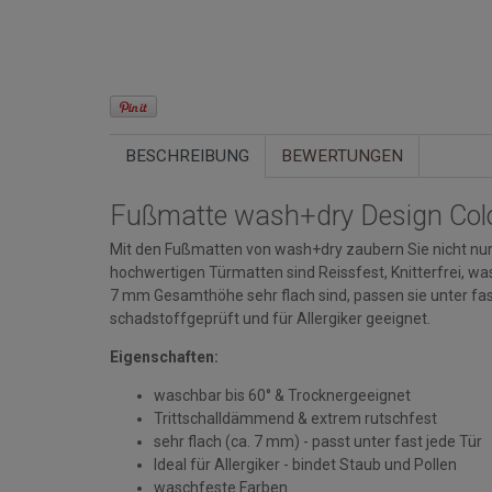
BESCHREIBUNG
BEWERTUNGEN
Fußmatte wash+dry Design Col
Mit den Fußmatten von wash+dry zaubern Sie nicht nur 
hochwertigen Türmatten sind Reissfest, Knitterfrei, w
7 mm Gesamthöhe sehr flach sind, passen sie unter fa
schadstoffgeprüft und für Allergiker geeignet.
Eigenschaften:
waschbar bis 60° & Trocknergeeignet
Trittschalldämmend & extrem rutschfest
sehr flach (ca. 7 mm) - passt unter fast jede Tür
Ideal für Allergiker - bindet Staub und Pollen
waschfeste Farben