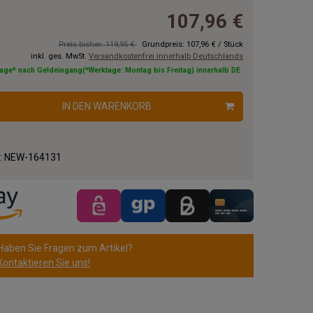
107,96 €
Preis bisher: 119,95 €
Grundpreis:
107,96 €
/
Stück
inkl. ges. MwSt.
Versandkostenfrei innerhalb Deutschlands
tage* nach Geldeingang(*Werktage: Montag bis Freitag) innerhalb DE
IN DEN WARENKORB
.:
NEW-164131
Haben Sie Fragen zum Artikel?
Kontaktieren Sie uns!