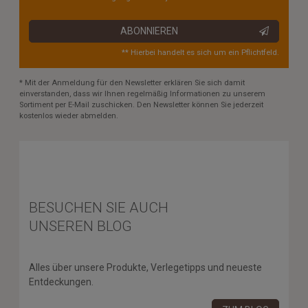
ABONNIEREN
** Hierbei handelt es sich um ein Pflichtfeld.
* Mit der Anmeldung für den Newsletter erklären Sie sich damit
einverstanden, dass wir Ihnen regelmäßig Informationen zu unserem
Sortiment per E-Mail zuschicken. Den Newsletter können Sie jederzeit
kostenlos wieder abmelden.
BESUCHEN SIE AUCH
UNSEREN BLOG
Alles über unsere Produkte, Verlegetipps und neueste
Entdeckungen.