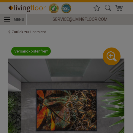
☰
SERVICE@LIVINGFLOOR.COM
MENU
Zurück zur Übersicht
Versandkostenfrei*