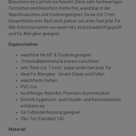
Besuchern ein Lächeln ins Gesicht. Diese sehr hochwertigen
Türmatten sind Reissfest, Knitterfrei, waschbar in der
Waschmaschine und trocknergeeignet. Da sie mit 7 mm
Gesamthöhe sehr flach sind, passen sie unter fast jede Tür.
Alle Schmutzmatten von wash+dry sind schadstoffgeprüft
und für Allergiker geeignet.
Eigenschaften:
waschbar bis 60° & Trocknergeeignet
Trittschalldämmend & extrem rutschfest
sehr flach (ca. 7 mm) - passt unter fast jede Tür
Ideal für Allergiker - bindet Staub und Pollen
waschfeste Farben
PVC-frei
hochfloriger Nylonflor, Premium-Gummirücken
Einfach hygienisch: auch Hunde- und Katzenbesitzer
schätzen sie
für Fußbodenheizung geeignet
Öko-Tex Standard 100
Material
: