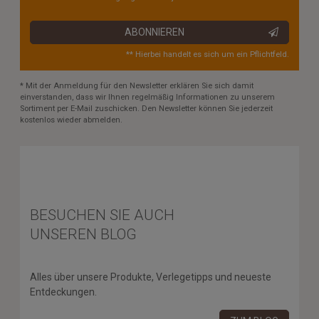
ABONNIEREN
** Hierbei handelt es sich um ein Pflichtfeld.
* Mit der Anmeldung für den Newsletter erklären Sie sich damit
einverstanden, dass wir Ihnen regelmäßig Informationen zu unserem
Sortiment per E-Mail zuschicken. Den Newsletter können Sie jederzeit
kostenlos wieder abmelden.
BESUCHEN SIE AUCH
UNSEREN BLOG
Alles über unsere Produkte, Verlegetipps und neueste
Entdeckungen.