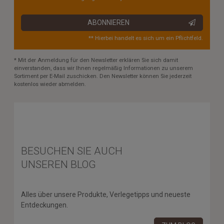
ABONNIEREN
** Hierbei handelt es sich um ein Pflichtfeld.
* Mit der Anmeldung für den Newsletter erklären Sie sich damit
einverstanden, dass wir Ihnen regelmäßig Informationen zu unserem
Sortiment per E-Mail zuschicken. Den Newsletter können Sie jederzeit
kostenlos wieder abmelden.
BESUCHEN SIE AUCH
UNSEREN BLOG
Alles über unsere Produkte, Verlegetipps und neueste
Entdeckungen.