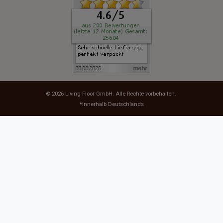
© 2026
Living Floor GmbH
. Alle Rechte vorbehalten.
*innerhalb Deutschlands