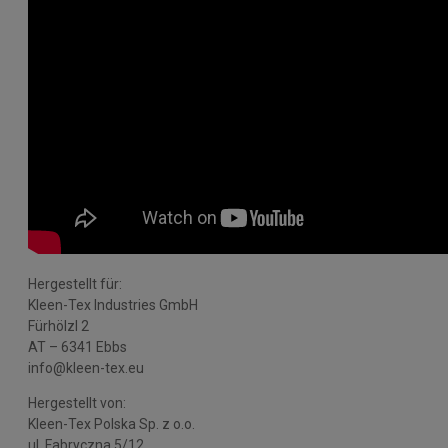
Hergestellt für:
Kleen-Tex Industries GmbH
Fürhölzl 2
AT – 6341 Ebbs
info@kleen-tex.eu
Hergestellt von:
Kleen-Tex Polska Sp. z o.o.
ul. Fabryczna 5/12