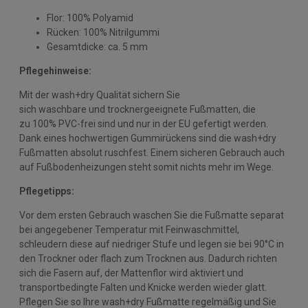
Flor: 100% Polyamid
Rücken: 100% Nitrilgummi
Gesamtdicke: ca. 5 mm
Pflegehinweise:
Mit der wash+dry Qualität sichern Sie
sich waschbare und trocknergeeignete Fußmatten, die
zu 100% PVC-frei sind und nur in der EU gefertigt werden.
Dank eines hochwertigen Gummirückens sind die wash+dry
Fußmatten absolut ruschfest. Einem sicheren Gebrauch auch
auf Fußbodenheizungen steht somit nichts mehr im Wege.
Pflegetipps:
Vor dem ersten Gebrauch waschen Sie die Fußmatte separat
bei angegebener Temperatur mit Feinwaschmittel,
schleudern diese auf niedriger Stufe und legen sie bei 90°C in
den Trockner oder flach zum Trocknen aus. Dadurch richten
sich die Fasern auf, der Mattenflor wird aktiviert und
transportbedingte Falten und Knicke werden wieder glatt.
Pflegen Sie so Ihre wash+dry Fußmatte regelmäßig und Sie