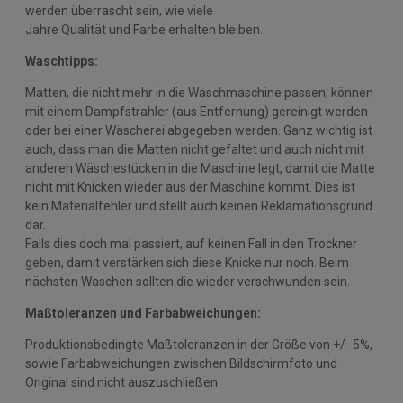
werden überrascht sein, wie viele
Jahre Qualität und Farbe erhalten bleiben.
Waschtipps:
Matten, die nicht mehr in die Waschmaschine passen, können
mit einem Dampfstrahler (aus Entfernung) gereinigt werden
oder bei einer Wäscherei abgegeben werden. Ganz wichtig ist
auch, dass man die Matten nicht gefaltet und auch nicht mit
anderen Wäschestücken in die Maschine legt, damit die Matte
nicht mit Knicken wieder aus der Maschine kommt. Dies ist
kein Materialfehler und stellt auch keinen Reklamationsgrund
dar.
Falls dies doch mal passiert, auf keinen Fall in den Trockner
geben, damit verstärken sich diese Knicke nur noch. Beim
nächsten Waschen sollten die wieder verschwunden sein.
Maßtoleranzen und Farbabweichungen:
Produktionsbedingte Maßtoleranzen in der Größe von +/- 5%,
sowie Farbabweichungen zwischen Bildschirmfoto und
Original sind nicht auszuschließen