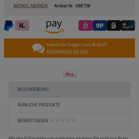
ARTIKEL MERKEN
Artikel-Nr.:
088738
Haben Sie Fragen zum Artikel?
Kontaktieren Sie uns!
BESCHREIBUNG
ÄHNLICHE PRODUKTE
BEWERTUNGEN
Mit den Fußmatten von wash+dry zaubern Sie nicht nur Ihren