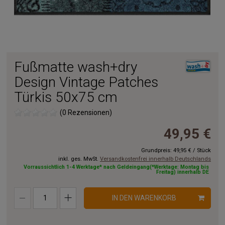
Fußmatte wash+dry
Design Vintage Patches
Türkis 50x75 cm
(0 Rezensionen)
49,95 €
Grundpreis:
49,95 €
/
Stück
inkl. ges. MwSt.
Versandkostenfrei innerhalb Deutschlands
Vorraussichtlich 1-4 Werktage* nach Geldeingang(*Werktage: Montag bis
Freitag) innerhalb DE
IN DEN WARENKORB