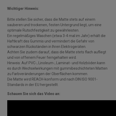
Wichtiger Hinweis:
Bitte stellen Sie sicher, dass die Matte stets auf einem
sauberen und trockenen, festen Untergrund liegt, um eine
optimale Rutschfestigkeit zu gewährleisten.
Ein regelmäßiges Waschen (etwa 3-4 mal im Jahr) erhält die
Haftkraft des Gummis und vermindert die Gefahr von
schwarzen Rückständen in Ihren Elektrogeräten.
Achten Sie zudem darauf, dass die Matte stets flach aufliegt
und von offenem Feuer ferngehalten wird.
Hinweis: Auf PVC-, Linoleum-, Laminat- und Holzböden kann
es durch Wechselwirkungen mit gummibeschichteten Matten
zu Farbveränderungen der Oberflächen kommen.
Die Matte wird REACH-konform und nach DIN ISO 9001-
Standards in der EU hergestellt.
Schauen Sie sich das Video an: